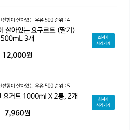
신선함이 살아있는 우유 500
순위 : 4
 살아있는 요구르트 (딸기)
500mL 3개
최저가
사러가기
12,000
원
신선함이 살아있는 우유 500
순위 : 5
요거트 1000ml X 2통, 2개
최저가
사러가기
7,960
원