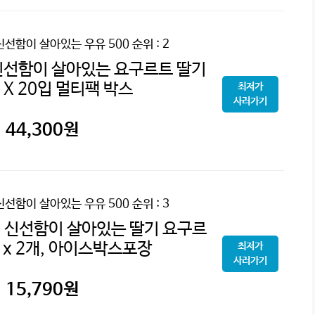
신선함이 살아있는 우유 500
순위 : 2
신선함이 살아있는 요구르트 딸기
l X 20입 멀티팩 박스
최저가
사러가기
44,300
원
신선함이 살아있는 우유 500
순위 : 3
 신선함이 살아있는 딸기 요구르
l x 2개, 아이스박스포장
최저가
사러가기
15,790
원