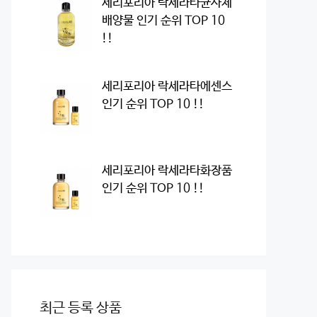
세리포리아 락세라타균사체
배양물 인기 순위 TOP 10
!!
세리포리아 락세라타에센스
인기 순위 TOP 10 !!
세리포리아 락세라타화장품
인기 순위 TOP 10 !!
최근 등록 상품