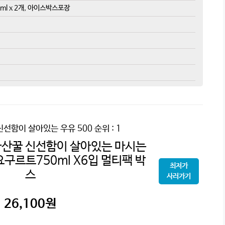
ml x 2개, 아이스박스포장
신선함이 살아있는 우유 500
순위 : 1
국산꿀 신선함이 살아있는 마시는
구르트750ml X6입 멀티팩 박
최저가
스
사러가기
26,100
원