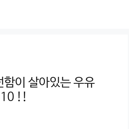
선함이 살아있는 우유
10 !!