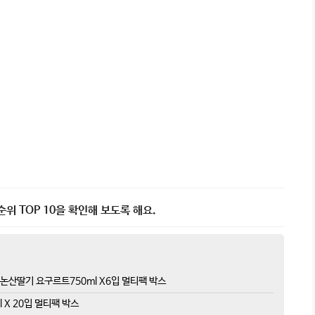
위 TOP 10을 확인해 보도록 해요.
논산딸기 요구르트750ml X6입 멀티팩 박스
 X 20입 멀티팩 박스