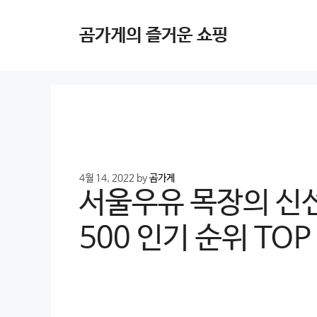
Skip
to
곰가게의 즐거운 쇼핑
content
4월 14, 2022
by
곰가게
서울우유 목장의 신
500 인기 순위 TOP 