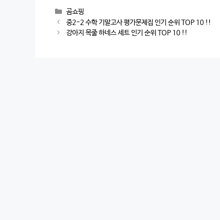
Categories
곰쇼핑
Post
중2-2 수학 기말고사 평가문제집 인기 순위 TOP 10 !!
navigation
강아지 목줄 하네스 세트 인기 순위 TOP 10 !!