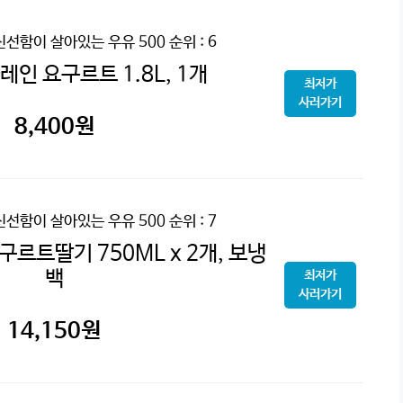
신선함이 살아있는 우유 500
순위 : 6
인 요구르트 1.8L, 1개
최저가
사러가기
8,400
원
신선함이 살아있는 우유 500
순위 : 7
르트딸기 750ML x 2개, 보냉
백
최저가
사러가기
14,150
원