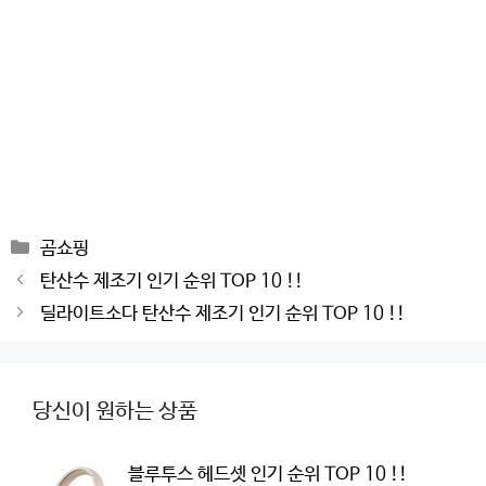
Categories
곰쇼핑
Post
탄산수 제조기 인기 순위 TOP 10 !!
navigation
딜라이트소다 탄산수 제조기 인기 순위 TOP 10 !!
당신이 원하는 상품
블루투스 헤드셋 인기 순위 TOP 10 !!