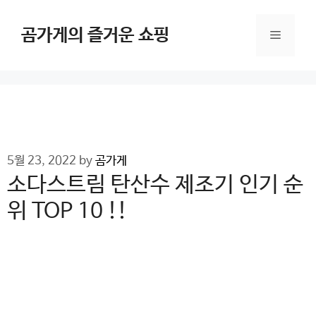
Skip
to
곰가게의 즐거운 쇼핑
Menu
content
5월 23, 2022
by
곰가게
소다스트림 탄산수 제조기 인기 순
위 TOP 10 !!