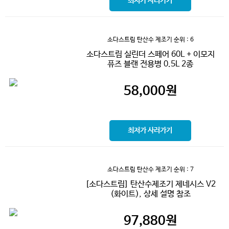
최저가 사러가기
소다스트림 탄산수 제조기
순위 : 6
소다스트림 실린더 스페어 60L + 이모지
퓨즈 블랜 전용병 0.5L 2종
58,000
원
최저가 사러가기
소다스트림 탄산수 제조기
순위 : 7
[소다스트림] 탄산수제조기 제네시스 V2
(화이트), 상세 설명 참조
97,880
원