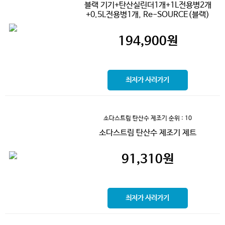
블랙 기기+탄산실린더1개+1L전용병2개
+0.5L전용병1개, Re-SOURCE(블랙)
194,900
원
최저가 사러가기
소다스트림 탄산수 제조기
순위 : 10
소다스트림 탄산수 제조기 제트
91,310
원
최저가 사러가기