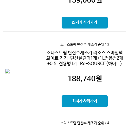
139,000
원
최저가 사러가기
소다스트림 탄산수 제조기
순위 : 3
소다스트림 탄산수제조기 리소스 스마일팩
화이트 기기+탄산실린더1개+1L전용병2개
+0.5L전용병1개, Re-SOURCE(화이트)
188,740
원
최저가 사러가기
소다스트림 탄산수 제조기
순위 : 4