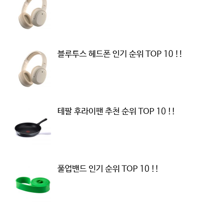
블루투스 헤드폰 인기 순위 TOP 10 !!
테팔 후라이팬 추천 순위 TOP 10 !!
풀업밴드 인기 순위 TOP 10 !!