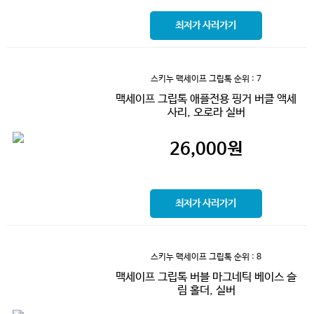
최저가 사러가기
스키누 맥세이프 그립톡
순위 : 7
맥세이프 그립톡 애플전용 핑거 버클 액세
사리, 오로라 실버
26,000
원
최저가 사러가기
스키누 맥세이프 그립톡
순위 : 8
맥세이프 그립톡 버블 마그네틱 베이스 슬
림 홀더, 실버