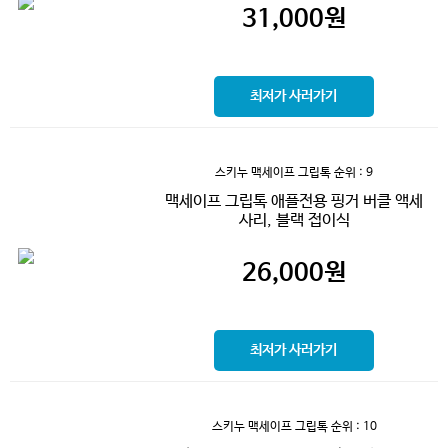
31,000
원
최저가 사러가기
스키누 맥세이프 그립톡
순위 : 9
맥세이프 그립톡 애플전용 핑거 버클 액세
사리, 블랙 접이식
26,000
원
최저가 사러가기
스키누 맥세이프 그립톡
순위 : 10