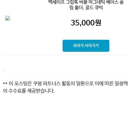
맥세이프 그립톡 버블 마그네틱 베이스 슬
림 홀더, 골드 큐빅
35,000
원
최저가 사러가기
.
** 이 포스팅은 쿠팡 파트너스 활동의 일환으로 이에 따른 일정액
의 수수료를 제공받습니다.