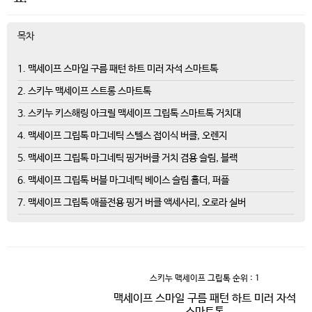
목차
1. 맥세이프 스마일 구름 패턴 하트 미러 자석 스마트톡
2. 스키누 맥세이프 스트롱 스마트톡
3. 스키누 키스해링 아크릴 맥세이프 그립톡 스마트톡 거치대
4. 맥세이프 그립톡 마그네틱 스텔스 접이식 버클, 오렌지
5. 맥세이프 그립톡 마그네틱 핑거버클 거치 겸용 슬림, 블랙
6. 맥세이프 그립톡 버블 마그네틱 베이스 슬림 홀더, 퍼플
7. 맥세이프 그립톡 애플전용 핑거 버클 액세사리, 오로라 실버
스키누 맥세이프 그립톡
순위 : 1
맥세이프 스마일 구름 패턴 하트 미러 자석
스마트톡