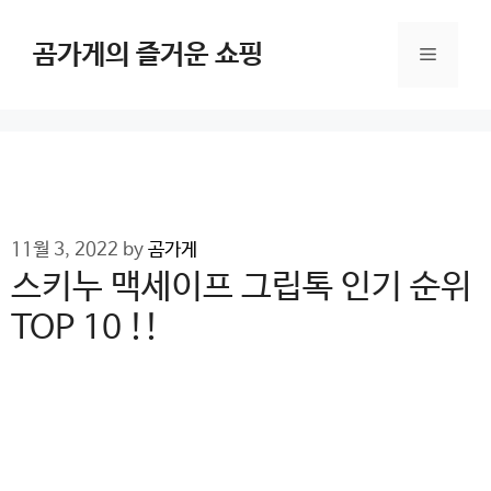
Skip
to
곰가게의 즐거운 쇼핑
Menu
content
11월 3, 2022
by
곰가게
스키누 맥세이프 그립톡 인기 순위
TOP 10 !!