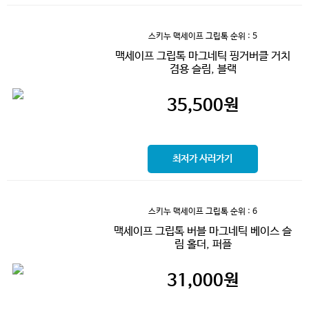
스키누 맥세이프 그립톡
순위 : 5
맥세이프 그립톡 마그네틱 핑거버클 거치
겸용 슬림, 블랙
35,500
원
최저가 사러가기
스키누 맥세이프 그립톡
순위 : 6
맥세이프 그립톡 버블 마그네틱 베이스 슬
림 홀더, 퍼플
31,000
원