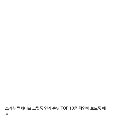
스키누 맥세이프 그립톡 인기 순위 TOP 10을 확인해 보도록 해
요.