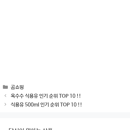
Categories
곰쇼핑
Post
옥수수 식용유 인기 순위 TOP 10 !!
navigation
식용유 500ml 인기 순위 TOP 10 !!