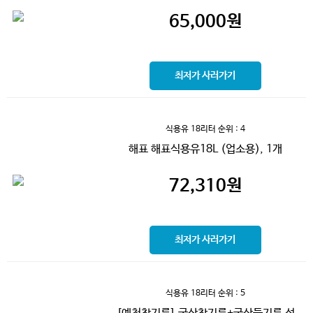
65,000
원
최저가 사러가기
식용유 18리터
순위 : 4
해표 해표식용유18L (업소용), 1개
72,310
원
최저가 사러가기
식용유 18리터
순위 : 5