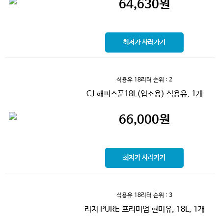
64,630
원
최저가 사러가기
식용유 18리터
순위 : 2
CJ 해피스푼18L(업소용) 식용유, 1개
66,000
원
최저가 사러가기
식용유 18리터
순위 : 3
리지 PURE 프리미엄 현미유, 18L, 1개