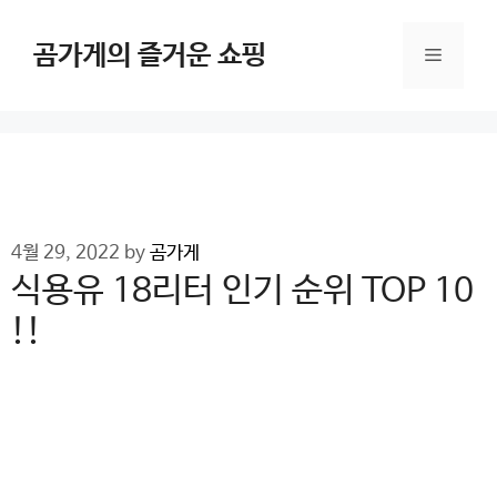
Skip
to
곰가게의 즐거운 쇼핑
Menu
content
4월 29, 2022
by
곰가게
식용유 18리터 인기 순위 TOP 10
!!