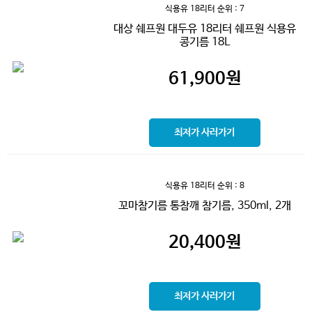
식용유 18리터
순위 : 7
대상 쉐프원 대두유 18리터 쉐프원 식용유
콩기름 18L
61,900
원
최저가 사러가기
식용유 18리터
순위 : 8
꼬마참기름 통참깨 참기름, 350ml, 2개
20,400
원
최저가 사러가기