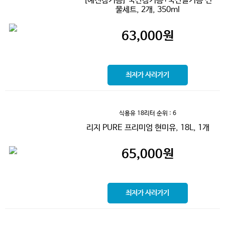
[예천참기름] 국산참기름+국산들기름 선
물세트, 2개, 350ml
63,000
원
최저가 사러가기
식용유 18리터
순위 : 6
리지 PURE 프리미엄 현미유, 18L, 1개
65,000
원
최저가 사러가기