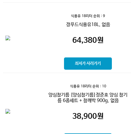
식용유 18리터
순위 : 9
장푸드식용유18L, 없음
64,380
원
최저가 사러가기
식용유 18리터
순위 : 10
양심참기름 [양심참기름]정준호 양심 참기
름 6종세트 + 참깨박 900g, 없음
38,900
원