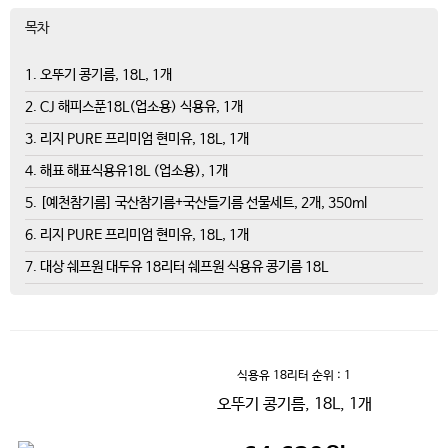
목차
1. 오뚜기 콩기름, 18L, 1개
2. CJ 해피스푼18L(업소용) 식용유, 1개
3. 리지 PURE 프리미엄 현미유, 18L, 1개
4. 해표 해표식용유18L (업소용), 1개
5. [예천참기름] 국산참기름+국산들기름 선물세트, 2개, 350ml
6. 리지 PURE 프리미엄 현미유, 18L, 1개
7. 대상 쉐프원 대두유 18리터 쉐프원 식용유 콩기름 18L
식용유 18리터
순위 : 1
오뚜기 콩기름, 18L, 1개