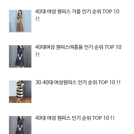
40대 여성 원피스 가을 인기 순위 TOP 10
!!
40대여성 원피스여름용 인기 순위 TOP 10
!!
30 40대 여성원피스 인기 순위 TOP 10 !!
40대 여성 원피스 인기 순위 TOP 10 !!