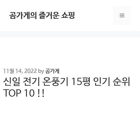
Skip
to
곰가게의 즐거운 쇼핑
Menu
content
11월 14, 2022
by
곰가게
신일 전기 온풍기 15평 인기 순위
TOP 10 !!