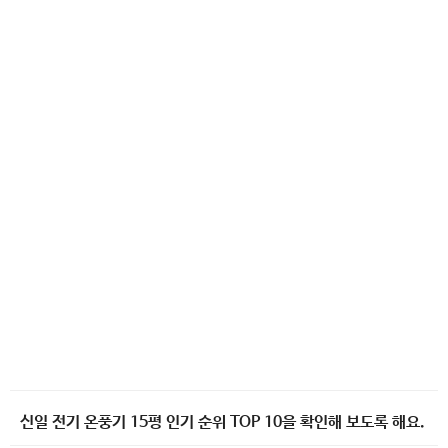
신일 전기 온풍기 15평 인기 순위 TOP 10을 확인해 보도록 해요.