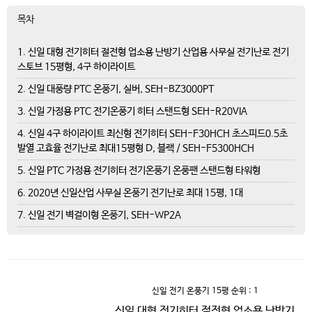
목차
1. 신일 대형 전기히터 절전형 업소용 난방기 산업용 사무실 전기난로 전기
스토브 15평형, 4구 하이라이트
2. 신일 대풍량 PTC 온풍기, 실버, SEH-BZ3000PT
3. 신일 가정용 PTC 전기온풍기 히터 스탠드형 SEH-R20VIA
4. 신일 4구 하이라이트 최신형 전기히터 SEH-F30HCH 초스피드0.5초
발열 고효율 전기난로 최대15평형 D, 블랙 / SEH-F5300HCH
5. 신일 PTC 가정용 전기히터 전기온풍기 온풍팬 스탠드형 타워형
6. 2020년 신일산업 사무실 온풍기 전기난로 최대 15평, 1대
7. 신일 전기 벽걸이형 온풍기, SEH-WP2A
신일 전기 온풍기 15평
순위 : 1
신일 대형 전기히터 절전형 업소용 난방기