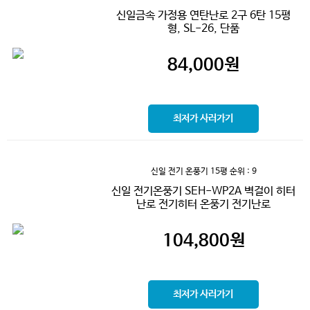
신일금속 가정용 연탄난로 2구 6탄 15평
형, SL-26, 단품
84,000
원
최저가 사러가기
신일 전기 온풍기 15평
순위 : 9
신일 전기온풍기 SEH-WP2A 벽걸이 히터
난로 전기히터 온풍기 전기난로
104,800
원
최저가 사러가기