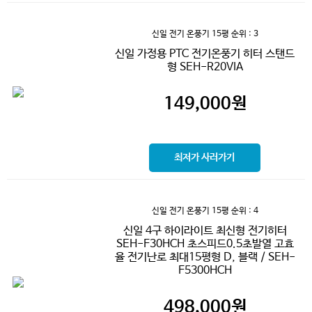
신일 전기 온풍기 15평
순위 : 3
신일 가정용 PTC 전기온풍기 히터 스탠드
형 SEH-R20VIA
149,000
원
최저가 사러가기
신일 전기 온풍기 15평
순위 : 4
신일 4구 하이라이트 최신형 전기히터
SEH-F30HCH 초스피드0.5초발열 고효
율 전기난로 최대15평형 D, 블랙 / SEH-
F5300HCH
498,000
원