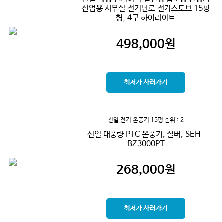
산업용 사무실 전기난로 전기스토브 15평
형, 4구 하이라이트
498,000
원
최저가 사러가기
신일 전기 온풍기 15평
순위 : 2
신일 대풍량 PTC 온풍기, 실버, SEH-
BZ3000PT
268,000
원
최저가 사러가기