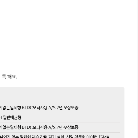
도록 해요.
기없는일체형 BLDC모터사용 A/S 2년 무상보증
BH 일반배관형
기없는일체형 BLDC모터사용 A/S 2년 무상보증
 실외기 없는 일체형 제습 간편 자가 설치, 신일 창문형 에어컨 [SMA-