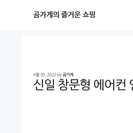
Skip
to
곰가게의 즐거운 쇼핑
content
4월 30, 2022
by
곰가게
신일 창문형 에어컨 인