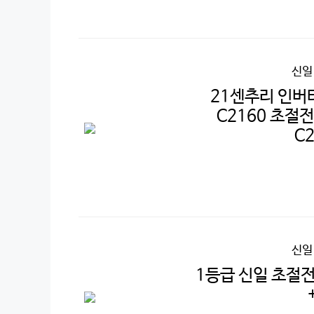
신일
21센추리 인버
C2160 초절전
C
신일
1등급 신일 초절