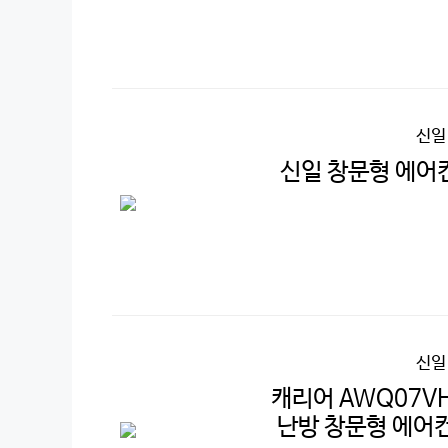
신일
신일 창문형 에어컨
신일
캐리어 AWQ07V
난방 창문형 에어컨