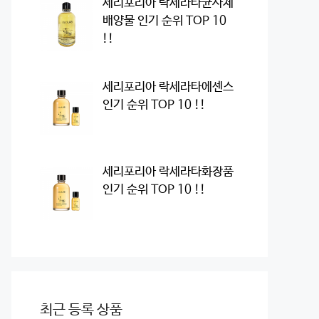
세리포리아 락세라타균사체
배양물 인기 순위 TOP 10
!!
세리포리아 락세라타에센스
인기 순위 TOP 10 !!
세리포리아 락세라타화장품
인기 순위 TOP 10 !!
최근 등록 상품