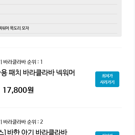
 넥워머 목도리 모자
기 바라클라바
순위 : 1
용 패치 바라클라바 넥워머
최저가
사러가기
17,800
원
기 바라클라바
순위 : 2
스]바한 아기 바라클라바