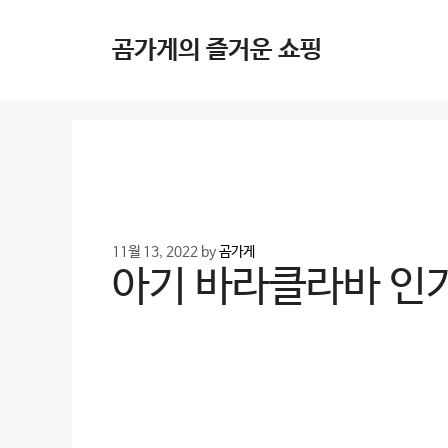
Skip
to
곰가게의 즐거운 쇼핑
content
11월 13, 2022
by
곰가게
아기 바라클라바 인기 