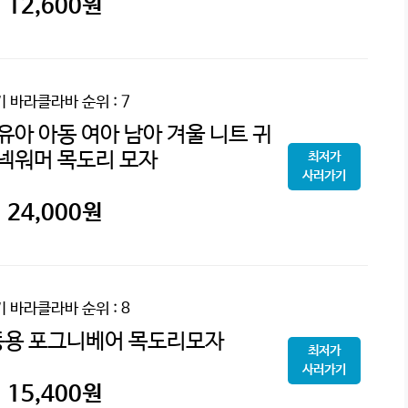
12,600
원
기 바라클라바
순위 : 7
유아 아동 여아 남아 겨울 니트 귀
넥워머 목도리 모자
최저가
사러가기
24,000
원
기 바라클라바
순위 : 8
동용 포그니베어 목도리모자
최저가
사러가기
15,400
원