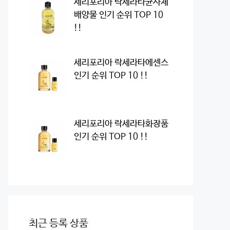
세리포리아 락세라타균사체
배양물 인기 순위 TOP 10
!!
세리포리아 락세라타에센스
인기 순위 TOP 10 !!
세리포리아 락세라타화장품
인기 순위 TOP 10 !!
최근 등록 상품