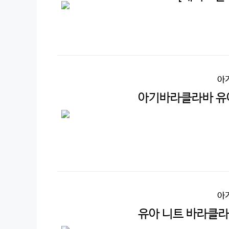
아
아기바라클라바 유아
아
유아 니트 바라클라