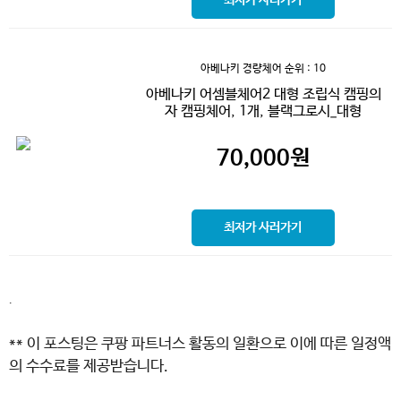
최저가 사러가기
아베나키 경량체어
순위 : 10
아베나키 어셈블체어2 대형 조립식 캠핑의
자 캠핑체어, 1개, 블랙그로시_대형
70,000
원
최저가 사러가기
.
** 이 포스팅은 쿠팡 파트너스 활동의 일환으로 이에 따른 일정액
의 수수료를 제공받습니다.