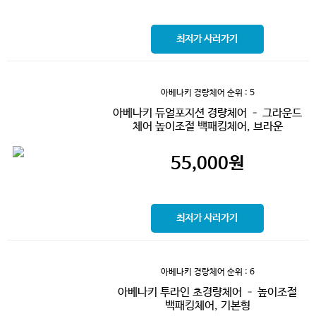
최저가 사러가기
아베나키 경량체어
순위 : 5
아베나키 듀얼포지션 경량체어 – 그라운드
체어 높이조절 백패킹체어, 브라운
55,000
원
최저가 사러가기
아베나키 경량체어
순위 : 6
아베나키 투라인 초경량체어 – 높이조절
백패킹체어, 기본형