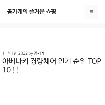
Skip
to
곰가게의 즐거운 쇼핑
Menu
content
11월 19, 2022
by
곰가게
아베나키 경량체어 인기 순위 TOP
10 !!