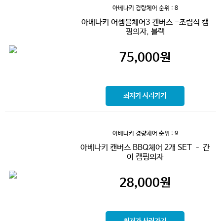
아베나키 경량체어
순위 : 8
아베나키 어셈블체어3 캔버스 -조립식 캠
핑의자, 블랙
75,000
원
최저가 사러가기
아베나키 경량체어
순위 : 9
아베나키 캔버스 BBQ체어 2개 SET – 간
이 캠핑의자
28,000
원