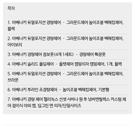
목차
1. 아베나키 듀얼포지션 경량체어 – 그라운드체어 높이조절 백패킹체어,
블랙
2. 아베나키 듀얼포지션 경량체어 – 그라운드체어 높이조절 백패킹체어,
아이보리
3. 아베나키 경량체어 점보풋(4개 1세트) – 경량체어 확장풋
4. 아베나키 솔리드 폴딩체어 – 플랫체어 캠핑의자 캠핑체어, 1개, 블랙
5. 아베나키 듀얼포지션 경량체어 – 그라운드체어 높이조절 백패킹체어,
브라운
6. 아베나키 투라인 초경량체어 – 높이조절 백패킹체어, 기본형
7. 아베나키 경량 체어 헬리녹스 선셋 사바나 원 투 넘버엔릴렉스 커스텀 체
어 접이식 야외 캠, 딥그린 면 의자/단일사이즈