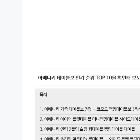
아베나키 테이블보 인기 순위 TOP 10을 확인해 보도
목차
1. 아베나키 가죽 테이블보 7종 – 코모도 캠핑테이블보 (
2. 아베나키 아이언 플랫테이블 미니캠핑테이블 사이드테이
3. 아베나키 엔틱 2폴딩 슬림 윙테이블 캠핑테이블 테이블
4. 아베나키 초경량 알루미늄 롤테이블 – 와이드 블랙 폴딩