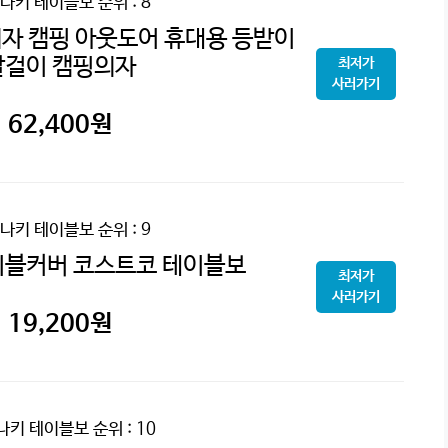
나키 테이블보
순위 : 8
의자 캠핑 아웃도어 휴대용 등받이
팔걸이 캠핑의자
최저가
사러가기
62,400
원
나키 테이블보
순위 : 9
이블커버 코스트코 테이블보
최저가
사러가기
19,200
원
나키 테이블보
순위 : 10