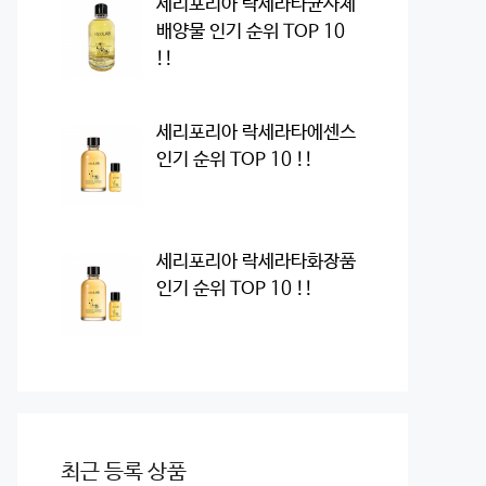
세리포리아 락세라타균사체
배양물 인기 순위 TOP 10
!!
세리포리아 락세라타에센스
인기 순위 TOP 10 !!
세리포리아 락세라타화장품
인기 순위 TOP 10 !!
최근 등록 상품