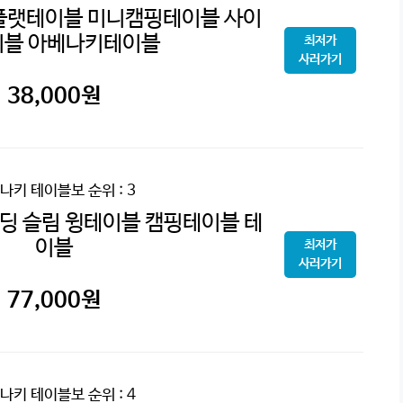
플랫테이블 미니캠핑테이블 사이
이블 아베나키테이블
최저가
사러가기
38,000
원
나키 테이블보
순위 : 3
딩 슬림 윙테이블 캠핑테이블 테
이블
최저가
사러가기
77,000
원
나키 테이블보
순위 : 4