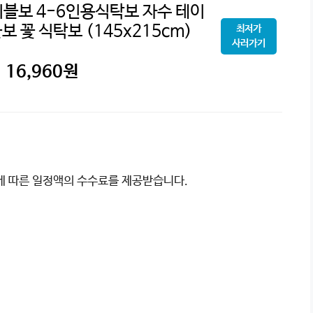
블보 4-6인용식탁보 자수 테이
 꽃 식탁보 (145x215cm)
최저가
사러가기
16,960
원
이에 따른 일정액의 수수료를 제공받습니다.