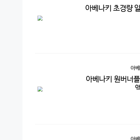
아베나키 초경량 알
아베
아베나키 원버너플
아베