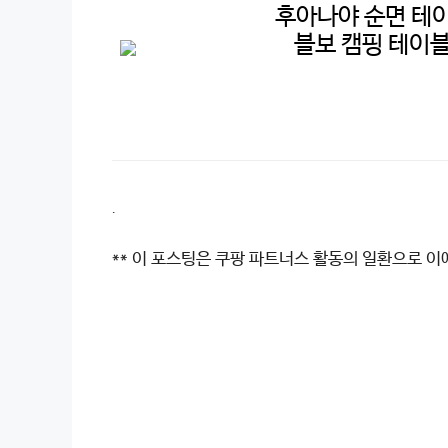
후아나야 순면 테이
블보 캠핑 테이블보
.
** 이 포스팅은 쿠팡 파트너스 활동의 일환으로 