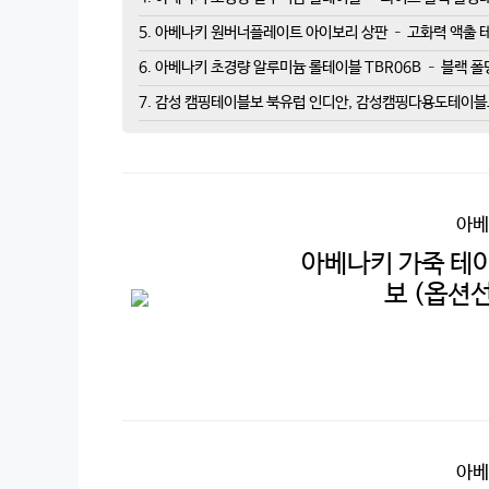
5. 아베나키 원버너플레이트 아이보리 상판 – 고화력 액출
6. 아베나키 초경량 알루미늄 롤테이블 TBR06B – 블랙 
7. 감성 캠핑테이블보 북유럽 인디안, 감성캠핑다용도테이블보
아베
아베나키 가죽 테이
보 (옵션
아베