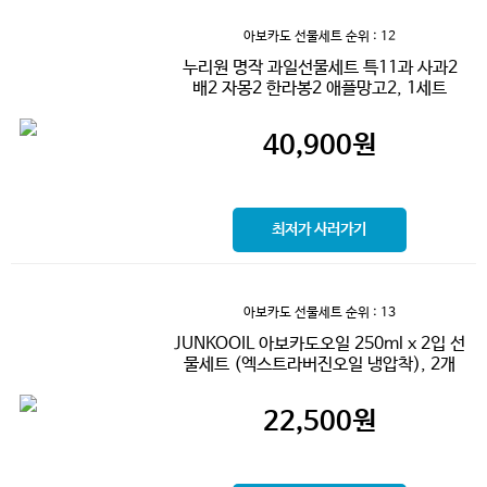
아보카도 선물세트
순위 : 12
누리원 명작 과일선물세트 특11과 사과2
배2 자몽2 한라봉2 애플망고2, 1세트
40,900
원
최저가 사러가기
아보카도 선물세트
순위 : 13
JUNKOOIL 아보카도오일 250ml x 2입 선
물세트 (엑스트라버진오일 냉압착), 2개
22,500
원