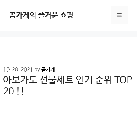
Skip
to
곰가게의 즐거운 쇼핑
Menu
content
1월 28, 2021
by
곰가게
아보카도 선물세트 인기 순위 TOP
20 !!