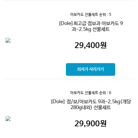
아보카도 선물세트
순위 : 5
[Dole]최고급 점보과 아보카도 9
과-2.5kg 선물세트
29,400
원
최저가 사러가기
아보카도 선물세트
순위 : 6
[Dole] 점/보/아보카도 9과-2.5kg(개당
280g내외) 선물세트
29,900
원