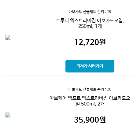
아보카도 선물세트
순위 : 19
트루디 엑스트라버진 아보카도오일,
250ml, 1개
12,720
원
최저가 사러가기
아보카도 선물세트
순위 : 20
아보케어 백프로 엑스트라버진 아보카도오
일 500ml, 2개
35,900
원