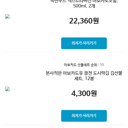
착한푸드 엑스트라버진 아보카도오일,
500ml, 2개
22,360
원
최저가 사러가기
아보카도 선물세트
순위 : 11
본사직판 아보카도유 광천 도시락김 김선물
세트, 12봉
4,300
원
최저가 사러가기