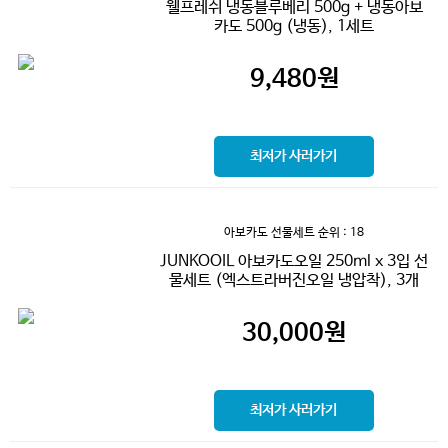
웰프레쉬 냉동블루베리 500g + 냉동아보
카도 500g (냉동), 1세트
9,480
원
최저가 사러가기
아보카도 선물세트
순위 : 18
JUNKOOIL 아보카도오일 250ml x 3입 선
물세트 (엑스트라버진오일 냉압착), 3개
30,000
원
최저가 사러가기