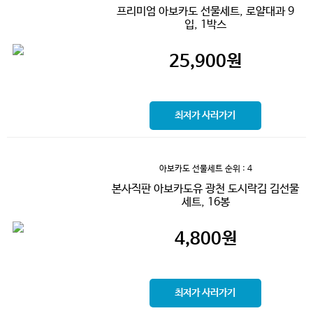
프리미엄 아보카도 선물세트, 로얄대과 9
입, 1박스
25,900
원
최저가 사러가기
아보카도 선물세트
순위 : 4
본사직판 아보카도유 광천 도시락김 김선물
세트, 16봉
4,800
원
최저가 사러가기