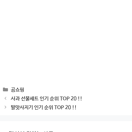
Categories
곰쇼핑
Post
사과 선물세트 인기 순위 TOP 20 !!
navigation
발맛사지기 인기 순위 TOP 20 !!