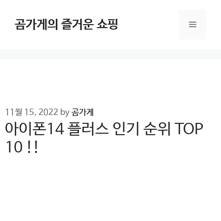
Skip
to
곰가게의 즐거운 쇼핑
Menu
content
11월 15, 2022
by
곰가게
아이폰14 플러스 인기 순위 TOP
10 !!