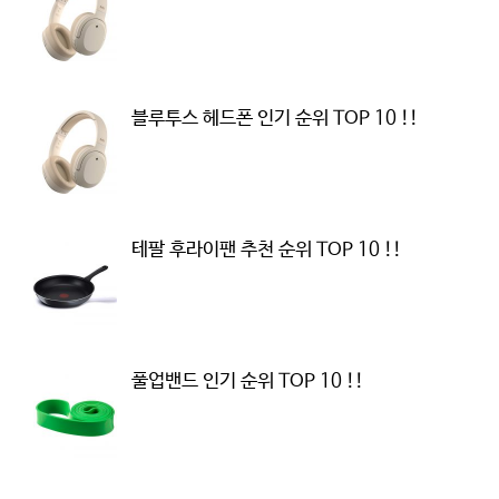
블루투스 헤드폰 인기 순위 TOP 10 !!
테팔 후라이팬 추천 순위 TOP 10 !!
풀업밴드 인기 순위 TOP 10 !!