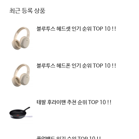
최근 등록 상품
블루투스 헤드셋 인기 순위 TOP 10 !!
블루투스 헤드폰 인기 순위 TOP 10 !!
테팔 후라이팬 추천 순위 TOP 10 !!