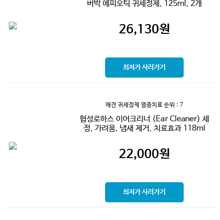
버박 에피오틱 귀세정제, 125ml, 2개
26,130
원
최저가 사러가기
애견 귀세정제 염증치료
순위 : 7
협성로하스 이어크리너 (Ear Cleaner) 세
정, 가려움, 냄새 제거, 치료효과 118ml
22,000
원
최저가 사러가기