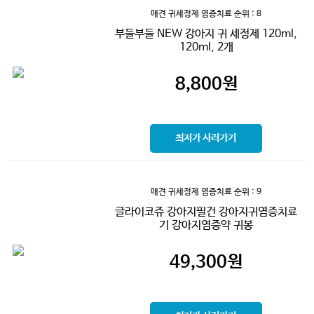
애견 귀세정제 염증치료
순위 : 8
부들부들 NEW 강아지 귀 세정제 120ml,
120ml, 2개
8,800
원
최저가 사러가기
애견 귀세정제 염증치료
순위 : 9
글라이코쥬 강아지필건 강아지귀염증치료
기 강아지염증약 귀봉
49,300
원