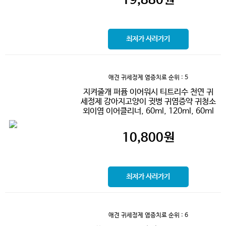
최저가 사러가기
애견 귀세정제 염증치료
순위 : 5
지켜줄개 퍼퓸 이어워시 티트리수 천연 귀
세정제 강아지고양이 귓병 귀염증약 귀청소
외이염 이어클리너, 60ml, 120ml, 60ml
10,800
원
최저가 사러가기
애견 귀세정제 염증치료
순위 : 6