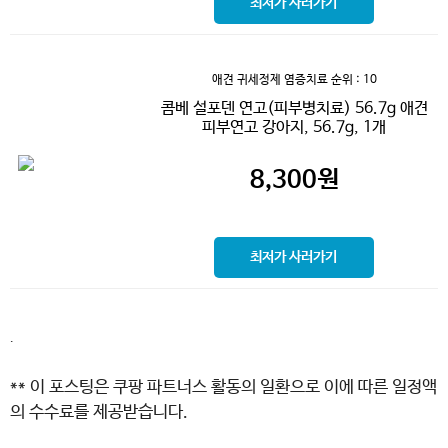
최저가 사러가기
애견 귀세정제 염증치료
순위 : 10
콤베 설포덴 연고(피부병치료) 56.7g 애견
피부연고 강아지, 56.7g, 1개
8,300
원
최저가 사러가기
.
** 이 포스팅은 쿠팡 파트너스 활동의 일환으로 이에 따른 일정액
의 수수료를 제공받습니다.