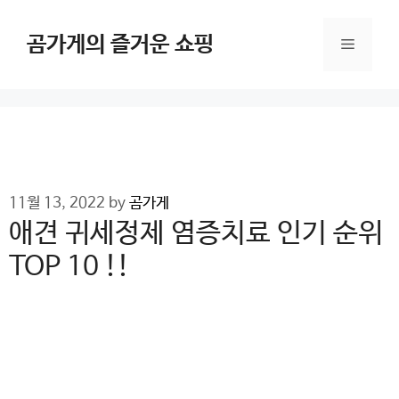
Skip
to
곰가게의 즐거운 쇼핑
Menu
content
11월 13, 2022
by
곰가게
애견 귀세정제 염증치료 인기 순위
TOP 10 !!