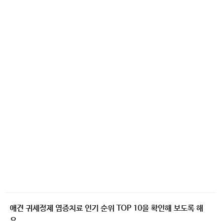
애견 귀세정제 염증치료 인기 순위 TOP 10을 확인해 보도록 해
요.