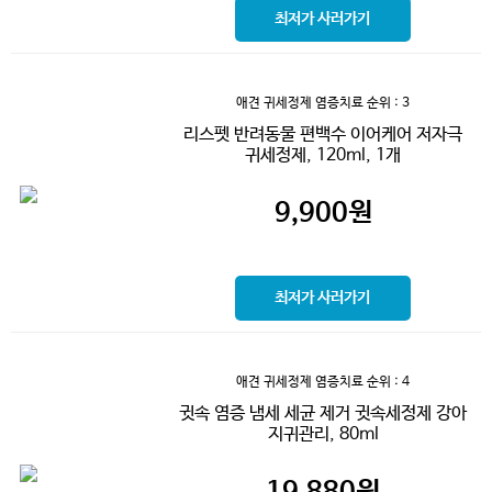
최저가 사러가기
애견 귀세정제 염증치료
순위 : 3
리스펫 반려동물 편백수 이어케어 저자극
귀세정제, 120ml, 1개
9,900
원
최저가 사러가기
애견 귀세정제 염증치료
순위 : 4
귓속 염증 냄세 세균 제거 귓속세정제 강아
지귀관리, 80ml
19,880
원