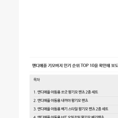
앤디애플 기모바지 인기 순위 TOP 10을 확인해 보도
목차
1. 앤디애플 아동용 쏘굿 왕기모 팬츠 2종 세트
2. 앤디애플 아동용 내꺼야 왕기모 팬츠
3. 앤디애플 아동용 배기 스타일 왕기모 팬츠 2종 세트
4. 앤디애플 아동용 HIT 오밀조밀 왕기모 배기팬츠