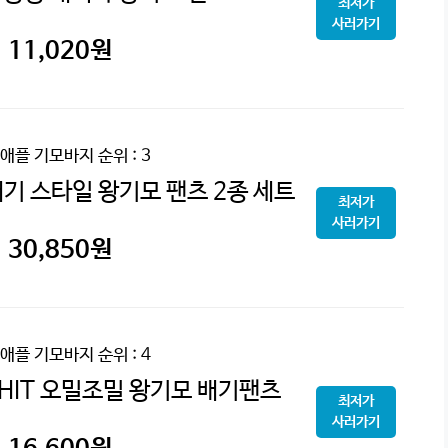
최저가
사러가기
11,020
원
애플 기모바지
순위 : 3
기 스타일 왕기모 팬츠 2종 세트
최저가
사러가기
30,850
원
애플 기모바지
순위 : 4
HIT 오밀조밀 왕기모 배기팬츠
최저가
사러가기