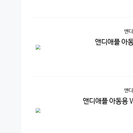
앤디
앤디애플 아동
앤디
앤디애플 아동용 W