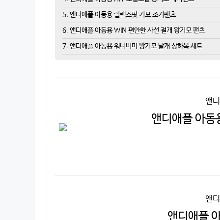
5. 앤디애플 아동용 릴렉스핏 기모 조거팬츠
6. 앤디애플 아동용 WIN 편안한 사선 절개 왕기모 팬츠
7. 앤디애플 아동용 워너비미 왕기모 날개 상하복 세트
앤디
앤디애플 아동용
앤디
앤디애플 아