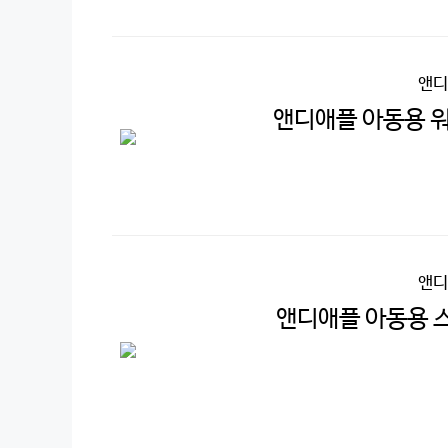
앤디
앤디애플 아동용 워
앤디
앤디애플 아동용 스