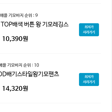
애플 기모바지
순위 : 9
 TOP배색 버튼 왕 기모레깅스
최저가
사러가기
10,390
원
애플 기모바지
순위 : 10
GOD배기스타일왕기모팬츠
최저가
사러가기
14,320
원