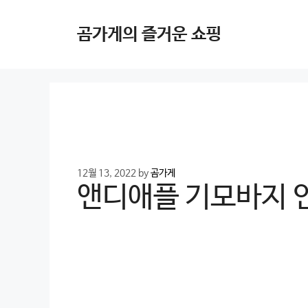
Skip
to
곰가게의 즐거운 쇼핑
content
12월 13, 2022
by
곰가게
앤디애플 기모바지 인기