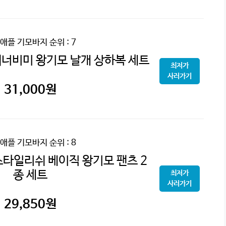
애플 기모바지
순위 : 7
너비미 왕기모 날개 상하복 세트
최저가
사러가기
31,000
원
애플 기모바지
순위 : 8
타일리쉬 베이직 왕기모 팬츠 2
종 세트
최저가
사러가기
29,850
원