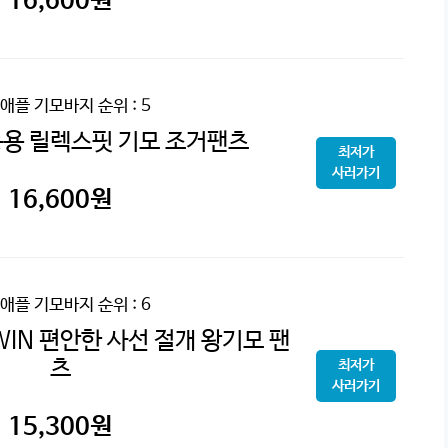
16,600
원
애플 기모바지
순위 : 5
용 릴렉스핏 기모 조거팬츠
최저가
사러가기
16,600
원
애플 기모바지
순위 : 6
IN 편안한 사선 절개 왕기모 팬
츠
최저가
사러가기
15,300
원