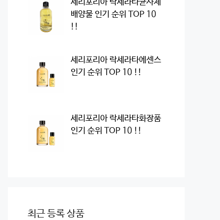
세리포리아 락세라타균사체
배양물 인기 순위 TOP 10
!!
세리포리아 락세라타에센스
인기 순위 TOP 10 !!
세리포리아 락세라타화장품
인기 순위 TOP 10 !!
최근 등록 상품