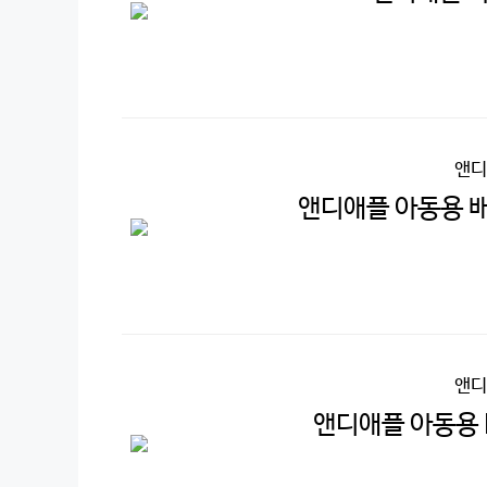
앤디
앤디애플 아동용 배
앤디
앤디애플 아동용 