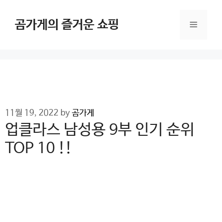
Skip
to
곰가게의 즐거운 쇼핑
Menu
content
11월 19, 2022
by
곰가게
업클라스 남성용 9부 인기 순위
TOP 10 !!