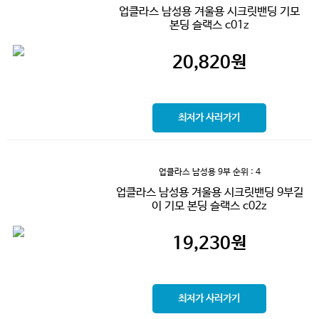
업클라스 남성용 겨울용 시크릿밴딩 기모
본딩 슬랙스 c01z
20,820
원
최저가 사러가기
업클라스 남성용 9부
순위 : 4
업클라스 남성용 겨울용 시크릿밴딩 9부길
이 기모 본딩 슬랙스 c02z
19,230
원
최저가 사러가기