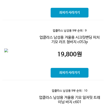
최저가 사러가기
업클라스 남성용 9부
순위 : 9
업클라스 남성용 겨울용 시크릿밴딩 피치
기모 러프 청바지 c053p
19,800
원
최저가 사러가기
업클라스 남성용 9부
순위 : 10
업클라스 남성용 겨울용 기모 일자핏 트레
이닝 바지 c601