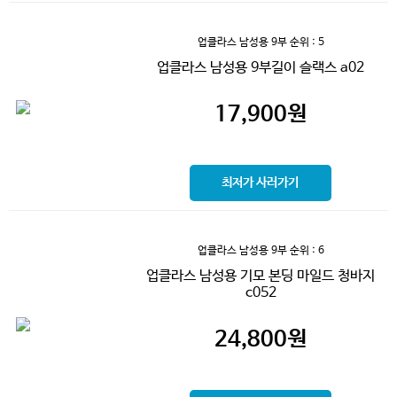
업클라스 남성용 9부
순위 : 5
업클라스 남성용 9부길이 슬랙스 a02
17,900
원
최저가 사러가기
업클라스 남성용 9부
순위 : 6
업클라스 남성용 기모 본딩 마일드 청바지
c052
24,800
원