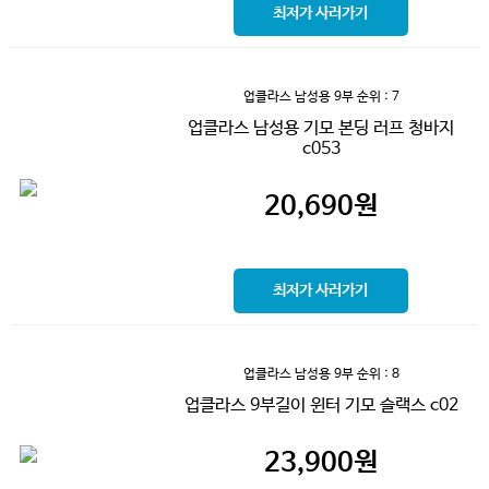
최저가 사러가기
업클라스 남성용 9부
순위 : 7
업클라스 남성용 기모 본딩 러프 청바지
c053
20,690
원
최저가 사러가기
업클라스 남성용 9부
순위 : 8
업클라스 9부길이 윈터 기모 슬랙스 c02
23,900
원