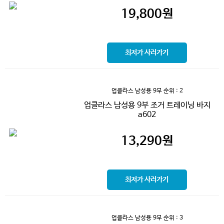
19,800
원
최저가 사러가기
업클라스 남성용 9부
순위 : 2
업클라스 남성용 9부 조거 트레이닝 바지
a602
13,290
원
최저가 사러가기
업클라스 남성용 9부
순위 : 3