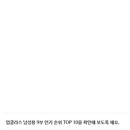
업클라스 남성용 9부 인기 순위 TOP 10을 확인해 보도록 해요.