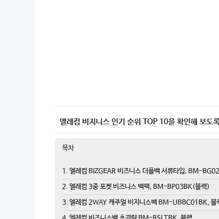
엘레컴 비지니스 인기 순위 TOP 10을 확인해 보도록
목차
1. 엘레컴 BIZGEAR 비즈니스 더플백 서류타입, BM-BG0
2. 엘레컴 3중 포켓 비즈니스 백팩, BM-BP03BK(블랙)
3. 엘레컴 2WAY 캐주얼 비지니스백 BM-UBBC01BK, 블
4. 엘레컴 비즈니스백 초경량 BM-BSLTBK, 블랙