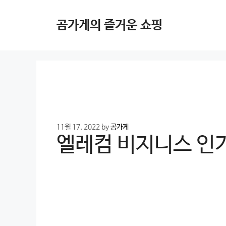
Skip
to
곰가게의 즐거운 쇼핑
content
11월 17, 2022
by
곰가게
엘레컴 비지니스 인기 