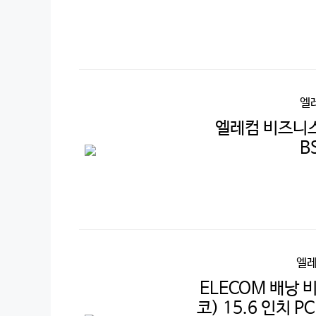
엘
엘레컴 비즈니스
B
엘레
ELECOM 배낭 비
코) 15.6 인치 P