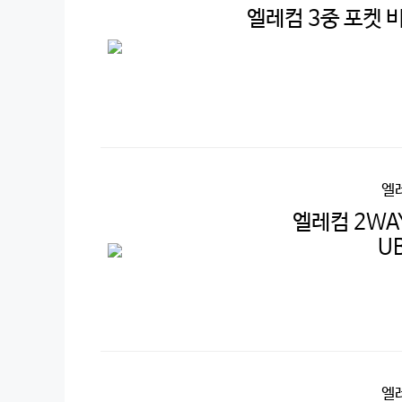
엘레컴 3중 포켓 비
엘
엘레컴 2WA
U
엘