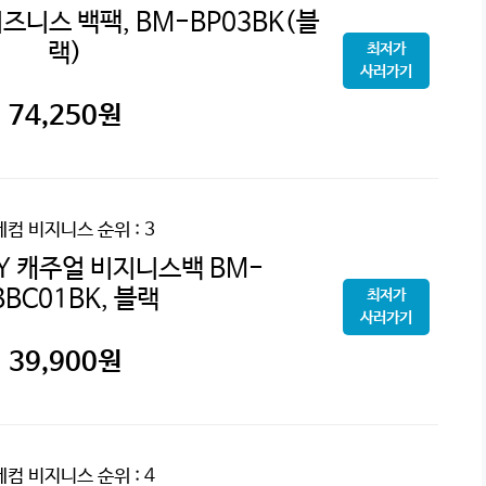
즈니스 백팩, BM-BP03BK(블
랙)
최저가
사러가기
74,250
원
레컴 비지니스
순위 : 3
Y 캐주얼 비지니스백 BM-
BBC01BK, 블랙
최저가
사러가기
39,900
원
레컴 비지니스
순위 : 4