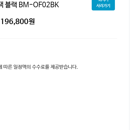
팩 블랙 BM-OF02BK
사러가기
196,800
원
이에 따른 일정액의 수수료를 제공받습니다.