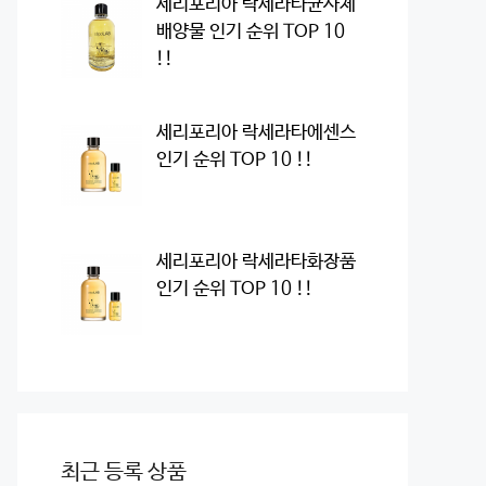
세리포리아 락세라타균사체
배양물 인기 순위 TOP 10
!!
세리포리아 락세라타에센스
인기 순위 TOP 10 !!
세리포리아 락세라타화장품
인기 순위 TOP 10 !!
최근 등록 상품