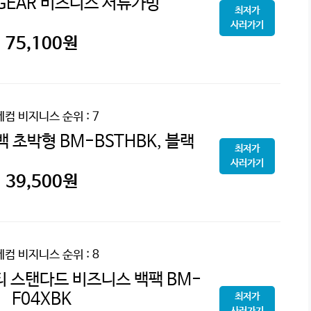
ZGEAR 비즈니스 서류가방
최저가
사러가기
75,100
원
레컴 비지니스
순위 : 7
 초박형 BM-BSTHBK, 블랙
최저가
사러가기
39,500
원
레컴 비지니스
순위 : 8
티 스탠다드 비즈니스 백팩 BM-
F04XBK
최저가
사러가기