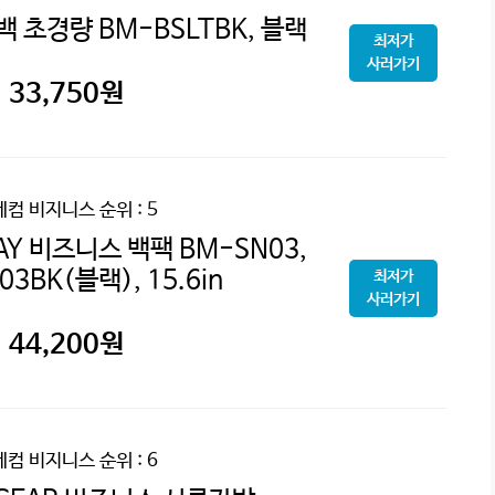
 초경량 BM-BSLTBK, 블랙
최저가
사러가기
33,750
원
레컴 비지니스
순위 : 5
Y 비즈니스 백팩 BM-SN03,
3BK(블랙), 15.6in
최저가
사러가기
44,200
원
레컴 비지니스
순위 : 6