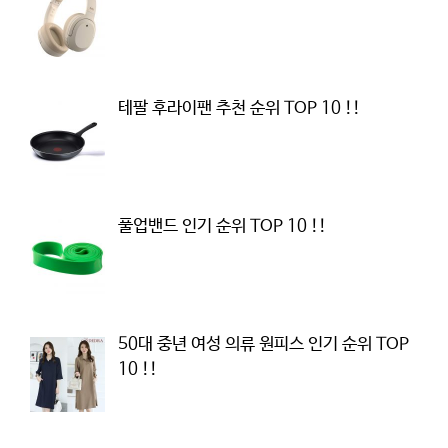
테팔 후라이팬 추천 순위 TOP 10 !!
풀업밴드 인기 순위 TOP 10 !!
50대 중년 여성 의류 원피스 인기 순위 TOP
10 !!