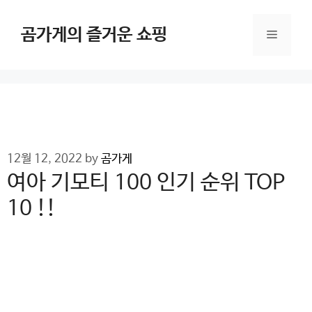
Skip
to
곰가게의 즐거운 쇼핑
Menu
content
12월 12, 2022
by
곰가게
여아 기모티 100 인기 순위 TOP
10 !!