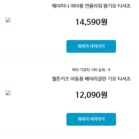
헤이미니 여아용 썬플라워 왕기모 티셔츠
14,590
원
최저가 사러가기
여아 기모티 100
순위 : 6
월튼키즈 아동용 베어라글란 기모 티셔츠
12,090
원
최저가 사러가기