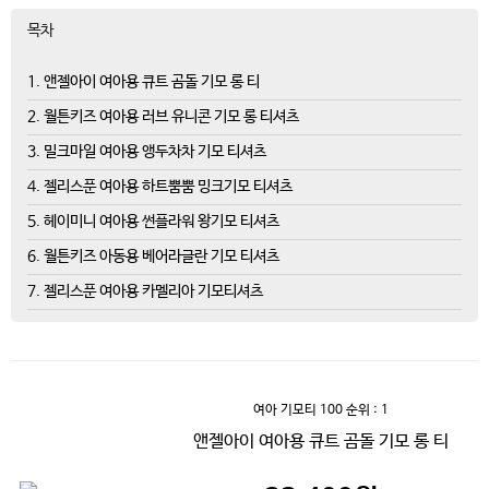
목차
1. 앤젤아이 여아용 큐트 곰돌 기모 롱 티
2. 월튼키즈 여아용 러브 유니콘 기모 롱 티셔츠
3. 밀크마일 여아용 앵두차차 기모 티셔츠
4. 젤리스푼 여아용 하트뿜뿜 밍크기모 티셔츠
5. 헤이미니 여아용 썬플라워 왕기모 티셔츠
6. 월튼키즈 아동용 베어라글란 기모 티셔츠
7. 젤리스푼 여아용 카멜리아 기모티셔츠
여아 기모티 100
순위 : 1
앤젤아이 여아용 큐트 곰돌 기모 롱 티