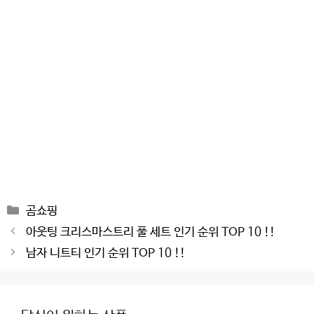
Categories
곰쇼핑
Post
아웃팅 크리스마스트리 풀 세트 인기 순위 TOP 10 !!
navigation
남자 니트티 인기 순위 TOP 10 !!