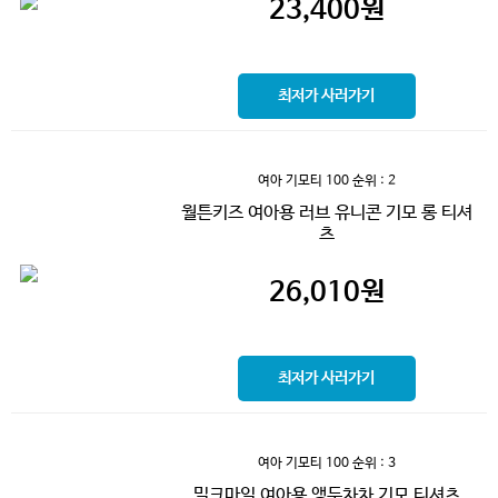
23,400
원
최저가 사러가기
여아 기모티 100
순위 : 2
월튼키즈 여아용 러브 유니콘 기모 롱 티셔
츠
26,010
원
최저가 사러가기
여아 기모티 100
순위 : 3
밀크마일 여아용 앵두차차 기모 티셔츠