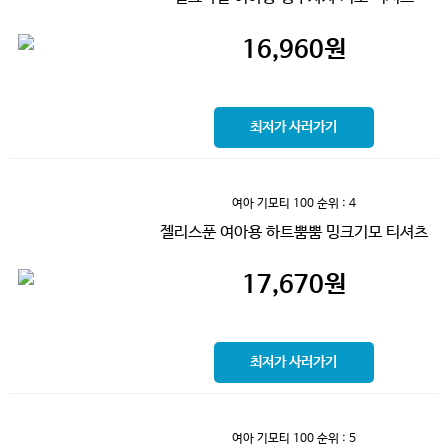
16,960
원
최저가 사러가기
여아 기모티 100
순위 : 4
젤리스푼 여아용 하트뿜뿜 밍크기모 티셔츠
17,670
원
최저가 사러가기
여아 기모티 100
순위 : 5