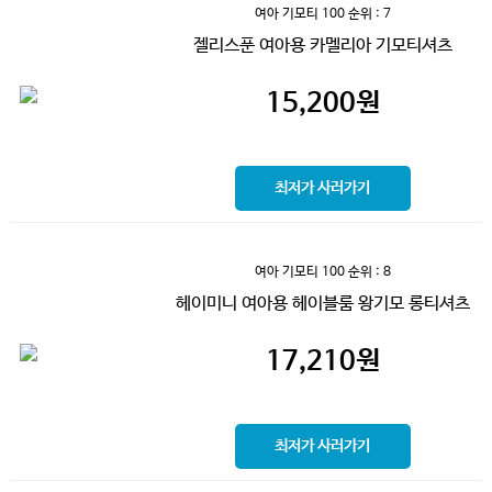
여아 기모티 100
순위 : 7
젤리스푼 여아용 카멜리아 기모티셔츠
15,200
원
최저가 사러가기
여아 기모티 100
순위 : 8
헤이미니 여아용 헤이블룸 왕기모 롱티셔츠
17,210
원
최저가 사러가기