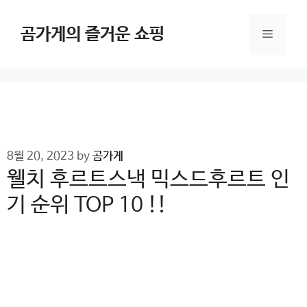
Skip
to
곰가게의 즐거운 쇼핑
Menu
content
8월 20, 2023
by
곰가게
웰치 후르트스낵 믹스드후르트 인
기 순위 TOP 10 !!