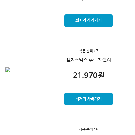
최저가 사러가기
식품 순위 : 7
웰치스믹스 후르츠 젤리
21,970
원
최저가 사러가기
식품 순위 : 8