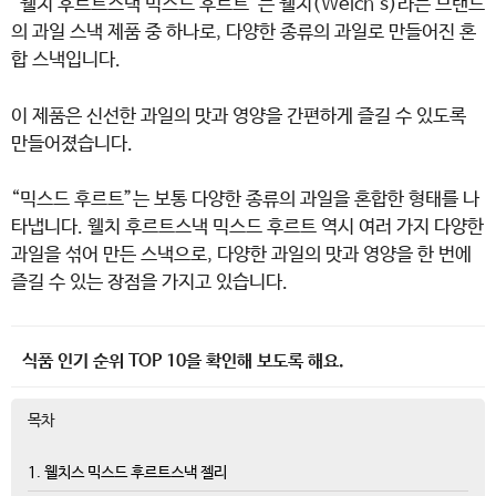
“웰치 후르트스낵 믹스드 후르트”는 웰치(Welch’s)라는 브랜드
의 과일 스낵 제품 중 하나로, 다양한 종류의 과일로 만들어진 혼
합 스낵입니다.
이 제품은 신선한 과일의 맛과 영양을 간편하게 즐길 수 있도록
만들어졌습니다.
“믹스드 후르트”는 보통 다양한 종류의 과일을 혼합한 형태를 나
타냅니다. 웰치 후르트스낵 믹스드 후르트 역시 여러 가지 다양한
과일을 섞어 만든 스낵으로, 다양한 과일의 맛과 영양을 한 번에
즐길 수 있는 장점을 가지고 있습니다.
식품 인기 순위 TOP 10을 확인해 보도록 해요.
목차
1. 웰치스 믹스드 후르트스낵 젤리