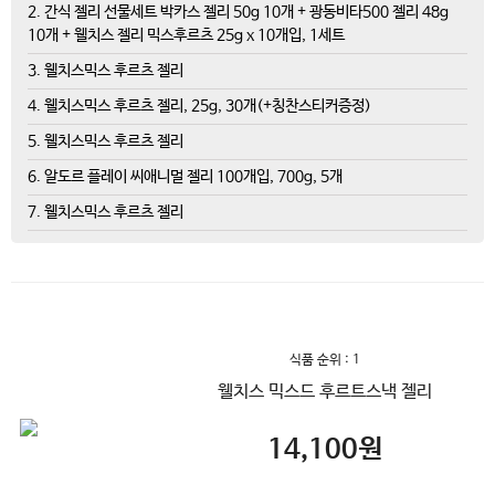
2. 간식 젤리 선물세트 박카스 젤리 50g 10개 + 광동비타500 젤리 48g
10개 + 웰치스 젤리 믹스후르츠 25g x 10개입, 1세트
3. 웰치스믹스 후르츠 젤리
4. 웰치스믹스 후르츠 젤리, 25g, 30개(+칭찬스티커증정)
5. 웰치스믹스 후르츠 젤리
6. 알도르 플레이 씨애니멀 젤리 100개입, 700g, 5개
7. 웰치스믹스 후르츠 젤리
식품 순위 : 1
웰치스 믹스드 후르트스낵 젤리
14,100
원