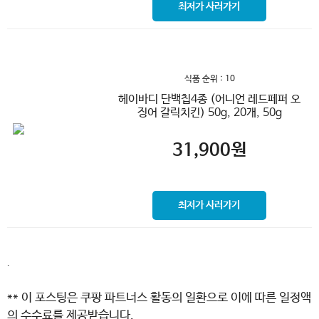
최저가 사러가기
식품 순위 : 10
헤이바디 단백칩4종 (어니언 레드페퍼 오
징어 갈릭치킨) 50g, 20개, 50g
31,900
원
최저가 사러가기
.
** 이 포스팅은 쿠팡 파트너스 활동의 일환으로 이에 따른 일정액
의 수수료를 제공받습니다.