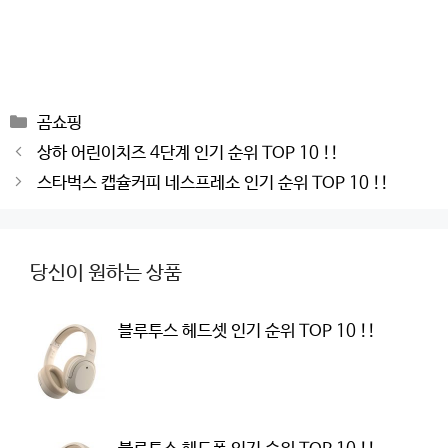
Categories
곰쇼핑
Post
상하 어린이치즈 4단계 인기 순위 TOP 10 !!
navigation
스타벅스 캡슐커피 네스프레소 인기 순위 TOP 10 !!
당신이 원하는 상품
블루투스 헤드셋 인기 순위 TOP 10 !!