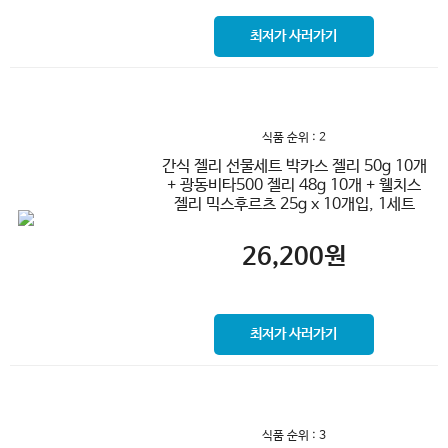
최저가 사러가기
식품 순위 : 2
간식 젤리 선물세트 박카스 젤리 50g 10개
+ 광동비타500 젤리 48g 10개 + 웰치스
젤리 믹스후르츠 25g x 10개입, 1세트
26,200
원
최저가 사러가기
식품 순위 : 3