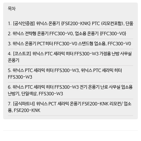
목차
1. [공식인증점] 위닉스 온풍기 {FSE200-KNK} PTC (리모컨포함), 단품
2. 위닉스 전략형 온풍기 FFC300-V0, 업소용 온풍기 {FFC300-V0}
3. 위닉스 온풍기 PCT히터 FFC300-V0 스탠드형 업소용, FFC300-V0
4. [코스트코] 위닉스 PTC 세라믹 히터 FFS300-W3 가정용 난방 사무실
온풍기
5. 위닉스 PTC 세라믹 히터 FFS300-W3, 위닉스 PTC 세라믹 히터
FFS300-W3
6. 위닉스 PTC 세라믹 히터 FFS300-W3 전기 온풍기 난로 사무실 업소용
난방기, 단일색상, FFS300-W3
7. [공식파트너] 위닉스 PCT 세라믹 온풍기 FSE200-KNK 리모컨/ 업소
용, FSE200-KNK