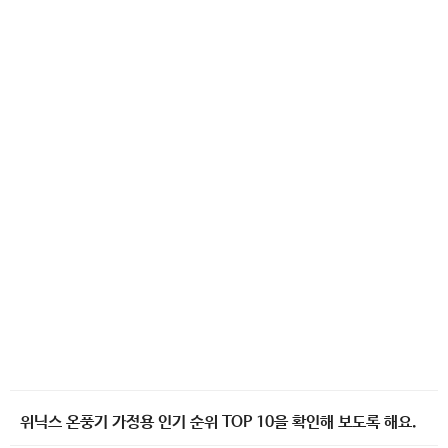
위닉스 온풍기 가정용 인기 순위 TOP 10을 확인해 보도록 해요.