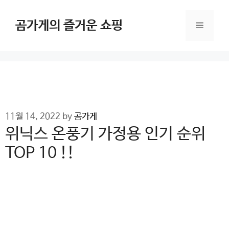
Skip
to
곰가게의 즐거운 쇼핑
Menu
content
11월 14, 2022
by
곰가게
위닉스 온풍기 가정용 인기 순위
TOP 10 !!