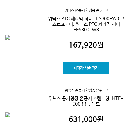
위닉스 온풍기 가정용
순위 : 8
위닉스 PTC 세라믹 히터 FFS300-W3 코
스트코히터, 위닉스 PTC 세라믹 히터
FFS300-W3
167,920
원
최저가 사러가기
위닉스 온풍기 가정용
순위 : 9
위닉스 공기청정 온풍기 스탠드형, HTF-
500RRF, 레드
631,000
원