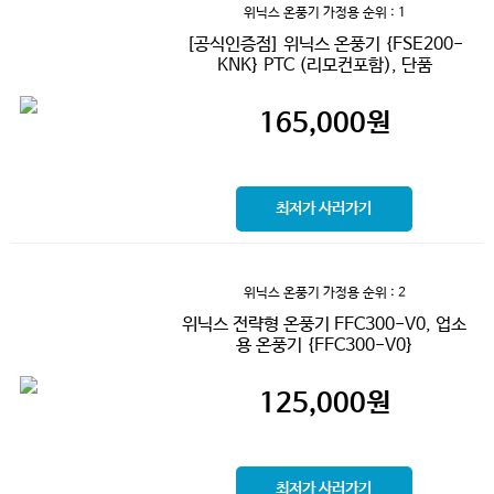
위닉스 온풍기 가정용
순위 : 1
[공식인증점] 위닉스 온풍기 {FSE200-
KNK} PTC (리모컨포함), 단품
165,000
원
최저가 사러가기
위닉스 온풍기 가정용
순위 : 2
위닉스 전략형 온풍기 FFC300-V0, 업소
용 온풍기 {FFC300-V0}
125,000
원
최저가 사러가기