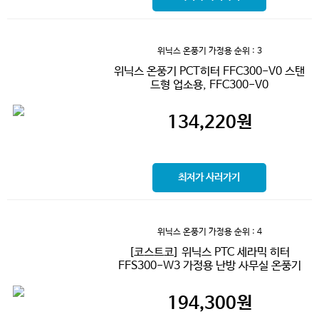
위닉스 온풍기 가정용
순위 : 3
위닉스 온풍기 PCT히터 FFC300-V0 스탠
드형 업소용, FFC300-V0
134,220
원
최저가 사러가기
위닉스 온풍기 가정용
순위 : 4
[코스트코] 위닉스 PTC 세라믹 히터
FFS300-W3 가정용 난방 사무실 온풍기
194,300
원