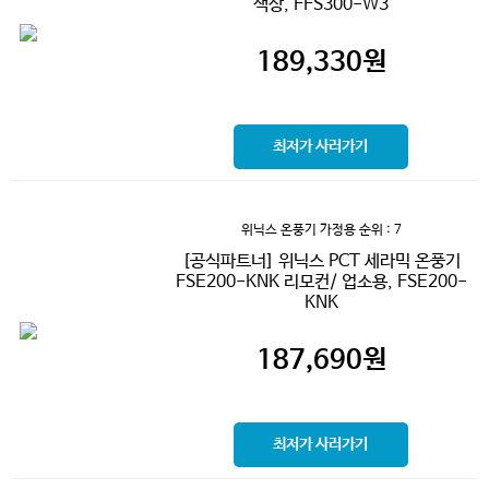
색상, FFS300-W3
189,330
원
최저가 사러가기
위닉스 온풍기 가정용
순위 : 7
[공식파트너] 위닉스 PCT 세라믹 온풍기
FSE200-KNK 리모컨/ 업소용, FSE200-
KNK
187,690
원
최저가 사러가기