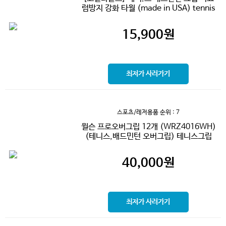
럼방지 강화 타월 (made in USA) tennis
15,900
원
최저가 사러가기
스포츠/레저용품
순위 : 7
윌슨 프로오버그립 12개 (WRZ4016WH)
(테니스,배드민턴 오버그립) 테니스그립
40,000
원
최저가 사러가기