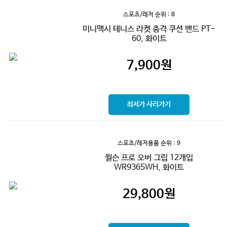
스포츠/레저
순위 : 8
미니맥시 테니스 라켓 충격 쿠션 밴드 PT-
60, 화이트
7,900
원
최저가 사러가기
스포츠/레저용품
순위 : 9
윌슨 프로 오버 그립 12개입
WR9365WH, 화이트
29,800
원