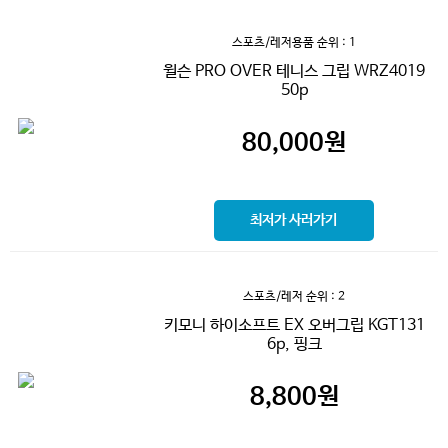
스포츠/레저용품
순위 : 1
윌슨 PRO OVER 테니스 그립 WRZ4019
50p
80,000
원
최저가 사러가기
스포츠/레저
순위 : 2
키모니 하이소프트 EX 오버그립 KGT131
6p, 핑크
8,800
원