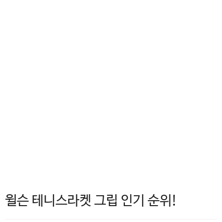
윌슨 테니스라켓 그립 인기 순위!