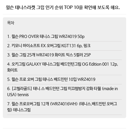
윌슨 테니스라켓 그립 인기 순위 TOP 10을 확인해 보도록 해요.
목차
1. 윌슨 PRO OVER 테니스 그립 WRZ4019 50p
2. 키모니 하이소프트 EX 오버그립 KGT131 6p, 핑크
3. 윌슨 그립 25개 WRZ4019 화이트 믹스 5컬러 25P
4. 오키그립 GALAXY 테니스그립 배드민턴그립 OG Edition 001 12p,
화이트
5. 윌슨 프로 오버 그립 테니스 배드민턴 10입 WRZ4019
6. [고릴라골드] 테니.스 배드민턴 그립 미끄럼방지 강화 타월 (made in
USA) tennis
7. 윌슨 프로오버그립 12개 (WRZ4016WH) (테니스,배드민턴 오버그
립) 테니스그립