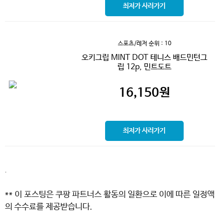
최저가 사러가기
스포츠/레저
순위 : 10
오키그립 MINT DOT 테니스 배드민턴그
립 12p, 민트도트
16,150
원
최저가 사러가기
.
** 이 포스팅은 쿠팡 파트너스 활동의 일환으로 이에 따른 일정액
의 수수료를 제공받습니다.