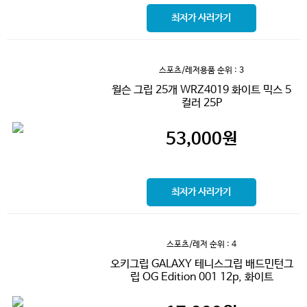
최저가 사러가기
스포츠/레저용품
순위 : 3
윌슨 그립 25개 WRZ4019 화이트 믹스 5
컬러 25P
53,000
원
최저가 사러가기
스포츠/레저
순위 : 4
오키그립 GALAXY 테니스그립 배드민턴그
립 OG Edition 001 12p, 화이트