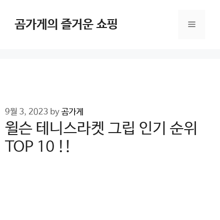
Skip
to
곰가게의 즐거운 쇼핑
Menu
content
9월 3, 2023
by
곰가게
윌슨 테니스라켓 그립 인기 순위
TOP 10 !!