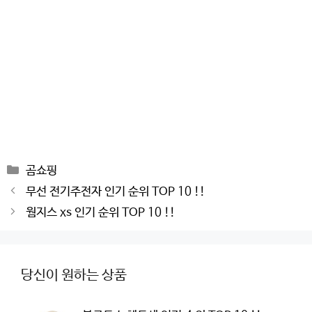
Categories
곰쇼핑
Post
무선 전기주전자 인기 순위 TOP 10 !!
navigation
웜지스 xs 인기 순위 TOP 10 !!
당신이 원하는 상품