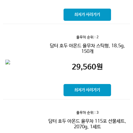
최저가 사러가기
율무차
순위 : 2
담터 호두 아몬드 율무차 스틱형, 18.5g,
150개
29,560
원
최저가 사러가기
율무차
순위 : 3
담터 호두 아몬드 율무차 115포 선물세트,
2070g, 1세트