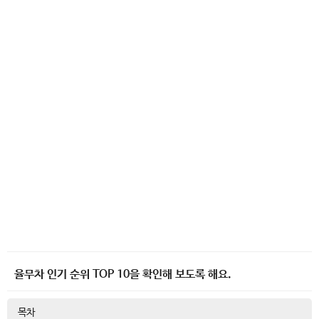
율무차 인기 순위 TOP 10을 확인해 보도록 해요.
목차