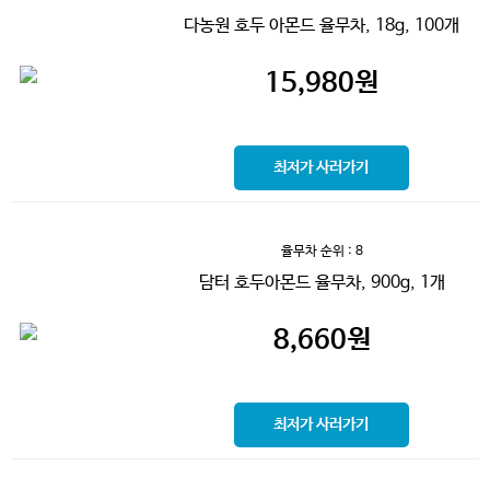
다농원 호두 아몬드 율무차, 18g, 100개
15,980
원
최저가 사러가기
율무차
순위 : 8
담터 호두아몬드 율무차, 900g, 1개
8,660
원
최저가 사러가기