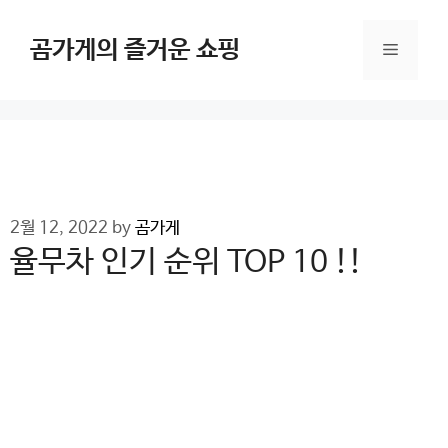
Skip
to
곰가게의 즐거운 쇼핑
Menu
content
2월 12, 2022
by
곰가게
율무차 인기 순위 TOP 10 !!