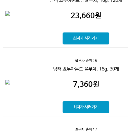
담터 호두아몬드 밤율무차, 18g, 120개
23,660
원
최저가 사러가기
율무차
순위 : 6
담터 호두아몬드 율무차, 18g, 30개
7,360
원
최저가 사러가기
율무차
순위 : 7