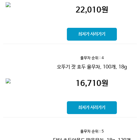
22,010
원
최저가 사러가기
율무차
순위 : 4
오뚜기 잣 호두 율무차, 100개, 18g
16,710
원
최저가 사러가기
율무차
순위 : 5