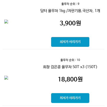
율무차
순위 : 9
담터 율무차 1kg /자판기용.국산차, 1개
3,900
원
최저가 사러가기
율무차
순위 : 10
희창 검은콩 율무차 50T x3 (150T)
18,800
원
최저가 사러가기