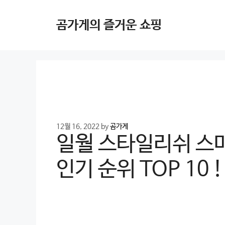
Skip
to
곰가게의 즐거운 쇼핑
content
12월 16, 2022
by
곰가게
일월 스타일리쉬 스
인기 순위 TOP 10 !