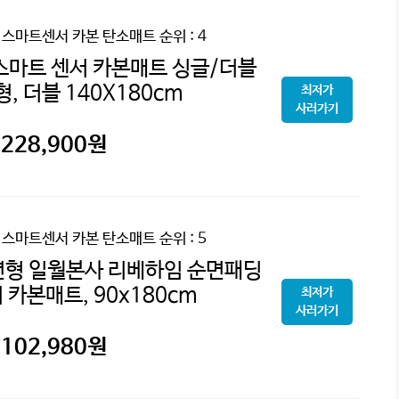
 스마트센서 카본 탄소매트
순위 : 4
스마트 센서 카본매트 싱글/더블
형, 더블 140X180cm
최저가
사러가기
228,900
원
 스마트센서 카본 탄소매트
순위 : 5
년형 일월본사 리베하임 순면패딩
카본매트, 90x180cm
최저가
사러가기
102,980
원