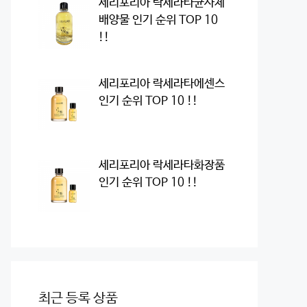
세리포리아 락세라타균사체
배양물 인기 순위 TOP 10
!!
세리포리아 락세라타에센스
인기 순위 TOP 10 !!
세리포리아 락세라타화장품
인기 순위 TOP 10 !!
최근 등록 상품