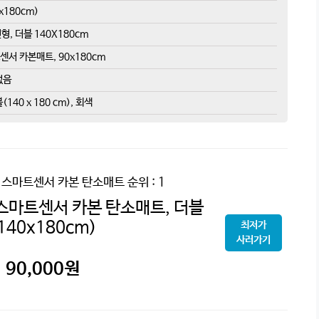
x180cm)
, 더블 140X180cm
센서 카본매트, 90x180cm
없음
0 x 180 cm), 회색
 스마트센서 카본 탄소매트
순위 : 1
스마트센서 카본 탄소매트, 더블
140x180cm)
최저가
사러가기
90,000
원