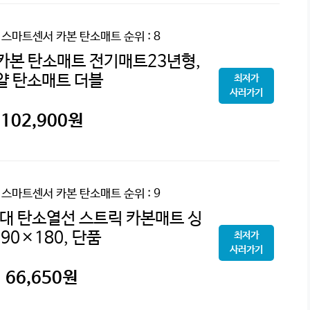
 스마트센서 카본 탄소매트
순위 : 8
 카본 탄소매트 전기매트23년형,
얄 탄소매트 더블
최저가
사러가기
102,900
원
 스마트센서 카본 탄소매트
순위 : 9
대 탄소열선 스트릭 카본매트 싱
 90×180, 단품
최저가
사러가기
66,650
원