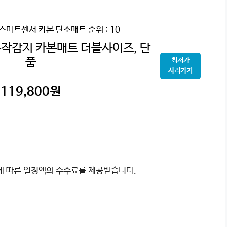
 스마트센서 카본 탄소매트
순위 : 10
작감지 카본매트 더블사이즈, 단
품
최저가
사러가기
119,800
원
이에 따른 일정액의 수수료를 제공받습니다.