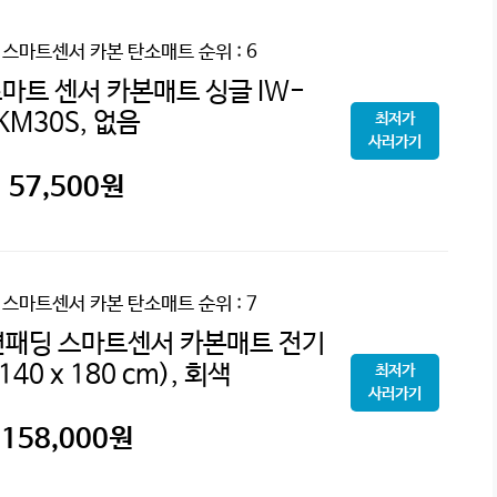
 스마트센서 카본 탄소매트
순위 : 6
마트 센서 카본매트 싱글 IW-
KM30S, 없음
최저가
사러가기
57,500
원
 스마트센서 카본 탄소매트
순위 : 7
면패딩 스마트센서 카본매트 전기
140 x 180 cm), 회색
최저가
사러가기
158,000
원