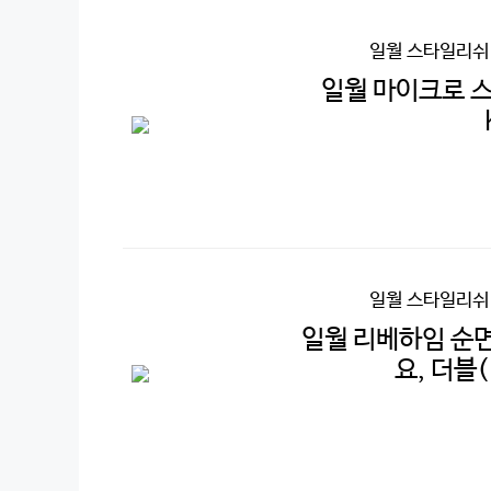
일월 스타일리쉬
일월 마이크로 스
일월 스타일리쉬
일월 리베하임 순
요, 더블(