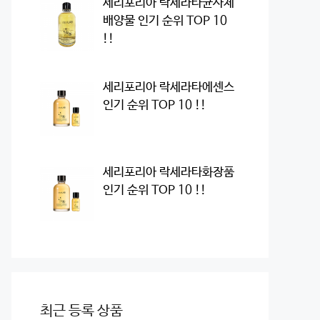
세리포리아 락세라타균사체
배양물 인기 순위 TOP 10
!!
세리포리아 락세라타에센스
인기 순위 TOP 10 !!
세리포리아 락세라타화장품
인기 순위 TOP 10 !!
최근 등록 상품