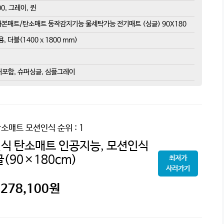
0, 그레이, 퀸
 카본매트/탄소매트 동작감지기능 물세탁가능 전기매트 (싱글) 90X180
더블(1400 x 1800 mm)
버포함, 슈퍼싱글, 심플그레이
탄소매트 모션인식
순위 : 1
식 탄소매트 인공지능, 모션인식
(90×180cm)
최저가
사러가기
278,100
원