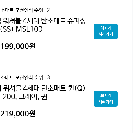
탄소매트 모션인식
순위 : 2
 워셔블 4세대 탄소매트 슈퍼싱
(SS) MSL100
최저가
사러가기
199,000
원
탄소매트 모션인식
순위 : 3
 워셔블 4세대 탄소매트 퀸(Q)
L200, 그레이, 퀸
최저가
사러가기
219,000
원