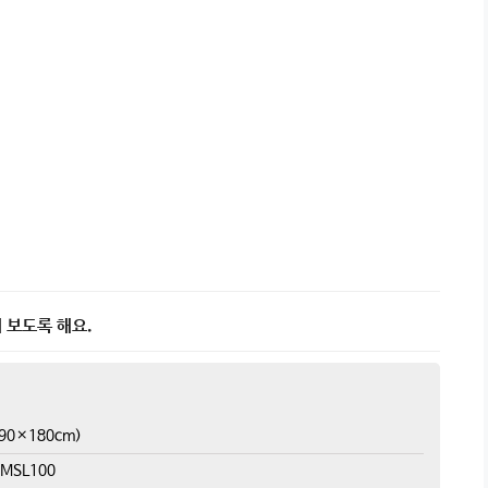
 보도록 해요.
90×180cm)
MSL100