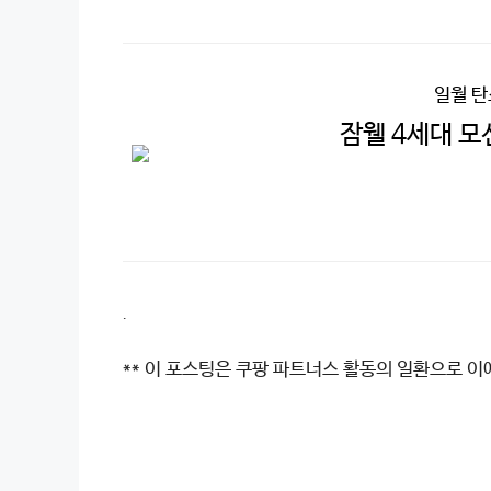
일월 
잠웰 4세대 모
.
** 이 포스팅은 쿠팡 파트너스 활동의 일환으로 