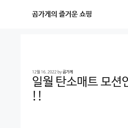
Skip
to
곰가게의 즐거운 쇼핑
content
12월 16, 2022
by
곰가게
일월 탄소매트 모션인
!!