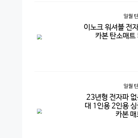
일월 
이노크 워셔블 전자
카본 탄소매트
일월 
23년형 전자파 
대 1인용 2인용 
카본 매