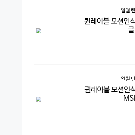
일월 
퀸레이블 모션인식
글
일월 
퀸레이블 모션인식
MS