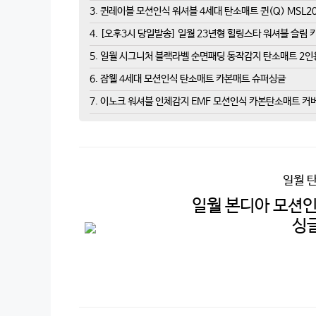
3. 퀸레이블 모션인식 워셔블 4세대 탄소매트 퀸(Q) MSL20
4. [오후3시 당일발송] 일월 23년형 힐링스타 워셔블 슬림
5. 일월 시그니처 블랙라벨 순면패딩 동작감지 탄소매트 2인용, 
6. 잠웰 4세대 모션인식 탄소매트 카본매트 슈퍼싱글
7. 이노크 워셔블 인체감지 EMF 모션인식 카본탄소매트 커
일월 
일월 본디아 모션인
싱글