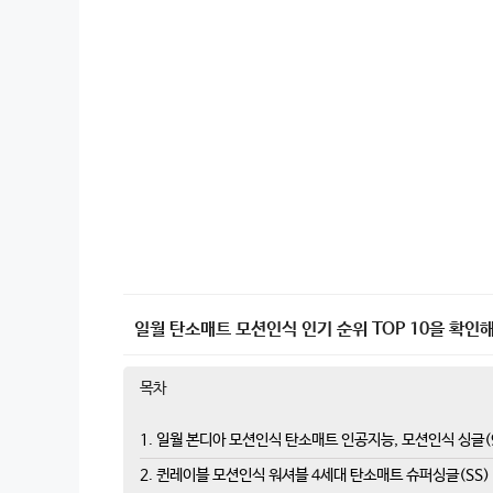
일월 탄소매트 모션인식 인기 순위 TOP 10을 확인해
목차
1. 일월 본디아 모션인식 탄소매트 인공지능, 모션인식 싱글(
2. 퀸레이블 모션인식 워셔블 4세대 탄소매트 슈퍼싱글(SS) 