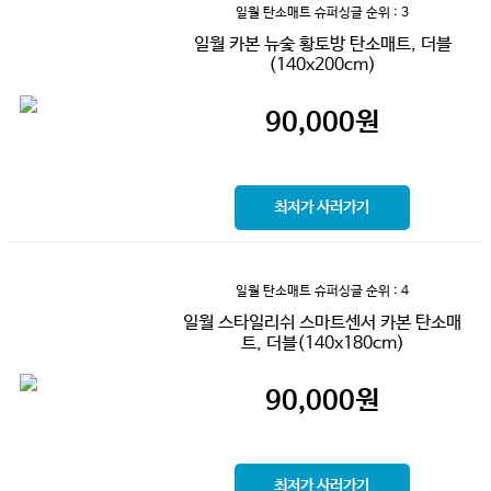
일월 탄소매트 슈퍼싱글
순위 : 3
일월 카본 뉴숯 황토방 탄소매트, 더블
(140x200cm)
90,000
원
최저가 사러가기
일월 탄소매트 슈퍼싱글
순위 : 4
일월 스타일리쉬 스마트센서 카본 탄소매
트, 더블(140x180cm)
90,000
원
최저가 사러가기