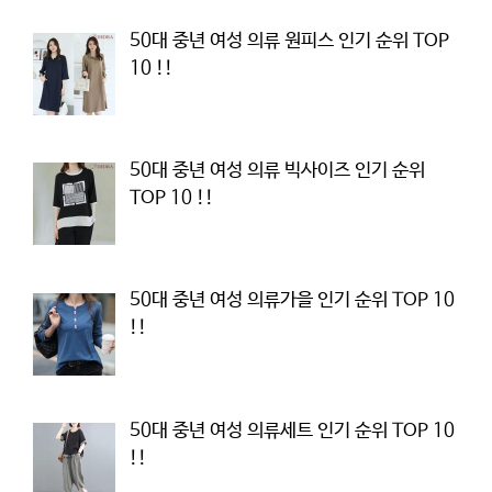
50대 중년 여성 의류 원피스 인기 순위 TOP
10 !!
50대 중년 여성 의류 빅사이즈 인기 순위
TOP 10 !!
50대 중년 여성 의류가을 인기 순위 TOP 10
!!
50대 중년 여성 의류세트 인기 순위 TOP 10
!!