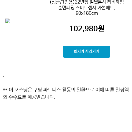
(싱글/1인용)22년형 일월본사 리베하임
순면패딩 스마트센서 카본매트,
90x180cm
102,980
원
최저가 사러가기
.
** 이 포스팅은 쿠팡 파트너스 활동의 일환으로 이에 따른 일정액
의 수수료를 제공받습니다.