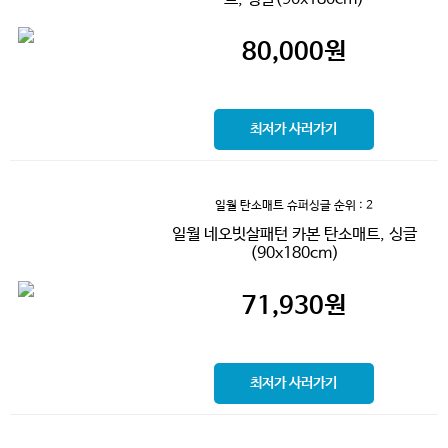
80,000
원
최저가 사러가기
일월 탄소매트 슈퍼싱글
순위 : 2
일월 네오빗살패턴 카본 탄소매트, 싱글
(90x180cm)
71,930
원
최저가 사러가기