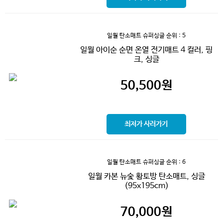
일월 탄소매트 슈퍼싱글
순위 : 5
일월 아이순 순면 온열 전기매트 4 컬러, 핑
크, 싱글
50,500
원
최저가 사러가기
일월 탄소매트 슈퍼싱글
순위 : 6
일월 카본 뉴숯 황토방 탄소매트, 싱글
(95x195cm)
70,000
원