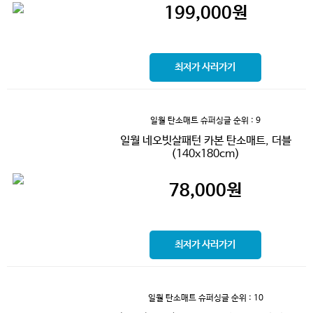
199,000
원
최저가 사러가기
일월 탄소매트 슈퍼싱글
순위 : 9
일월 네오빗살패턴 카본 탄소매트, 더블
(140x180cm)
78,000
원
최저가 사러가기
일월 탄소매트 슈퍼싱글
순위 : 10