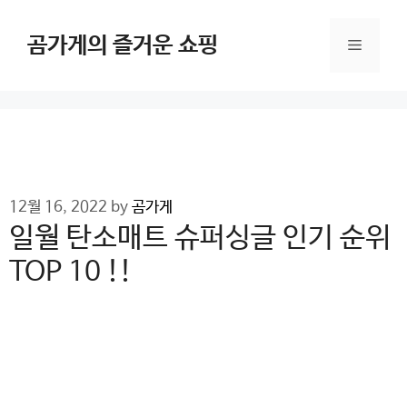
Skip
to
곰가게의 즐거운 쇼핑
Menu
content
12월 16, 2022
by
곰가게
일월 탄소매트 슈퍼싱글 인기 순위
TOP 10 !!