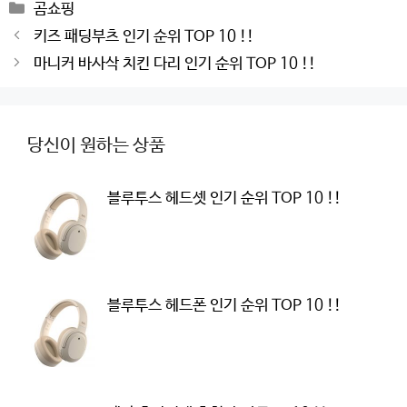
Categories
곰쇼핑
Post
키즈 패딩부츠 인기 순위 TOP 10 !!
navigation
마니커 바사삭 치킨 다리 인기 순위 TOP 10 !!
당신이 원하는 상품
블루투스 헤드셋 인기 순위 TOP 10 !!
블루투스 헤드폰 인기 순위 TOP 10 !!