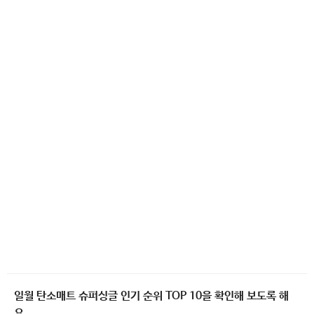
일월 탄소매트 슈퍼싱글 인기 순위 TOP 10을 확인해 보도록 해
요.