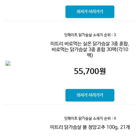
최저가 사러가기
잇메이트 닭가슴살 소세지
순위 : 3
미트리 바로먹는 실온 닭가슴살 3종 혼합,
바로먹는 닭가슴살 3종 혼합 30팩(각10
팩)
55,700
원
최저가 사러가기
잇메이트 닭가슴살 소세지
순위 : 4
미트리 닭가슴살 볼 청양고추 100g, 21개