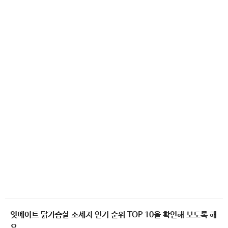
잇메이트 닭가슴살 소세지 인기 순위 TOP 10을 확인해 보도록 해
요.