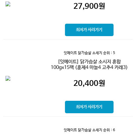
27,900
원
최저가 사러가기
잇메이트 닭가슴살 소세지
순위 : 5
[잇메이트] 닭가슴살 소시지 혼합
100gx15팩 (훈제4 마늘4 고추4 카레3)
20,400
원
최저가 사러가기
잇메이트 닭가슴살 소세지
순위 : 6