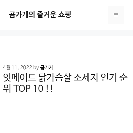
Skip
to
곰가게의 즐거운 쇼핑
Menu
content
4월 11, 2022
by
곰가게
잇메이트 닭가슴살 소세지 인기 순
위 TOP 10 !!