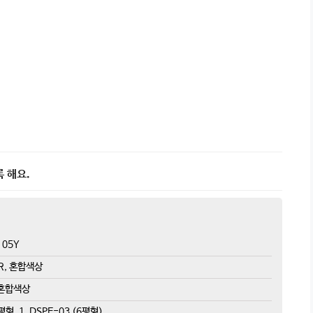
록 해요.
105Y
0R, 혼합색상
 혼합색상
, 1. DSPE-03 (6평형)