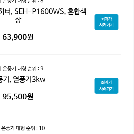
기 온풍기 대형
순위 : 8
히터, SEH-P1600WS, 혼합색
상
최저가
사러가기
63,900
원
기 온풍기 대형
순위 : 9
풍기, 열풍기3kw
최저가
사러가기
95,500
원
 온풍기 대형
순위 : 10