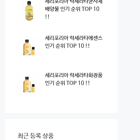
세리포리아 락세라타균사체
배양물 인기 순위 TOP 10
!!
세리포리아 락세라타에센스
인기 순위 TOP 10 !!
세리포리아 락세라타화장품
인기 순위 TOP 10 !!
최근 등록 상품