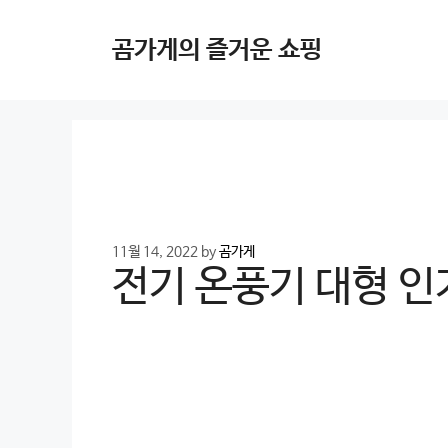
Skip
to
곰가게의 즐거운 쇼핑
content
11월 14, 2022
by
곰가게
전기 온풍기 대형 인기 