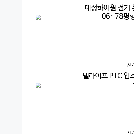
대성하이원 전기 
06~78평형,
전
델라이프 PTC 업소
전