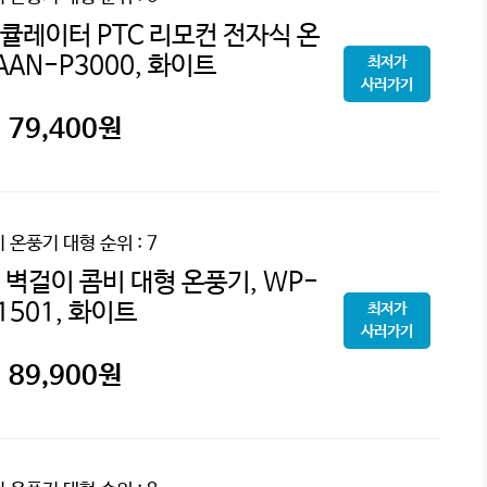
레이터 PTC 리모컨 전자식 온
AAN-P3000, 화이트
최저가
사러가기
79,400
원
기 온풍기 대형
순위 : 7
벽걸이 콤비 대형 온풍기, WP-
1501, 화이트
최저가
사러가기
89,900
원