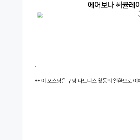
에어보나 써큘레이터
.
** 이 포스팅은 쿠팡 파트너스 활동의 일환으로 