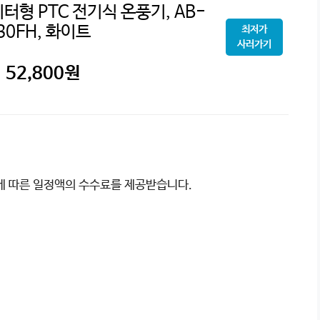
형 PTC 전기식 온풍기, AB-
30FH, 화이트
최저가
사러가기
52,800
원
이에 따른 일정액의 수수료를 제공받습니다.