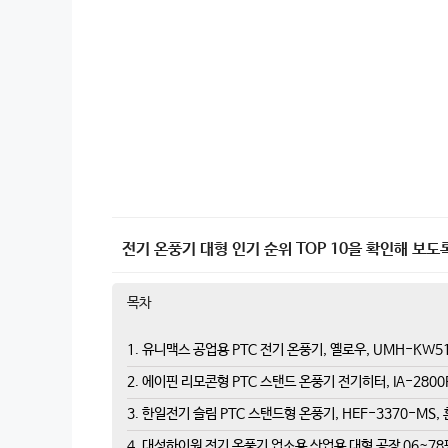
전기 온풍기 대형 인기 순위 TOP 10을 확인해 보도
목차
1. 유니맥스 공업용 PTC 전기 온풍기, 옐로우, UMH-KW5
2. 에이핀 리모콘형 PTC 스탠드 온풍기 전기히터, IA-280
3. 한일전기 슬림 PTC 스탠드형 온풍기, HEF-3370-MS,
4. 대성하이원 전기 온풍기 업소용 산업용 대형 공장 06~78평형