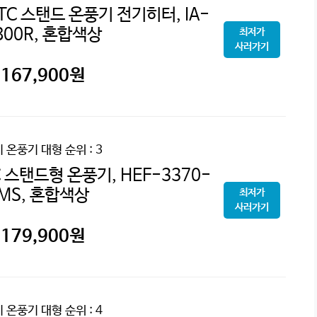
C 스탠드 온풍기 전기히터, IA-
800R, 혼합색상
최저가
사러가기
167,900
원
기 온풍기 대형
순위 : 3
 스탠드형 온풍기, HEF-3370-
MS, 혼합색상
최저가
사러가기
179,900
원
기 온풍기 대형
순위 : 4