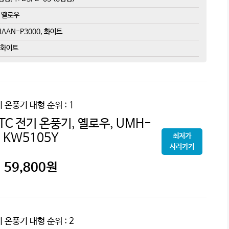
+ 옐로우
AAN-P3000, 화이트
, 화이트
기 온풍기 대형
순위 : 1
C 전기 온풍기, 옐로우, UMH-
KW5105Y
최저가
사러가기
59,800
원
기 온풍기 대형
순위 : 2