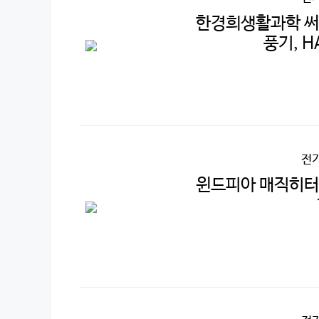
한경희생활과학 써큘
풍기, H
전
윈드피아 매직히터 