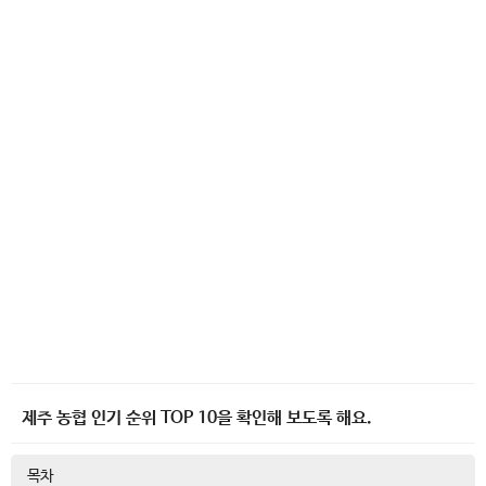
제주 농협 인기 순위 TOP 10을 확인해 보도록 해요.
목차