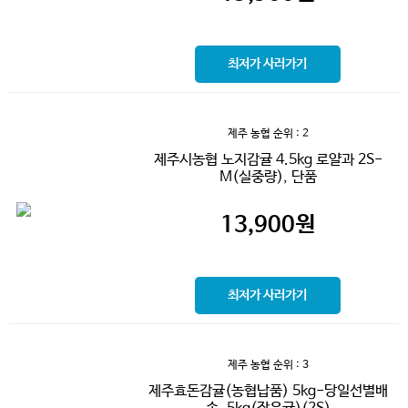
최저가 사러가기
제주 농협
순위 : 2
제주시농협 노지감귤 4.5kg 로얄과 2S-
M(실중량), 단품
13,900
원
최저가 사러가기
제주 농협
순위 : 3
제주효돈감귤(농협납품) 5kg-당일선별배