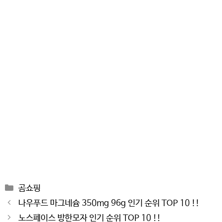
Categories
곰쇼핑
Post
나우푸드 마그네슘 350mg 96g 인기 순위 TOP 10 !!
navigation
노스페이스 방한모자 인기 순위 TOP 10 !!