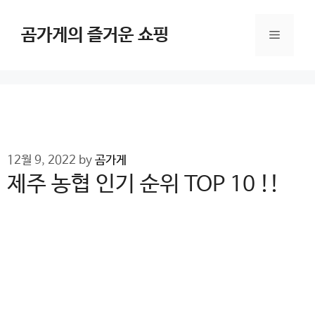
Skip
to
곰가게의 즐거운 쇼핑
Menu
content
12월 9, 2022
by
곰가게
제주 농협 인기 순위 TOP 10 !!