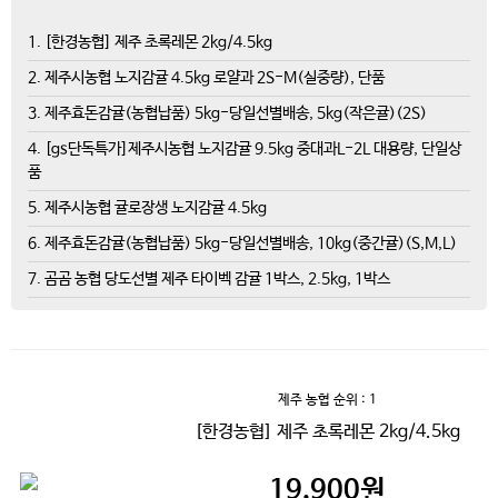
1. [한경농협] 제주 초록레몬 2kg/4.5kg
2. 제주시농협 노지감귤 4.5kg 로얄과 2S-M(실중량), 단품
3. 제주효돈감귤(농협납품) 5kg-당일선별배송, 5kg(작은귤)(2S)
4. [gs단독특가]제주시농협 노지감귤 9.5kg 중대과L-2L 대용량, 단일상
품
5. 제주시농협 귤로장생 노지감귤 4.5kg
6. 제주효돈감귤(농협납품) 5kg-당일선별배송, 10kg(중간귤)(S,M,L)
7. 곰곰 농협 당도선별 제주 타이벡 감귤 1박스, 2.5kg, 1박스
제주 농협
순위 : 1
[한경농협] 제주 초록레몬 2kg/4.5kg
19,900
원