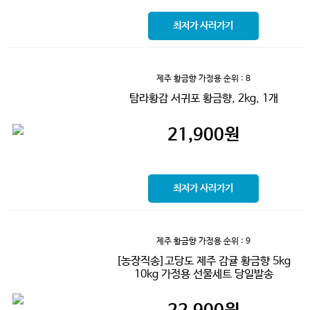
최저가 사러가기
제주 황금향 가정용
순위 : 8
탐라황감 서귀포 황금향, 2kg, 1개
21,900
원
최저가 사러가기
제주 황금향 가정용
순위 : 9
[농장직송]고당도 제주 감귤 황금향 5kg
10kg 가정용 선물세트 당일발송