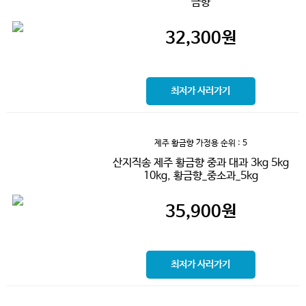
금향
32,300
원
최저가 사러가기
제주 황금향 가정용
순위 : 5
산지직송 제주 황금향 중과 대과 3kg 5kg
10kg, 황금향_중소과_5kg
35,900
원
최저가 사러가기