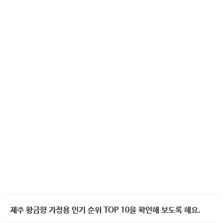
제주 황금향 가정용 인기 순위 TOP 10을 확인해 보도록 해요.