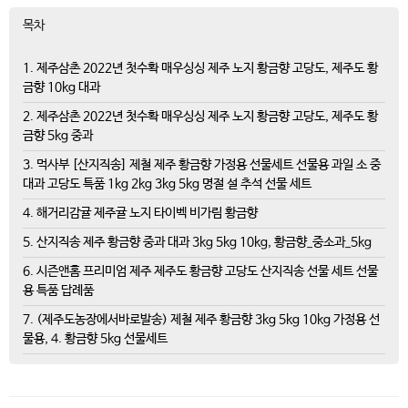
목차
1. 제주삼촌 2022년 첫수확 매우싱싱 제주 노지 황금향 고당도, 제주도 황
금향 10kg 대과
2. 제주삼촌 2022년 첫수확 매우싱싱 제주 노지 황금향 고당도, 제주도 황
금향 5kg 중과
3. 먹사부 [산지직송] 제철 제주 황금향 가정용 선물세트 선물용 과일 소 중
대과 고당도 특품 1kg 2kg 3kg 5kg 명절 설 추석 선물 세트
4. 해거리감귤 제주귤 노지 타이벡 비가림 황금향
5. 산지직송 제주 황금향 중과 대과 3kg 5kg 10kg, 황금향_중소과_5kg
6. 시즌앤홈 프리미엄 제주 제주도 황금향 고당도 산지직송 선물 세트 선물
용 특품 답례품
7. (제주도농장에서바로발송) 제철 제주 황금향 3kg 5kg 10kg 가정용 선
물용, 4. 황금향 5kg 선물세트