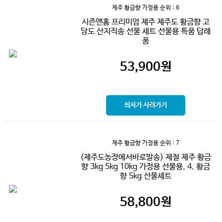
제주 황금향 가정용
순위 : 6
시즌앤홈 프리미엄 제주 제주도 황금향 고
당도 산지직송 선물 세트 선물용 특품 답례
품
53,900
원
최저가 사러가기
제주 황금향 가정용
순위 : 7
(제주도농장에서바로발송) 제철 제주 황금
향 3kg 5kg 10kg 가정용 선물용, 4. 황금
향 5kg 선물세트
58,800
원