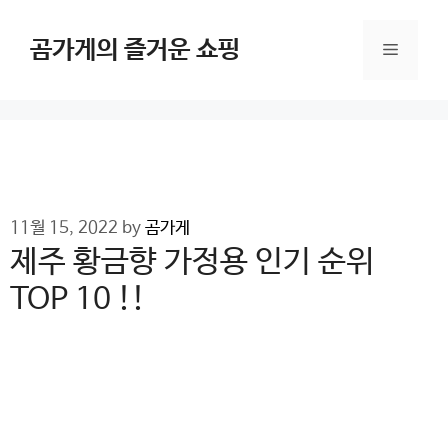
Skip
to
곰가게의 즐거운 쇼핑
Menu
content
11월 15, 2022
by
곰가게
제주 황금향 가정용 인기 순위
TOP 10 !!