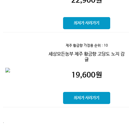
22,900
원
최저가 사러가기
제주 황금향 가정용
순위 : 10
세상모든농부 제주 황금향 고당도 노지 감
귤
19,600
원
최저가 사러가기
.