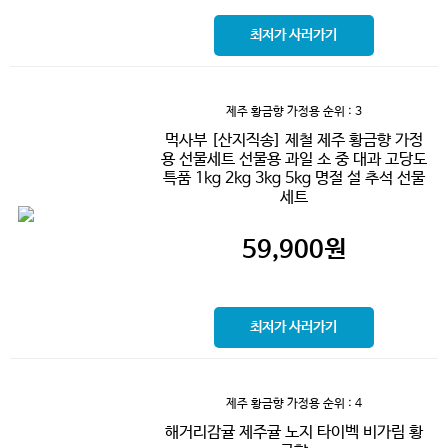
최저가 사러가기
제주 황금향 가정용
순위 : 3
먹사부 [산지직송] 제철 제주 황금향 가정
용 선물세트 선물용 과일 소 중 대과 고당도
특품 1kg 2kg 3kg 5kg 명절 설 추석 선물
세트
59,900
원
최저가 사러가기
제주 황금향 가정용
순위 : 4
해거리감귤 제주귤 노지 타이벡 비가림 황