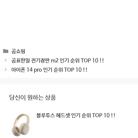
Categories
곰쇼핑
Post
곰표한일 전기장판 m2 인기 순위 TOP 10 !!
navigation
아이폰 14 pro 인기 순위 TOP 10 !!
당신이 원하는 상품
블루투스 헤드셋 인기 순위 TOP 10 !!