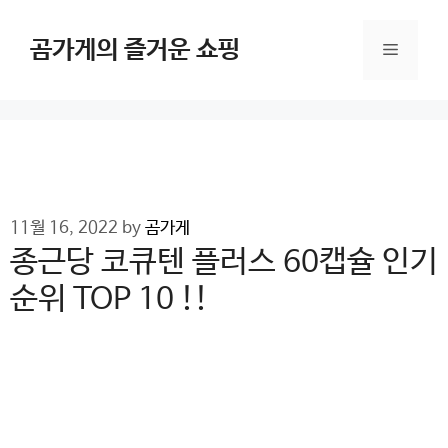
Skip
to
곰가게의 즐거운 쇼핑
Menu
content
11월 16, 2022
by
곰가게
종근당 코큐텐 플러스 60캡슐 인기
순위 TOP 10 !!