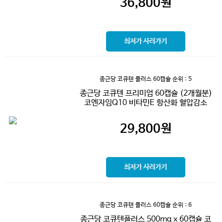
36,800
원
최저가 사러가기
종근당 코큐텐 플러스 60캡슐
순위 : 5
종근당 코큐텐 프리미엄 60캡슐 (2개월분)
코엔자임Q10 비타민E 항산화 혈압감소
29,800
원
최저가 사러가기
종근당 코큐텐 플러스 60캡슐
순위 : 6
종근당 코큐텐플러스 500mg x 60캡슐 코