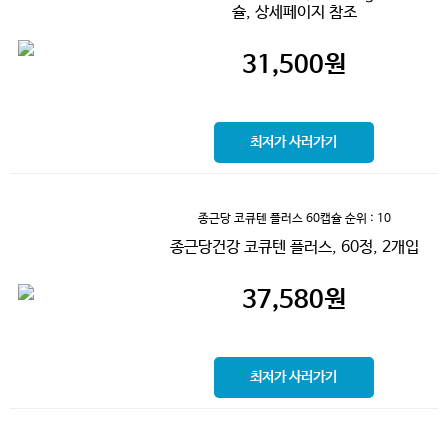
슐, 상세페이지 참조
31,500
원
최저가 사러가기
종근당 코큐텐 플러스 60캡슐
순위 : 10
종근당건강 코큐텐 플러스, 60정, 2개입
37,580
원
최저가 사러가기