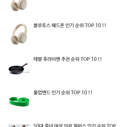
블루투스 헤드폰 인기 순위 TOP 10 !!
테팔 후라이팬 추천 순위 TOP 10 !!
풀업밴드 인기 순위 TOP 10 !!
50대 중년 여성 의류 원피스 인기 순위 TOP