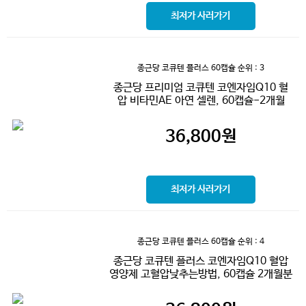
최저가 사러가기
종근당 코큐텐 플러스 60캡슐
순위 : 3
종근당 프리미엄 코큐텐 코엔자임Q10 혈
압 비타민AE 아연 셀렌, 60캡슐-2개월
36,800
원
최저가 사러가기
종근당 코큐텐 플러스 60캡슐
순위 : 4
종근당 코큐텐 플러스 코엔자임Q10 혈압
영양제 고혈압낮추는방법, 60캡슐 2개월분