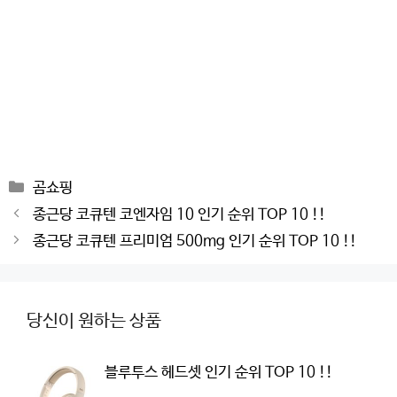
Categories
곰쇼핑
Post
종근당 코큐텐 코엔자임 10 인기 순위 TOP 10 !!
navigation
종근당 코큐텐 프리미엄 500mg 인기 순위 TOP 10 !!
당신이 원하는 상품
블루투스 헤드셋 인기 순위 TOP 10 !!