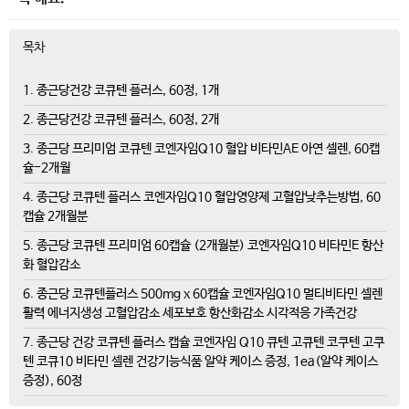
목차
1. 종근당건강 코큐텐 플러스, 60정, 1개
2. 종근당건강 코큐텐 플러스, 60정, 2개
3. 종근당 프리미엄 코큐텐 코엔자임Q10 혈압 비타민AE 아연 셀렌, 60캡
슐-2개월
4. 종근당 코큐텐 플러스 코엔자임Q10 혈압영양제 고혈압낮추는방법, 60
캡슐 2개월분
5. 종근당 코큐텐 프리미엄 60캡슐 (2개월분) 코엔자임Q10 비타민E 항산
화 혈압감소
6. 종근당 코큐텐플러스 500mg x 60캡슐 코엔자임Q10 멀티비타민 셀렌
활력 에너지생성 고혈압감소 세포보호 항산화감소 시각적응 가족건강
7. 종근당 건강 코큐텐 플러스 캡슐 코엔자임 Q10 큐텐 고큐텐 코쿠텐 고쿠
텐 코큐10 비타민 셀렌 건강기능식품 알약 케이스 증정, 1ea(알약 케이스
증정), 60정