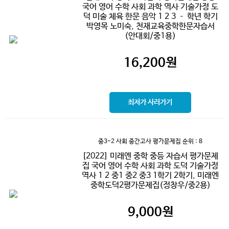
국어 영어 수학 사회 과학 역사 기술가정 도
덕 미술 체육 한문 음악 1 2 3 – 학년 학기
박영목 노미숙, 천재교육중학한문자습서
(안대회/중1용)
16,200
원
최저가 사러가기
중3-2 사회 중간고사 평가문제집
순위 : 8
[2022] 미래엔 중학 중등 자습서 평가문제
집 국어 영어 수학 사회 과학 도덕 기술가정
역사 1 2 중1 중2 중3 1학기 2학기, 미래엔
중학도덕2평가문제집(정창우/중2용)
9,000
원