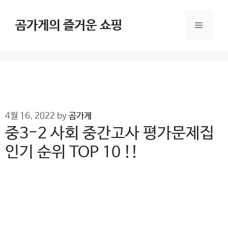
Skip
to
곰가게의 즐거운 쇼핑
Menu
content
4월 16, 2022
by
곰가게
중3-2 사회 중간고사 평가문제집
인기 순위 TOP 10 !!