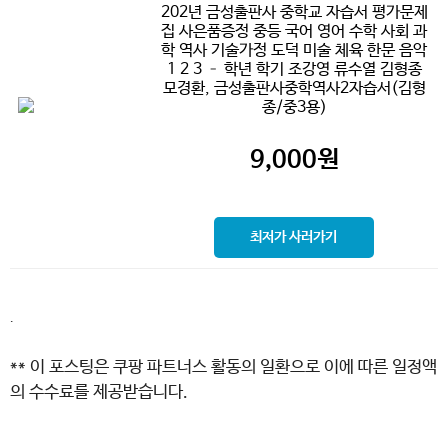
202년 금성출판사 중학교 자습서 평가문제
집 사은품증정 중등 국어 영어 수학 사회 과
학 역사 기술가정 도덕 미술 체육 한문 음악
1 2 3 – 학년 학기 조강영 류수열 김형종
모경환, 금성출판사중학역사2자습서(김형
종/중3용)
9,000
원
최저가 사러가기
.
** 이 포스팅은 쿠팡 파트너스 활동의 일환으로 이에 따른 일정액
의 수수료를 제공받습니다.