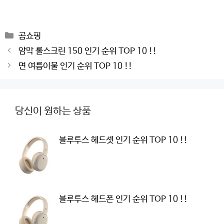
Categories
곰쇼핑
Post
암막 롤스크린 150 인기 순위 TOP 10 !!
navigation
면 여름이불 인기 순위 TOP 10 !!
당신이 원하는 상품
블루투스 헤드셋 인기 순위 TOP 10 !!
블루투스 헤드폰 인기 순위 TOP 10 !!