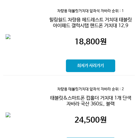
차량용 태블릿거치대 앞좌석 자바라
순위 : 1
힐링쉴드 차량용 헤드레스트 거치대 태블릿
아이패드 갤럭시탭 핸드폰 거치대 12.9
18,800
원
최저가 사러가기
차량용 태블릿거치대 앞좌석 자바라
순위 : 2
태블릿&스마트폰 컵홀더 거치대 1개 단색
자바라 국산 360도, 블랙
24,500
원