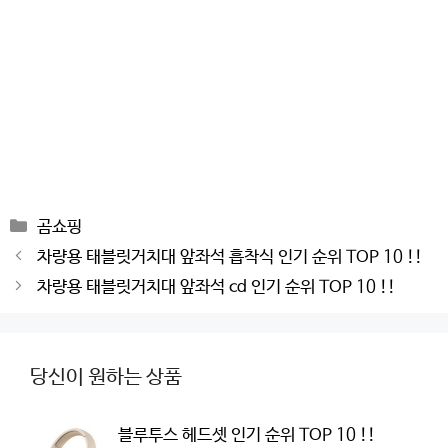
Categories
곰쇼핑
Post
차량용 태블릿거치대 앞좌석 흡착식 인기 순위 TOP 10 !!
navigation
차량용 태블릿거치대 앞좌석 cd 인기 순위 TOP 10 !!
당신이 원하는 상품
블루투스 헤드셋 인기 순위 TOP 10 !!