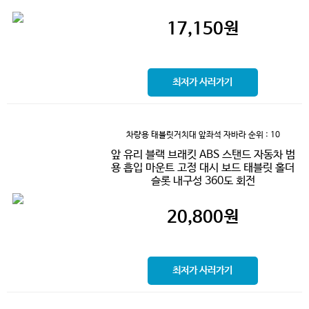
17,150
원
최저가 사러가기
차량용 태블릿거치대 앞좌석 자바라
순위 : 10
앞 유리 블랙 브래킷 ABS 스탠드 자동차 범
용 흡입 마운트 고정 대시 보드 태블릿 홀더
슬롯 내구성 360도 회전
20,800
원
최저가 사러가기