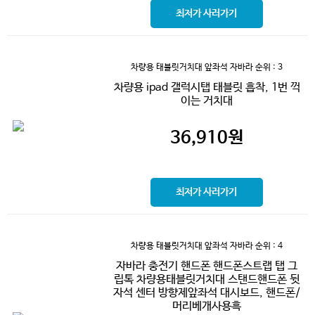
최저가 사러가기
차량용 태블릿거치대 앞좌석 자바라
순위 : 3
차량용 ipad 갤럭시탭 태블릿 흡착, 1번 꺽
이는 거치대
36,910
원
최저가 사러가기
차량용 태블릿거치대 앞좌석 자바라
순위 : 4
자바라 충전기 핸드폰 핸드폰스트랩 탭 그
립톡 차량용태블릿거치대 스탠드핸드폰 뒷
자석 센터 방향제앞좌석 대시보드, 핸드폰/
머리베개사용흑