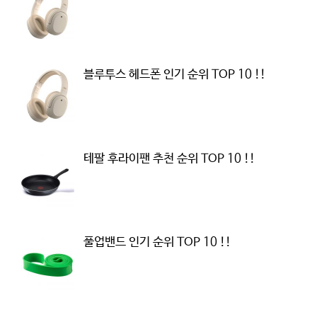
블루투스 헤드폰 인기 순위 TOP 10 !!
테팔 후라이팬 추천 순위 TOP 10 !!
풀업밴드 인기 순위 TOP 10 !!