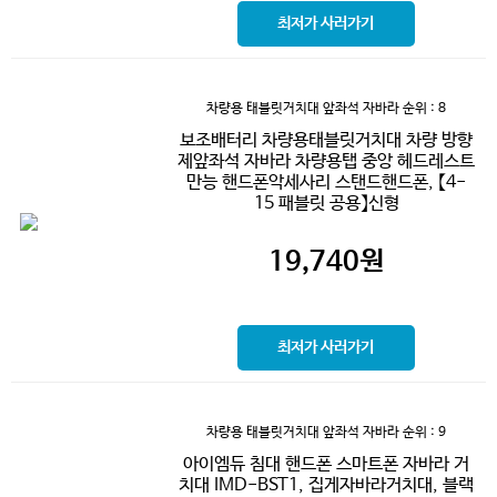
최저가 사러가기
차량용 태블릿거치대 앞좌석 자바라
순위 : 8
보조배터리 차량용태블릿거치대 차량 방향
제앞좌석 자바라 차량용탭 중앙 헤드레스트
만능 핸드폰악세사리 스탠드핸드폰, 【4-
15 패블릿 공용】신형
19,740
원
최저가 사러가기
차량용 태블릿거치대 앞좌석 자바라
순위 : 9
아이엠듀 침대 핸드폰 스마트폰 자바라 거
치대 IMD-BST1, 집게자바라거치대, 블랙