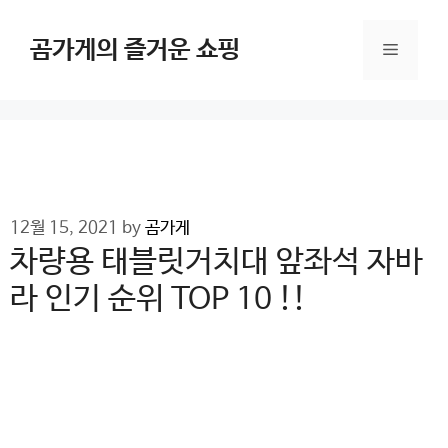
Skip
to
곰가게의 즐거운 쇼핑
Menu
content
12월 15, 2021
by
곰가게
차량용 태블릿거치대 앞좌석 자바
라 인기 순위 TOP 10 !!