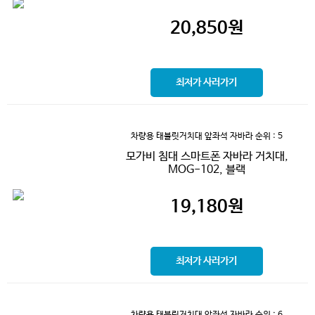
20,850
원
최저가 사러가기
차량용 태블릿거치대 앞좌석 자바라
순위 : 5
모가비 침대 스마트폰 자바라 거치대,
MOG-102, 블랙
19,180
원
최저가 사러가기
차량용 태블릿거치대 앞좌석 자바라
순위 : 6