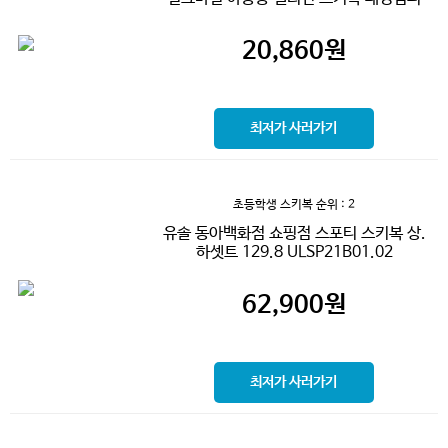
20,860
원
최저가 사러가기
초등학생 스키복
순위 : 2
유솔 동아백화점 쇼핑점 스포티 스키복 상.
하셋트 129.8 ULSP21B01.02
62,900
원
최저가 사러가기