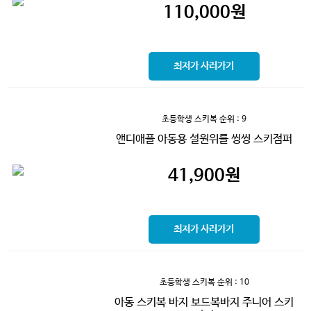
110,000
원
최저가 사러가기
초등학생 스키복
순위 : 9
앤디애플 아동용 설원위를 씽씽 스키점퍼
41,900
원
최저가 사러가기
초등학생 스키복
순위 : 10
아동 스키복 바지 보드복바지 주니어 스키