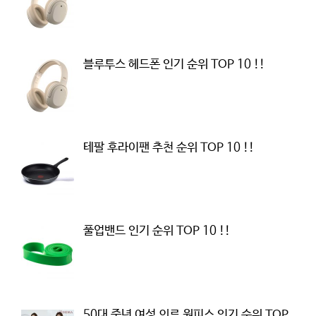
블루투스 헤드폰 인기 순위 TOP 10 !!
테팔 후라이팬 추천 순위 TOP 10 !!
풀업밴드 인기 순위 TOP 10 !!
50대 중년 여성 의류 원피스 인기 순위 TOP