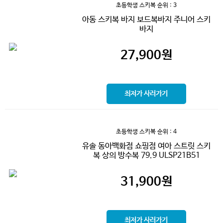
초등학생 스키복
순위 : 3
아동 스키복 바지 보드복바지 주니어 스키
바지
27,900
원
최저가 사러가기
초등학생 스키복
순위 : 4
유솔 동아백화점 쇼핑점 여아 스트릿 스키
복 상의 방수복 79.9 ULSP21B51
31,900
원
최저가 사러가기