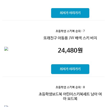
최저가 사러가기
초등학생 스키복
순위 : 7
또래친구 아동용 JW 배색 스키 바지
24,480
원
최저가 사러가기
초등학생 스키복
순위 : 8
초등학생보드복 어린이스키복세트 남아 여
아 보드복