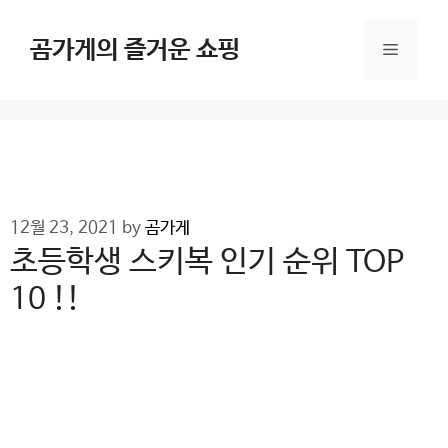
Skip
to
곰가게의 즐거운 쇼핑
Menu
content
12월 23, 2021
by
곰가게
초등학생 스키복 인기 순위 TOP
10 !!