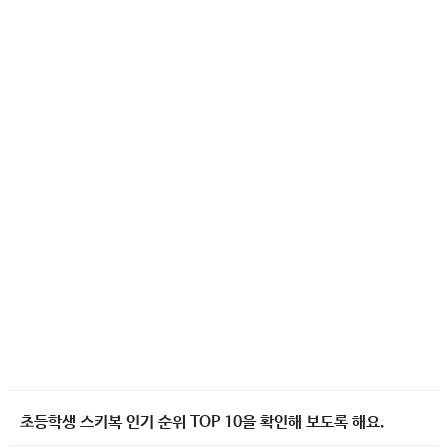
초등학생 스키복 인기 순위 TOP 10을 확인해 보도록 해요.