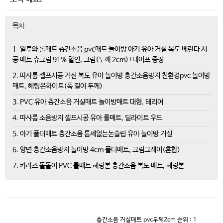
목차
1. 일루와 롤매트 층간소음 pvc매트 놀이방 아기 유아 거실 복도 베란다 시
공 매트 슈크림 91% 할인, 크림(두께 2cm)+테이프 증정
2. 따사룸 셀프시공 거실 복도 유아 놀이방 층간소음방지 친환경pvc 놀이방
매트, 헤링본화이트(폭 길이 두께)
3. PVC 유아 층간소음 거실매트 놀이방매트 대형, 테리어
4. 따사룸 소음방지 셀프시공 유아 롤매트, 딜라이트 우드
5. 아기 폴더매트 층간소음 틈세없는논슬립 유아 놀이방 거실
6. 양면 층간소음방지 놀이방 4cm 폴더매트, 크림그레이(혼합)
7. 카라즈 돌돌이 PVC 롤매트 헤링본 층간소음 복도 매트, 헤링본
층간소음 거실매트 pvc두께2cm
순위 : 1