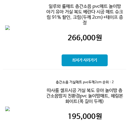
일루와 롤매트 층간소음 pvc매트 놀이방
아기 유아 거실 복도 베란다 시공 매트 슈크
림 91% 할인, 크림(두께 2cm)+테이프 증
정
266,000
원
최저가 사러가기
층간소음 거실매트 pvc두께2cm
순위 : 2
따사룸 셀프시공 거실 복도 유아 놀이방 층
간소음방지 친환경pvc 놀이방매트, 헤링본
화이트(폭 길이 두께)
195,000
원