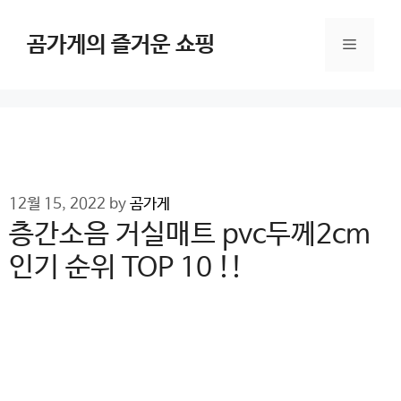
Skip
to
곰가게의 즐거운 쇼핑
Menu
content
12월 15, 2022
by
곰가게
층간소음 거실매트 pvc두께2cm
인기 순위 TOP 10 !!