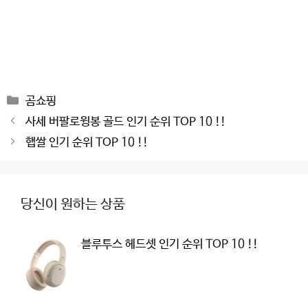
Categories
곰쇼핑
Post
사세 버팔로윙봉 골드 인기 순위 TOP 10 !!
navigation
햅쌀 인기 순위 TOP 10 !!
당신이 원하는 상품
블루투스 헤드셋 인기 순위 TOP 10 !!