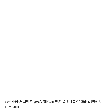
층간소음 거실매트 pvc두께2cm 인기 순위 TOP 10을 확인해 보
도록 해요.