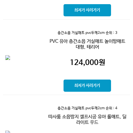
최저가 사러가기
층간소음 거실매트 pvc두께2cm
순위 : 3
PVC 유아 층간소음 거실매트 놀이방매트
대형, 테리어
124,000
원
최저가 사러가기
층간소음 거실매트 pvc두께2cm
순위 : 4
따사룸 소음방지 셀프시공 유아 롤매트, 딜
라이트 우드