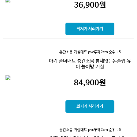
36,900
원
최저가 사러가기
층간소음 거실매트 pvc두께2cm
순위 : 5
아기 폴더매트 층간소음 틈세없는논슬립 유
아 놀이방 거실
84,900
원
최저가 사러가기
층간소음 거실매트 pvc두께2cm
순위 : 6