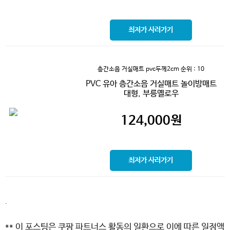
최저가 사러가기
층간소음 거실매트 pvc두께2cm
순위 : 10
PVC 유아 층간소음 거실매트 놀이방매트
대형, 부릉옐로우
124,000
원
최저가 사러가기
.
** 이 포스팅은 쿠팡 파트너스 활동의 일환으로 이에 따른 일정액