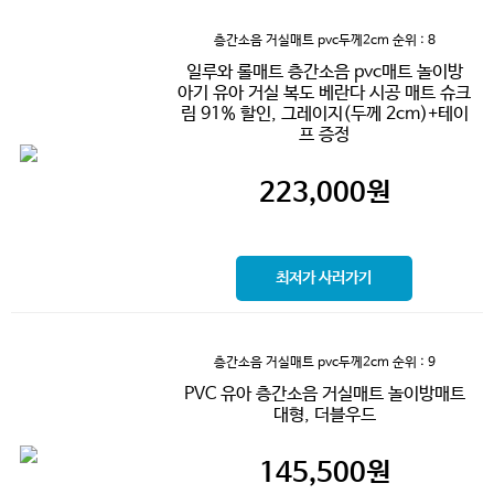
층간소음 거실매트 pvc두께2cm
순위 : 8
일루와 롤매트 층간소음 pvc매트 놀이방
아기 유아 거실 복도 베란다 시공 매트 슈크
림 91% 할인, 그레이지(두께 2cm)+테이
프 증정
223,000
원
최저가 사러가기
층간소음 거실매트 pvc두께2cm
순위 : 9
PVC 유아 층간소음 거실매트 놀이방매트
대형, 더블우드
145,500
원