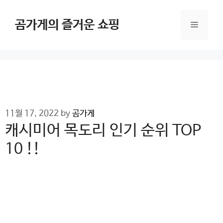
Skip
to
곰가게의 즐거운 쇼핑
Menu
content
11월 17, 2022
by
곰가게
캐시미어 목도리 인기 순위 TOP
10 !!