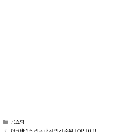
Categories
곰쇼핑
Post
아크테릭스 리프 패치 인기 순위 TOP 10 !!