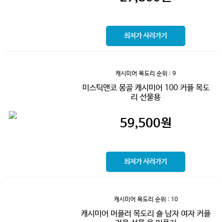
최저가 사러가기
캐시미어 목도리
순위 : 9
미스틱앤코 몽골 캐시미어 100 커플 목도
리 선물용
59,500
원
최저가 사러가기
캐시미어 목도리
순위 : 10
캐시미어 머플러 목도리 숄 남자 여자 커플