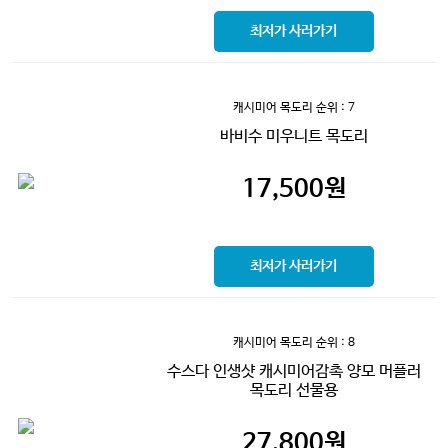
최저가 사러가기
캐시미어 목도리
순위 : 7
바비수 미우니트 목도리
17,500
원
최저가 사러가기
캐시미어 목도리
순위 : 8
수스다 인생샷 캐시미어감촉 양모 머플러
목도리 선물용
27,800
원