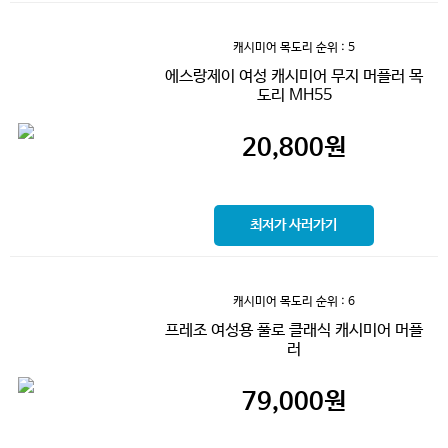
캐시미어 목도리
순위 : 5
에스랑제이 여성 캐시미어 무지 머플러 목
도리 MH55
20,800
원
최저가 사러가기
캐시미어 목도리
순위 : 6
프레조 여성용 풀로 클래식 캐시미어 머플
러
79,000
원