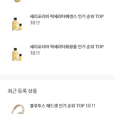
세리포리아 락세라타에센스 인기 순위 TOP
10 !!
세리포리아 락세라타화장품 인기 순위 TOP
10 !!
최근 등록 상품
블루투스 헤드셋 인기 순위 TOP 10 !!