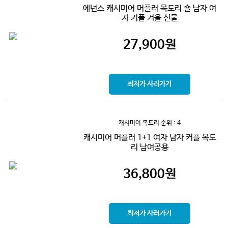
에넌스 캐시미어 머플러 목도리 숄 남자 여
자 커플 겨울 선물
27,900
원
최저가 사러가기
캐시미어 목도리
순위 : 4
캐시미어 머플러 1+1 여자 남자 커플 목도
리 남여공용
36,800
원
최저가 사러가기