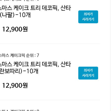
마스 케이크 트리 데코픽, 산타
(나팔)-10개
최저가
사러가기
12,900
원
스마스 케이크픽
순위 : 7
마스 케이크 트리 데코픽, 산타
란보따리)-10개
최저가
사러가기
12,900
원