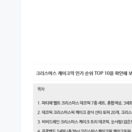
크리스마스 케이크픽 인기 순위 TOP 10을 확인해 
목차
1. 파티해 펠트 크리스마스 데코픽 7종 세트, 혼합색상, 3세
2. 데코픽 크리스마스픽 케이크 장식 산타 토퍼 20개, 크리
3. 비비드레인 크리스마스 케이크 트리 데코픽, 눈사람(검은
4. 은꽃밴드 5세트(총38p)크리스마스케이크픽 케이크토퍼