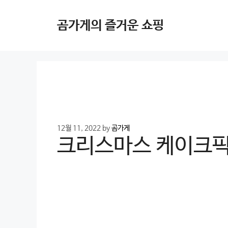
Skip
to
곰가게의 즐거운 쇼핑
content
12월 11, 2022
by
곰가게
크리스마스 케이크픽 인