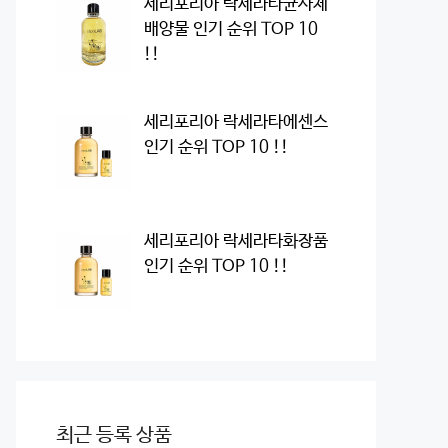
세리포리아 락세라타균사체
배양물 인기 순위 TOP 10
!!
세리포리아 락세라타에센스
인기 순위 TOP 10 !!
세리포리아 락세라타화장품
인기 순위 TOP 10 !!
최근 등록 상품