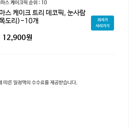
마스 케이크픽
순위 : 10
스 케이크 트리 데코픽, 눈사람
(목도리)-10개
최저가
사러가기
12,900
원
이에 따른 일정액의 수수료를 제공받습니다.