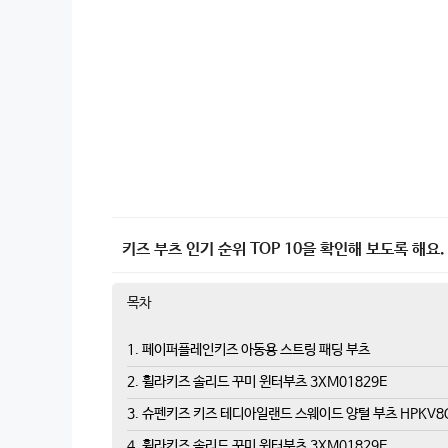
키즈 부츠 인기 순위 TOP 10을 확인해 보도록 해요.
목차
1. 페이퍼플레인키즈 아동용 스트링 패딩 부츠
2. 휠라키즈 솔리드 꾸미 윈터부츠 3XM01829E
3. 슈펜키즈 키즈 테디아일랜드 스웨이드 양털 부츠 HPKV8
4. 휠라키즈 솔리드 꾸미 윈터부츠 3XM01829E