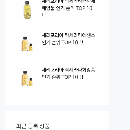
세리포리아 락세라타균사체
배양물 인기 순위 TOP 10
!!
세리포리아 락세라타에센스
인기 순위 TOP 10 !!
세리포리아 락세라타화장품
인기 순위 TOP 10 !!
최근 등록 상품