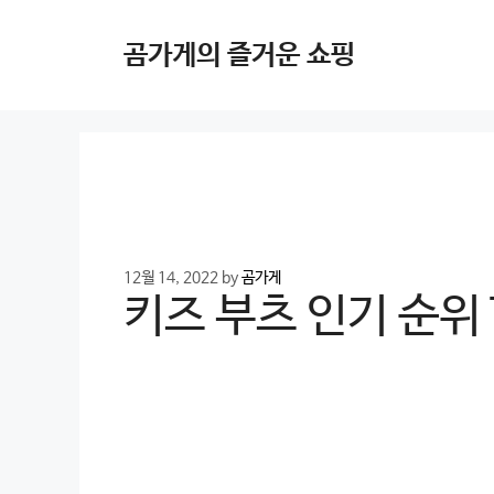
Skip
to
곰가게의 즐거운 쇼핑
content
12월 14, 2022
by
곰가게
키즈 부츠 인기 순위 T