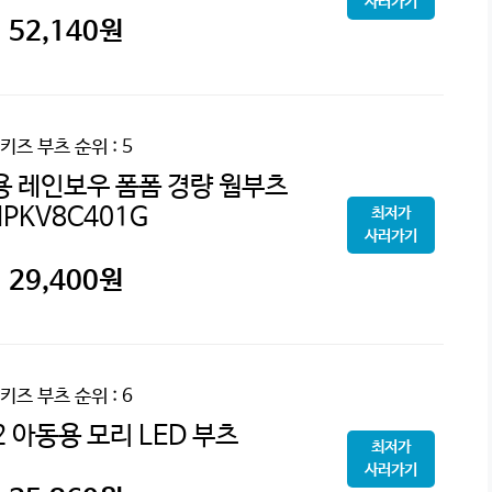
사러가기
52,140
원
키즈 부츠
순위 : 5
 레인보우 폼폼 경량 웜부츠
HPKV8C401G
최저가
사러가기
29,400
원
키즈 부츠
순위 : 6
 아동용 모리 LED 부츠
최저가
사러가기