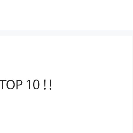
OP 10 !!