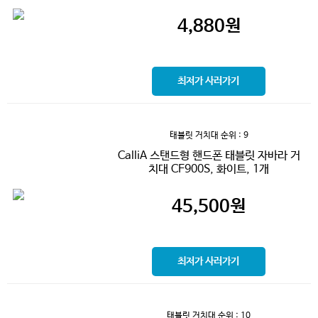
4,880
원
최저가 사러가기
태블릿 거치대
순위 : 9
CalliA 스탠드형 핸드폰 태블릿 자바라 거
치대 CF900S, 화이트, 1개
45,500
원
최저가 사러가기
태블릿 거치대
순위 : 10