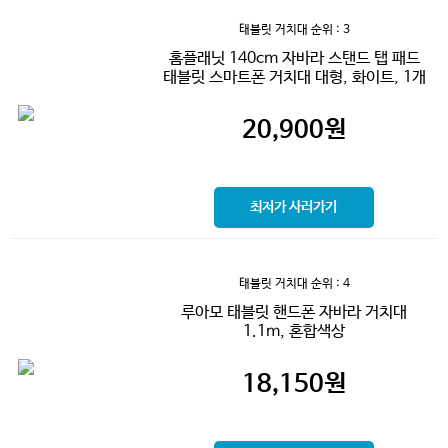
태블릿 거치대
순위 : 3
홈플래닛 140cm 자바라 스탠드 탭 패드
태블릿 스마트폰 거치대 대형, 화이트, 1개
20,900
원
최저가 사러가기
태블릿 거치대
순위 : 4
루아모 태블릿 핸드폰 자바라 거치대
1.1m, 혼합색상
18,150
원