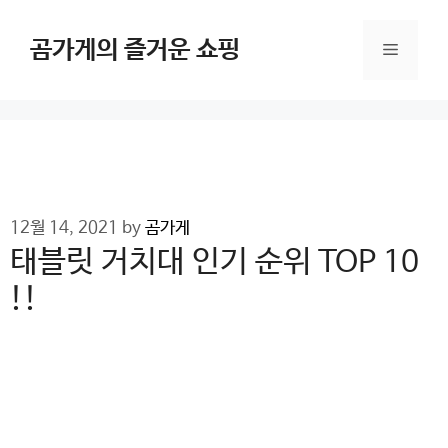
Skip
to
곰가게의 즐거운 쇼핑
Menu
content
12월 14, 2021
by
곰가게
태블릿 거치대 인기 순위 TOP 10
!!