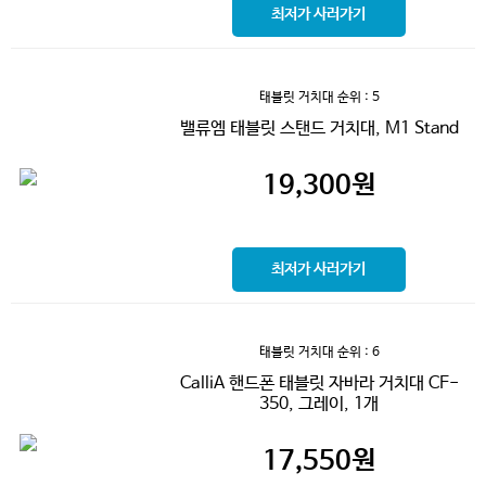
최저가 사러가기
태블릿 거치대
순위 : 5
밸류엠 태블릿 스탠드 거치대, M1 Stand
19,300
원
최저가 사러가기
태블릿 거치대
순위 : 6
CalliA 핸드폰 태블릿 자바라 거치대 CF-
350, 그레이, 1개
17,550
원