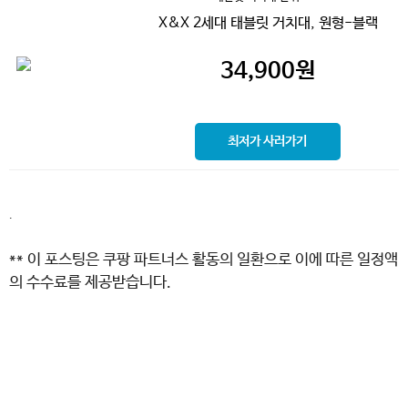
X&X 2세대 태블릿 거치대, 원형-블랙
34,900
원
최저가 사러가기
.
** 이 포스팅은 쿠팡 파트너스 활동의 일환으로 이에 따른 일정액
의 수수료를 제공받습니다.