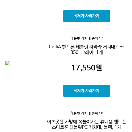
최저가 사러가기
태블릿 거치대
순위 : 7
CalliA 핸드폰 태블릿 자바라 거치대 CF-
350, 그레이, 1개
17,550
원
최저가 사러가기
태블릿 거치대
순위 : 8
이츠굿텐 가방에 쏙들어가는 휴대용 핸드폰
스마트폰 태블릿PC 거치대, 블랙, 1개