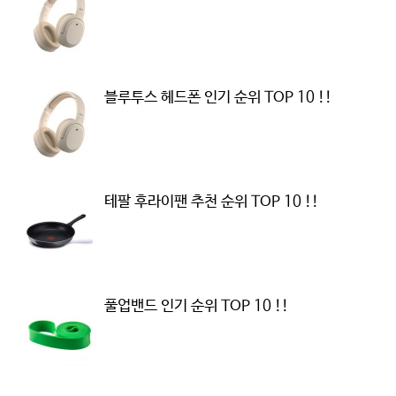
블루투스 헤드폰 인기 순위 TOP 10 !!
테팔 후라이팬 추천 순위 TOP 10 !!
풀업밴드 인기 순위 TOP 10 !!