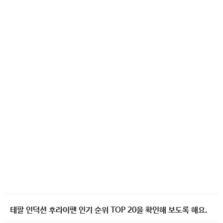
테팔 인덕션 후라이팬 인기 순위 TOP 20을 확인해 보도록 해요.