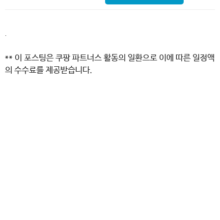
.
** 이 포스팅은 쿠팡 파트너스 활동의 일환으로 이에 따른 일정액
의 수수료를 제공받습니다.