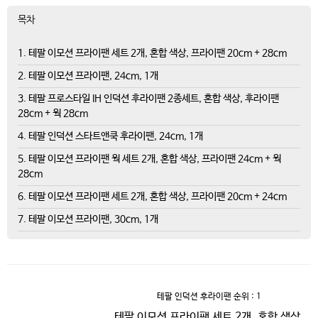
목차
1. 테팔 이모션 프라이팬 세트 2개, 혼합 색상, 프라이팬 20cm + 28cm
2. 테팔 이모션 프라이팬, 24cm, 1개
3. 테팔 프로스타일 IH 인덕션 후라이팬 2종세트, 혼합 색상, 후라이팬
28cm + 웍 28cm
4. 테팔 인덕션 스타트앤쿡 후라이팬, 24cm, 1개
5. 테팔 이모션 프라이팬 웍 세트 2개, 혼합 색상, 프라이팬 24cm + 웍
28cm
6. 테팔 이모션 프라이팬 세트 2개, 혼합 색상, 프라이팬 20cm + 24cm
7. 테팔 이모션 프라이팬, 30cm, 1개
테팔 인덕션 후라이팬
순위 : 1
테팔 이모션 프라이팬 세트 2개, 혼합 색상,