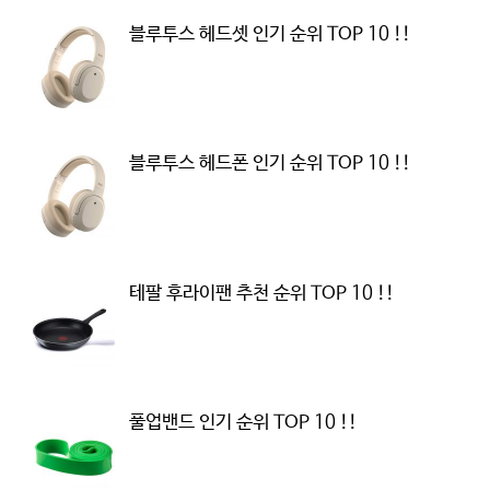
블루투스 헤드셋 인기 순위 TOP 10 !!
블루투스 헤드폰 인기 순위 TOP 10 !!
테팔 후라이팬 추천 순위 TOP 10 !!
풀업밴드 인기 순위 TOP 10 !!