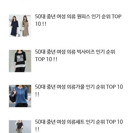
50대 중년 여성 의류 원피스 인기 순위 TOP
10 !!
50대 중년 여성 의류 빅사이즈 인기 순위
TOP 10 !!
50대 중년 여성 의류가을 인기 순위 TOP 10
!!
50대 중년 여성 의류세트 인기 순위 TOP 10
!!