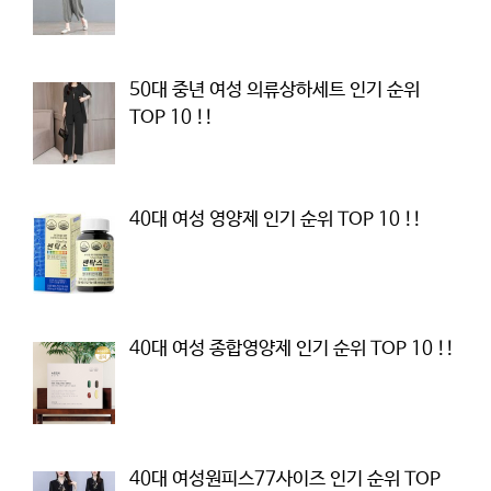
50대 중년 여성 의류상하세트 인기 순위
TOP 10 !!
40대 여성 영양제 인기 순위 TOP 10 !!
40대 여성 종합영양제 인기 순위 TOP 10 !!
40대 여성원피스77사이즈 인기 순위 TOP