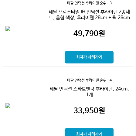
테팔 인덕션 후라이팬
순위 : 3
테팔 프로스타일 IH 인덕션 후라이팬 2종세
트, 혼합 색상, 후라이팬 28cm + 웍 28cm
49,790
원
최저가 사러가기
테팔 인덕션 후라이팬
순위 : 4
테팔 인덕션 스타트앤쿡 후라이팬, 24cm,
1개
33,950
원
최저가 사러가기