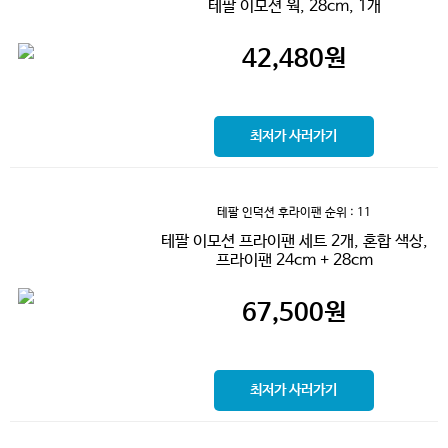
테팔 이모션 웍, 28cm, 1개
42,480
원
최저가 사러가기
테팔 인덕션 후라이팬
순위 : 11
테팔 이모션 프라이팬 세트 2개, 혼합 색상,
프라이팬 24cm + 28cm
67,500
원
최저가 사러가기