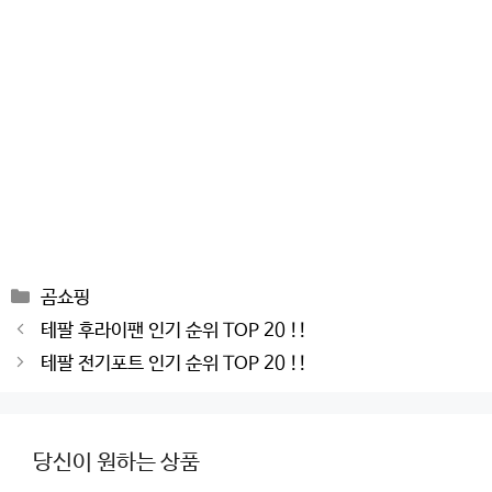
Categories
곰쇼핑
Post
테팔 후라이팬 인기 순위 TOP 20 !!
navigation
테팔 전기포트 인기 순위 TOP 20 !!
당신이 원하는 상품