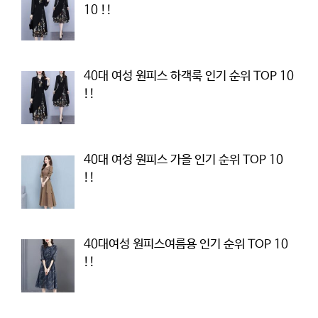
10 !!
40대 여성 원피스 하객룩 인기 순위 TOP 10
!!
40대 여성 원피스 가을 인기 순위 TOP 10
!!
40대여성 원피스여름용 인기 순위 TOP 10
!!