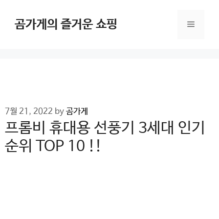
Skip
to
곰가게의 즐거운 쇼핑
Menu
content
7월 21, 2022
by
곰가게
프롬비 휴대용 선풍기 3세대 인기
순위 TOP 10 !!