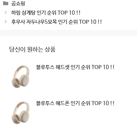
Categories
곰쇼핑
Post
하림 삼계탕 인기 순위 TOP 10 !!
navigation
후무사 자두나무5묘목 인기 순위 TOP 10 !!
당신이 원하는 상품
블루투스 헤드셋 인기 순위 TOP 10 !!
블루투스 헤드폰 인기 순위 TOP 10 !!