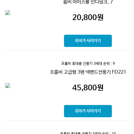
롬비 아이스볼 인디핑크, 7
20,800
원
최저가 사러가기
프롬비 휴대용 선풍기 3세대
순위 : 9
프롬비 고급형 3팬 넥밴드선풍기 FD221
45,800
원
최저가 사러가기
프롬비 휴대용 선풍기 3세대
순위 : 10