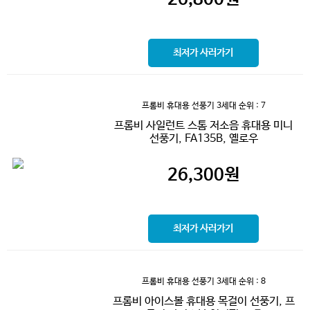
최저가 사러가기
프롬비 휴대용 선풍기 3세대
순위 : 7
프롬비 사일런트 스톰 저소음 휴대용 미니
선풍기, FA135B, 옐로우
26,300
원
최저가 사러가기
프롬비 휴대용 선풍기 3세대
순위 : 8
프롬비 아이스볼 휴대용 목걸이 선풍기, 프