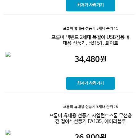
최저가 사러가기
프롬비 휴대용 선풍기 3세대
순위 : 5
프롬비 넥밴드 2세대 목걸이 USB겸용 휴
대용 선풍기, FB151, 화이트
34,480
원
최저가 사러가기
프롬비 휴대용 선풍기 3세대
순위 : 6
프롬비 휴대용 선풍기 사일런트스톰 무선충
전 접이식선풍기 FA135, 에어리블루
26,800
원