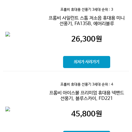
프롬비 휴대용 선풍기 3세대
순위 : 3
프롬비 사일런트 스톰 저소음 휴대용 미니
선풍기, FA135B, 에어리블루
26,300
원
최저가 사러가기
프롬비 휴대용 선풍기 3세대
순위 : 4
프롬비 아이스볼 프리미엄 휴대용 넥밴드
선풍기, 블루스카이, FD221
45,800
원