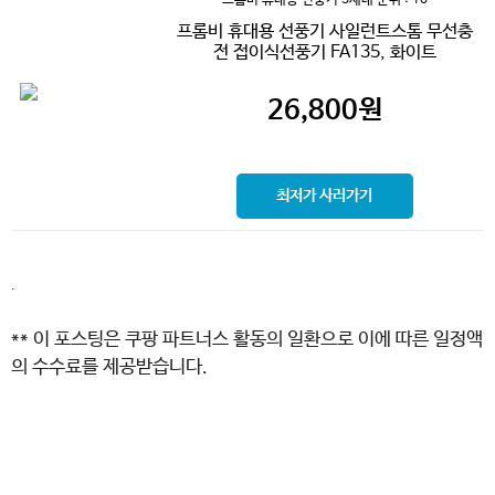
프롬비 휴대용 선풍기 사일런트스톰 무선충
전 접이식선풍기 FA135, 화이트
26,800
원
최저가 사러가기
.
** 이 포스팅은 쿠팡 파트너스 활동의 일환으로 이에 따른 일정액
의 수수료를 제공받습니다.