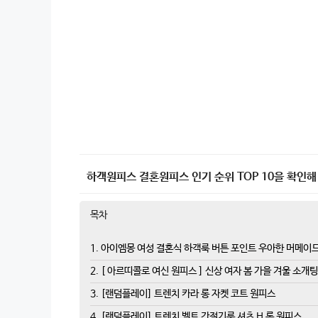
하객원피스 결혼원피스 인기 순위 TOP 10을 확인해
목차
1. 아이엠몽 여성 결혼식 하객룩 버튼 포인트 우아한 머메이드
2. [ 아르띠콜로 여신 원피스 ] 신상 여자 봄 가을 겨울 소
3. [랜덤플레이] 트렌치 카라 롱 자켓 코트 원피스
4. [랜덤플레이] 트렌치 벨트 간절기룩 셔츠 H 롱 원피스