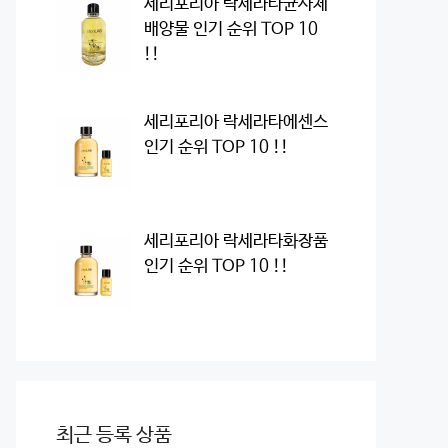
세리포리아 락세라타균사체
배양물 인기 순위 TOP 10
!!
세리포리아 락세라타에센스
인기 순위 TOP 10 !!
세리포리아 락세라타화장품
인기 순위 TOP 10 !!
최근 등록 상품