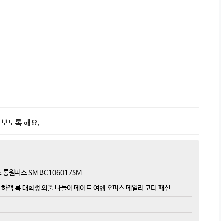
 보도록 해요.
 롱원피스 SM BC106017SM
개팅 하객 룩 대학생 외출 나들이 데이트 여행 오피스 데일리 코디 패션