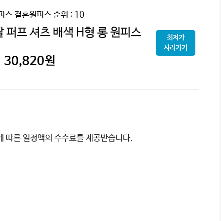
피스 결혼원피스
순위 : 10
 퍼프 셔츠 배색 H형 롱 원피스
최저가
사러가기
30,820
원
이에 따른 일정액의 수수료를 제공받습니다.