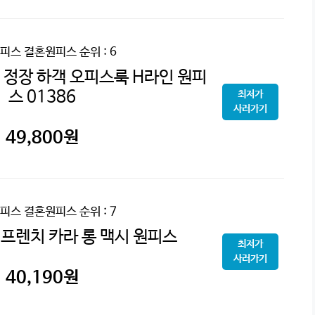
피스 결혼원피스
순위 : 6
정장 하객 오피스룩 H라인 원피
스 01386
최저가
사러가기
49,800
원
피스 결혼원피스
순위 : 7
 프렌치 카라 롱 맥시 원피스
최저가
사러가기
40,190
원