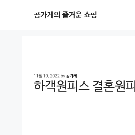
Skip
to
곰가게의 즐거운 쇼핑
content
11월 19, 2022
by
곰가게
하객원피스 결혼원피스 