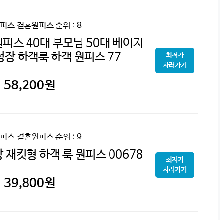
피스 결혼원피스
순위 : 8
피스 40대 부모님 50대 베이지
정장 하객룩 하객 원피스 77
최저가
사러가기
58,200
원
피스 결혼원피스
순위 : 9
 재킷형 하객 룩 원피스 00678
최저가
사러가기
39,800
원