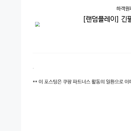
하객원
[랜덤플레이] 긴팔
.
** 이 포스팅은 쿠팡 파트너스 활동의 일환으로 