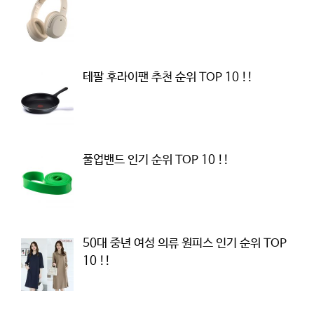
테팔 후라이팬 추천 순위 TOP 10 !!
풀업밴드 인기 순위 TOP 10 !!
50대 중년 여성 의류 원피스 인기 순위 TOP
10 !!