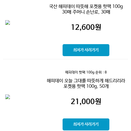
국산 해피데이 따뜻해 포켓용 핫팩 100g
30매 주머니 손난로, 30매
12,600
원
최저가 사러가기
해피데이 핫팩 100g
순위 : 8
해피데이 오늘 그대를 따뜻하게 해드리리라
포켓용 핫팩 100g, 50개
21,000
원
최저가 사러가기