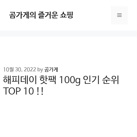
Skip
to
곰가게의 즐거운 쇼핑
Menu
content
10월 30, 2022
by
곰가게
해피데이 핫팩 100g 인기 순위
TOP 10 !!