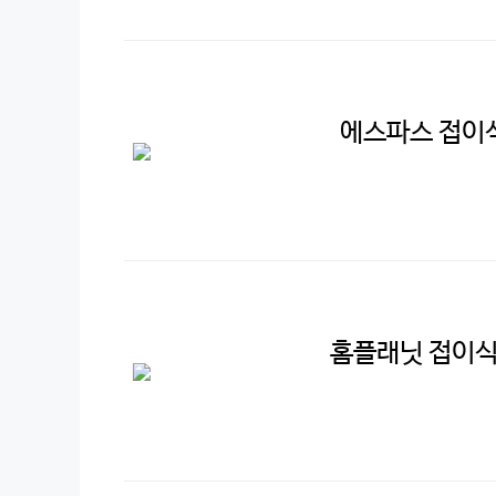
에스파스 접이식
홈플래닛 접이식 