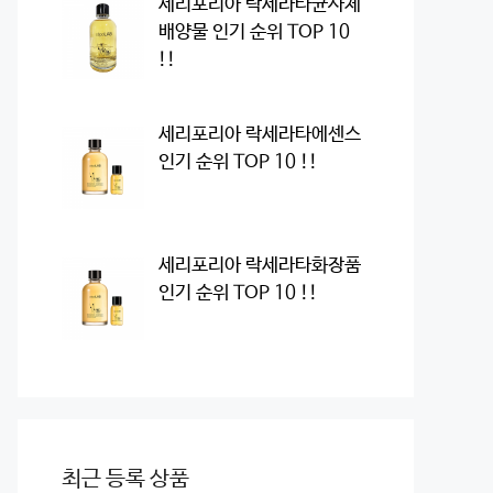
세리포리아 락세라타균사체
배양물 인기 순위 TOP 10
!!
세리포리아 락세라타에센스
인기 순위 TOP 10 !!
세리포리아 락세라타화장품
인기 순위 TOP 10 !!
최근 등록 상품