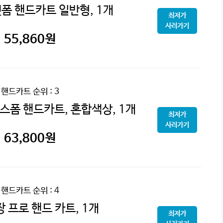
폼 핸드카트 일반형, 1개
최저가
사러가기
55,860
원
핸드카트
순위 : 3
스폼 핸드카트, 혼합색상, 1개
최저가
사러가기
63,800
원
핸드카트
순위 : 4
 프로 핸드 카트, 1개
최저가