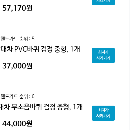
사러가기
57,170
원
핸드카트
순위 : 5
대차 PVC바퀴 검정 중형, 1개
최저가
사러가기
37,000
원
핸드카트
순위 : 6
대차 무소음바퀴 검정 중형, 1개
최저가
사러가기
44,000
원