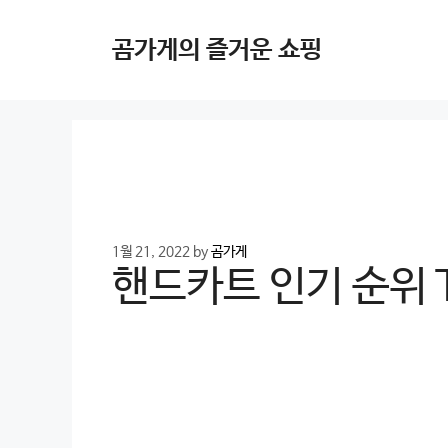
Skip
to
곰가게의 즐거운 쇼핑
content
1월 21, 2022
by
곰가게
핸드카트 인기 순위 TO