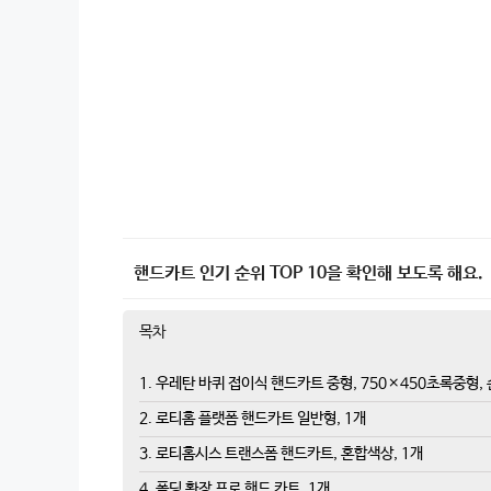
핸드카트 인기 순위 TOP 10을 확인해 보도록 해요.
목차
1. 우레탄 바퀴 접이식 핸드카트 중형, 750×450초록중형,
2. 로티홈 플랫폼 핸드카트 일반형, 1개
3. 로티홈시스 트랜스폼 핸드카트, 혼합색상, 1개
4. 폴딩 확장 프로 핸드 카트, 1개