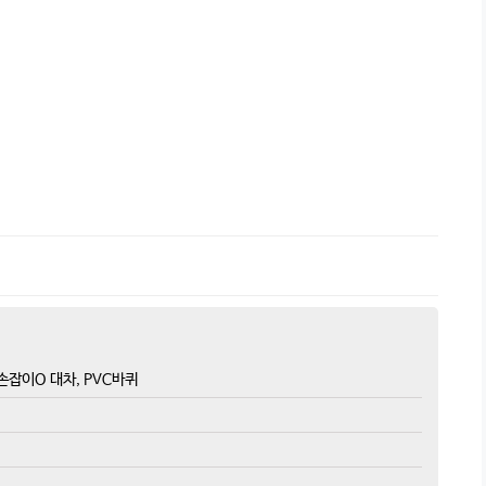
 손잡이O 대차, PVC바퀴