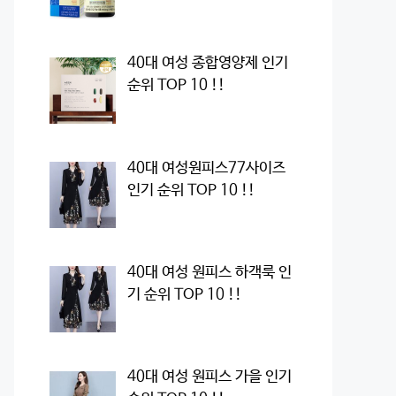
40대 여성 종합영양제 인기
순위 TOP 10 !!
40대 여성원피스77사이즈
인기 순위 TOP 10 !!
40대 여성 원피스 하객룩 인
기 순위 TOP 10 !!
40대 여성 원피스 가을 인기