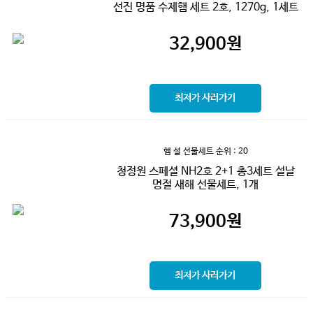
선진 명품 수제햄 세트 2호, 1270g, 1세트
32,900
원
최저가 사러가기
햄 설 선물세트
순위 : 20
청정원 스페셜 NH2호 2+1 총3세트 설날
명절 새해 선물세트, 1개
73,900
원
최저가 사러가기