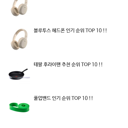
블루투스 헤드폰 인기 순위 TOP 10 !!
테팔 후라이팬 추천 순위 TOP 10 !!
풀업밴드 인기 순위 TOP 10 !!