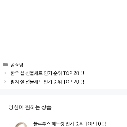
Categories
곰쇼핑
Post
한우 설 선물세트 인기 순위 TOP 20 !!
navigation
참치 설 선물세트 인기 순위 TOP 20 !!
당신이 원하는 상품
블루투스 헤드셋 인기 순위 TOP 10 !!