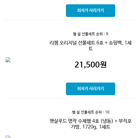
최저가 사러가기
햄 설 선물세트
순위 : 9
리챔 오리지널 선물세트 6호 + 쇼핑백, 1세
트
21,500
원
최저가 사러가기
햄 설 선물세트
순위 : 10
햇살푸드 명작 수제햄 4호 (냉동) + 부직포
가방, 1720g, 1세트