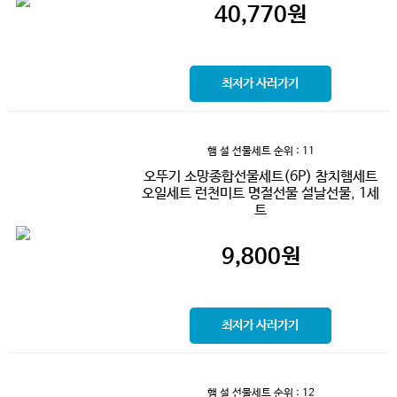
40,770
원
최저가 사러가기
햄 설 선물세트
순위 : 11
오뚜기 소망종합선물세트(6P) 참치햄세트
오일세트 런천미트 명절선물 설날선물, 1세
트
9,800
원
최저가 사러가기
햄 설 선물세트
순위 : 12