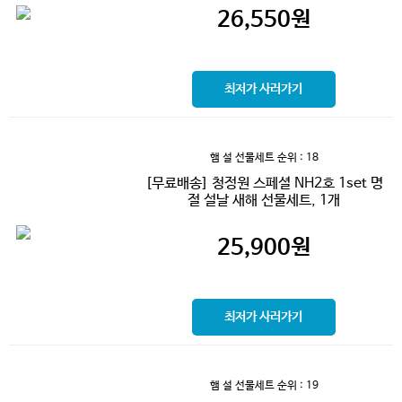
26,550
원
최저가 사러가기
햄 설 선물세트
순위 : 18
[무료배송] 청정원 스페셜 NH2호 1set 명
절 설날 새해 선물세트, 1개
25,900
원
최저가 사러가기
햄 설 선물세트
순위 : 19