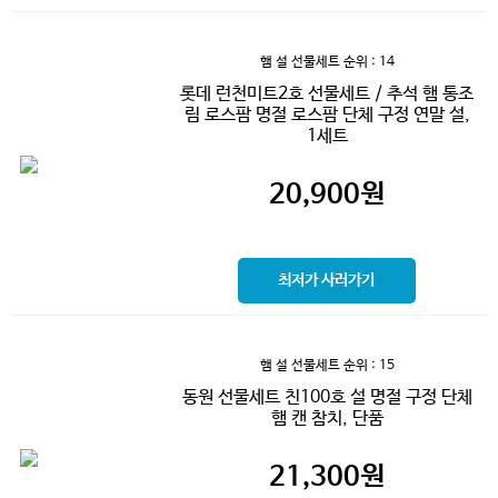
햄 설 선물세트
순위 : 14
롯데 런천미트2호 선물세트 / 추석 햄 통조
림 로스팜 명절 로스팜 단체 구정 연말 설,
1세트
20,900
원
최저가 사러가기
햄 설 선물세트
순위 : 15
동원 선물세트 친100호 설 명절 구정 단체
햄 캔 참치, 단품
21,300
원