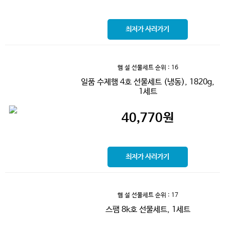
최저가 사러가기
햄 설 선물세트
순위 : 16
일품 수제햄 4호 선물세트 (냉동), 1820g,
1세트
40,770
원
최저가 사러가기
햄 설 선물세트
순위 : 17
스팸 8k호 선물세트, 1세트