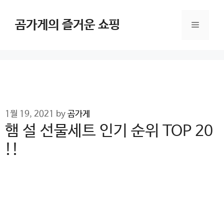
Skip
to
곰가게의 즐거운 쇼핑
Menu
content
1월 19, 2021
by
곰가게
햄 설 선물세트 인기 순위 TOP 20
!!