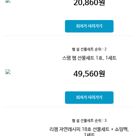
20,860
원
최저가 사러가기
햄 설 선물세트
순위 : 2
스팸 햄 선물세트 1호, 1세트
49,560
원
최저가 사러가기
햄 설 선물세트
순위 : 3
리챔 자연레시피 18호 선물세트 + 쇼핑백,
1세트