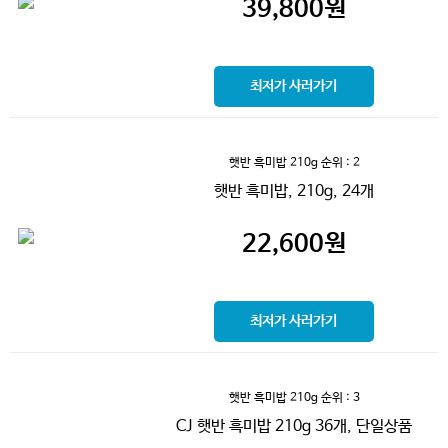
39,800
원
최저가 사러가기
햇반 흑미밥 210g
순위 : 2
햇반 흑미밥, 210g, 24개
22,600
원
최저가 사러가기
햇반 흑미밥 210g
순위 : 3
CJ 햇반 흑미밥 210g 36개, 단일상품