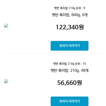
햇반 흑미밥 210g
순위 : 9
햇반 흑미밥, 840g, 9개
122,340
원
최저가 사러가기
햇반 흑미밥 210g
순위 : 10
햇반 흑미밥, 210g, 48개
56,660
원
최저가 사러가기