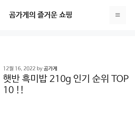
Skip
to
곰가게의 즐거운 쇼핑
Menu
content
12월 16, 2022
by
곰가게
햇반 흑미밥 210g 인기 순위 TOP
10 !!