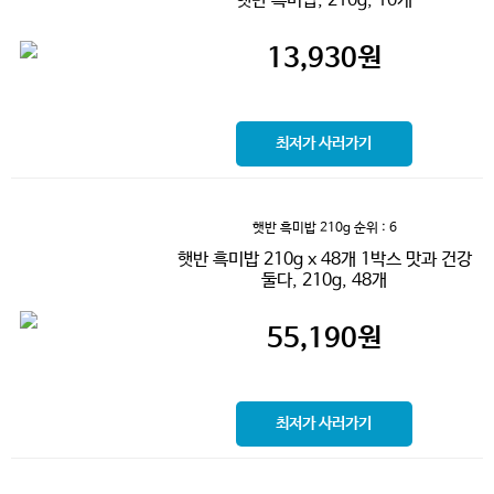
햇반 흑미밥, 210g, 10개
13,930
원
최저가 사러가기
햇반 흑미밥 210g
순위 : 6
햇반 흑미밥 210g x 48개 1박스 맛과 건강
둘다, 210g, 48개
55,190
원
최저가 사러가기