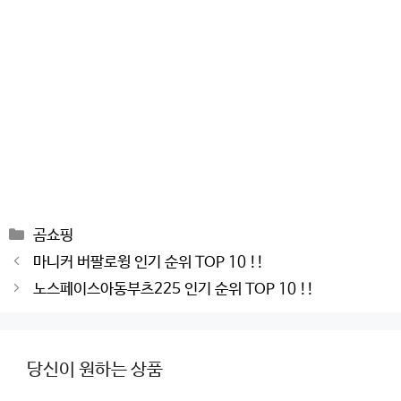
Categories
곰쇼핑
Post
마니커 버팔로윙 인기 순위 TOP 10 !!
navigation
노스페이스아동부츠225 인기 순위 TOP 10 !!
당신이 원하는 상품