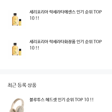
세리포리아 락세라타에센스 인기 순위 TOP
10 !!
세리포리아 락세라타화장품 인기 순위 TOP
10 !!
최근 등록 상품
블루투스 헤드셋 인기 순위 TOP 10 !!