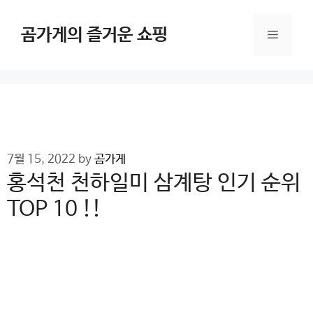
Skip
to
곰가게의 즐거운 쇼핑
Menu
content
7월 15, 2022
by
곰가게
홍석천 천하일미 삼계탕 인기 순위
TOP 10 !!