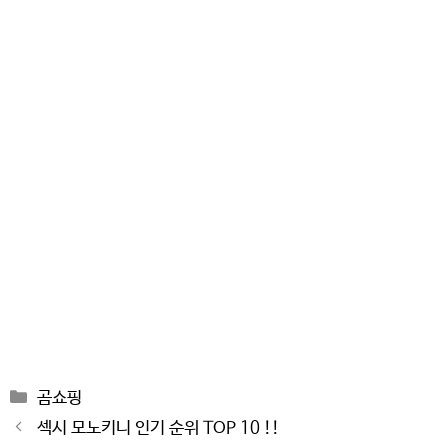
Categories
곰쇼핑
Post
섹시 모노키니 인기 순위 TOP 10 !!