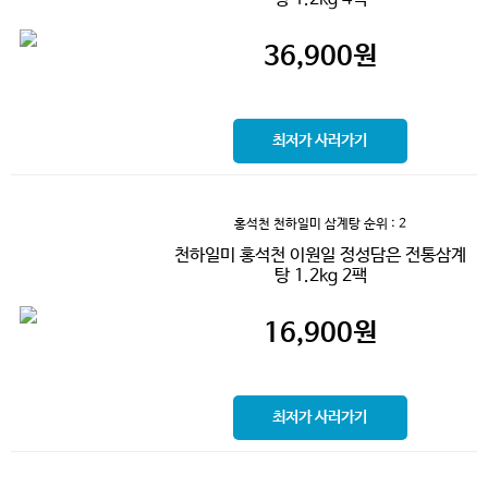
36,900
원
최저가 사러가기
홍석천 천하일미 삼계탕
순위 : 2
천하일미 홍석천 이원일 정성담은 전통삼계
탕 1.2kg 2팩
16,900
원
최저가 사러가기