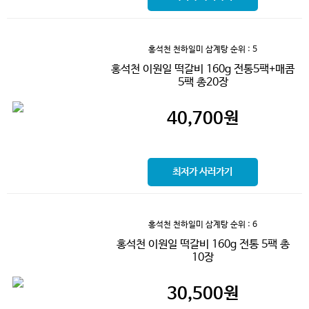
홍석천 천하일미 삼계탕
순위 : 5
홍석천 이원일 떡갈비 160g 전통5팩+매콤
5팩 총20장
40,700
원
최저가 사러가기
홍석천 천하일미 삼계탕
순위 : 6
홍석천 이원일 떡갈비 160g 전통 5팩 총
10장
30,500
원