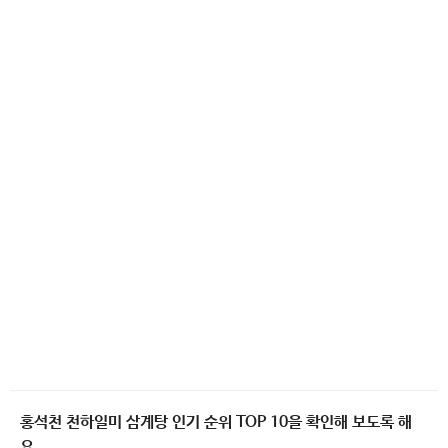
홍석천 천하일미 삼계탕 인기 순위 TOP 10을 확인해 보도록 해
요.