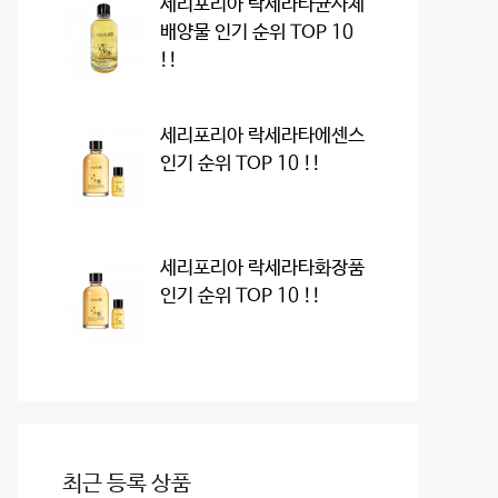
세리포리아 락세라타균사체
배양물 인기 순위 TOP 10
!!
세리포리아 락세라타에센스
인기 순위 TOP 10 !!
세리포리아 락세라타화장품
인기 순위 TOP 10 !!
최근 등록 상품