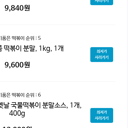
사러가기
9,840
원
기품은 떡볶이
순위 : 5
 떡볶이 분말, 1kg, 1개
최저가
사러가기
9,600
원
기품은 떡볶이
순위 : 6
옛날 국물떡볶이 분말소스, 1개,
400g
최저가
사러가기