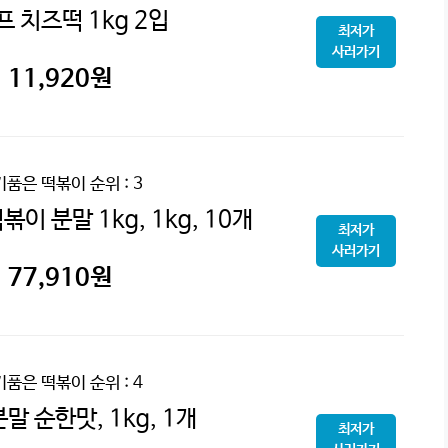
 치즈떡 1kg 2입
최저가
사러가기
11,920
원
기품은 떡볶이
순위 : 3
이 분말 1kg, 1kg, 10개
최저가
사러가기
77,910
원
기품은 떡볶이
순위 : 4
 순한맛, 1kg, 1개
최저가