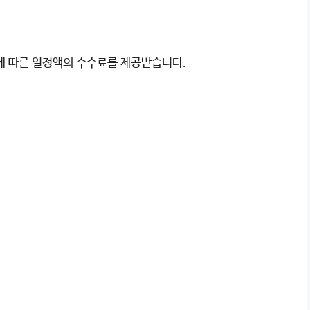
이에 따른 일정액의 수수료를 제공받습니다.