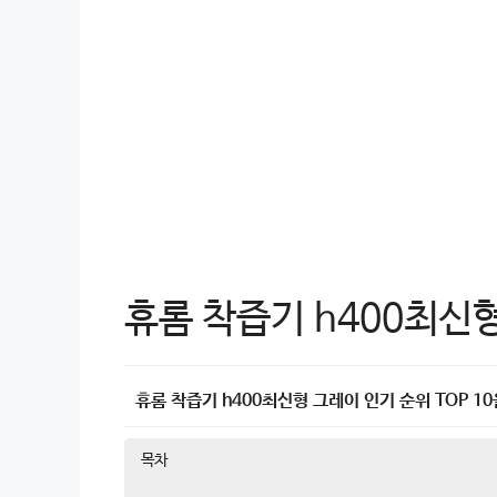
휴롬 착즙기 h400최신
휴롬 착즙기 h400최신형 그레이 인기 순위 TOP 1
목차