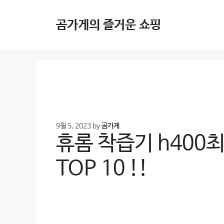
Skip
to
곰가게의 즐거운 쇼핑
content
9월 5, 2023
by
곰가게
휴롬 착즙기 h400
TOP 10 !!