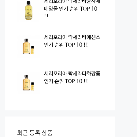
세리포리아 락세라타균사체
배양물 인기 순위 TOP 10
!!
세리포리아 락세라타에센스
인기 순위 TOP 10 !!
세리포리아 락세라타화장품
인기 순위 TOP 10 !!
최근 등록 상품