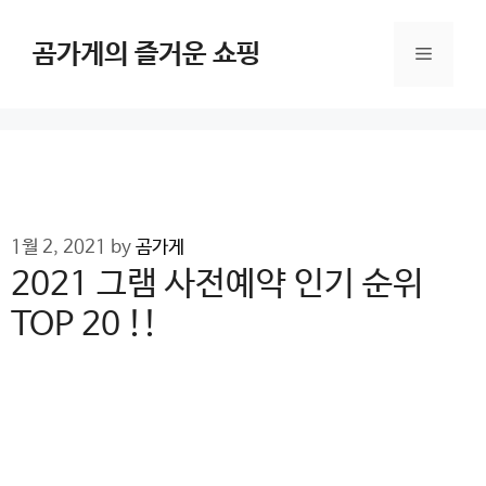
Skip
to
곰가게의 즐거운 쇼핑
Menu
content
1월 2, 2021
by
곰가게
2021 그램 사전예약 인기 순위
TOP 20 !!