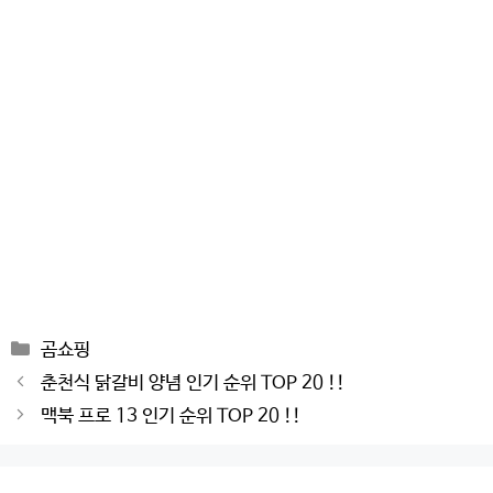
Categories
곰쇼핑
Post
춘천식 닭갈비 양념 인기 순위 TOP 20 !!
navigation
맥북 프로 13 인기 순위 TOP 20 !!