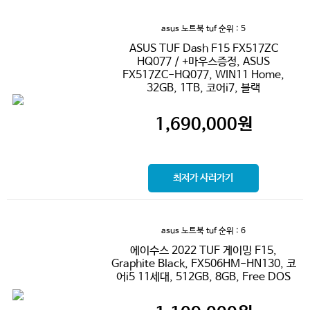
asus 노트북 tuf
순위 : 5
ASUS TUF Dash F15 FX517ZC
HQ077 / +마우스증정, ASUS
FX517ZC-HQ077, WIN11 Home,
32GB, 1TB, 코어i7, 블랙
1,690,000
원
최저가 사러가기
asus 노트북 tuf
순위 : 6
에이수스 2022 TUF 게이밍 F15,
Graphite Black, FX506HM-HN130, 코
어i5 11세대, 512GB, 8GB, Free DOS