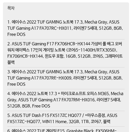
목차
1. 에이수스 2022 TUF GAMING 노트북 17.3, Mecha Gray, ASUS
TUF Gaming A17 FA707RC-HX011, 라이젠7 5세대, 512GB, 8GB,
Free DOS
2. ASUS TUF Gaming F17 FX706HCB-HX144 가성비 롤 배그 오버
워치 에이펙스 17인치 게이밍 노트북 (코어i5-11400H/RTX3050),
FX706HCB-HX144, 윈도우 포함, 16GB, 512GB, 코어i5, 그래파이트
블랙
3. 에이수스 2022 TUF GAMING 노트북 17.3, Mecha Gray, ASUS
TUF Gaming A17 FA707RE-HX009, 라이젠7 5세대, 512GB, 8GB,
Free DOS
4. 에이수스 2022 노트북 17.3 + 마이크로소프트 오피스 M365, Mecha
Gray, ASUS TUF Gaming A17 FA707RM-HX016, 라이젠7 5세대,
512GB, 8GB, Free DOS
5. ASUS TUF Dash F15 FX517ZC HQ077 / +마우스증정, ASUS
FX517ZC-HQ077, WIN11 Home, 32GB, 1TB, 코어i7, 블랙
6. 에이수스 2022 TUF 게이밍 F15, Graphite Black, FX506HM-