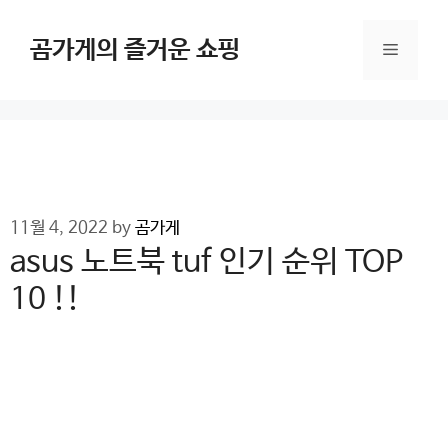
Skip
to
곰가게의 즐거운 쇼핑
Menu
content
11월 4, 2022
by
곰가게
asus 노트북 tuf 인기 순위 TOP
10 !!