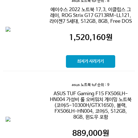
asus 노트북 tuf
순위 : 8
에이수스 2022 노트북 17.3, 이클립스 그
레이, ROG Strix G17 G713RM-LL121,
라이젠7 5세대, 512GB, 8GB, Free DOS
1,520,160
원
최저가 사러가기
asus 노트북 tuf
순위 : 9
ASUS TUF Gaming F15 FX506LH-
HN004 가성비 롤 오버워치 게이밍 노트북
(코어i5-10300H/GTX1650), 블랙,
FX506LH-HN004, 코어i5, 512GB,
8GB, 윈도우 포함
889,000
원