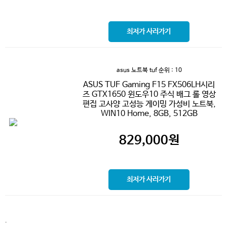
최저가 사러가기
asus 노트북 tuf
순위 : 10
ASUS TUF Gaming F15 FX506LH시리
즈 GTX1650 윈도우10 주식 배그 롤 영상
편집 고사양 고성능 게이밍 가성비 노트북,
WIN10 Home, 8GB, 512GB
829,000
원
최저가 사러가기
.