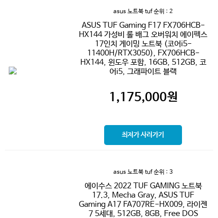
asus 노트북 tuf
순위 : 2
ASUS TUF Gaming F17 FX706HCB-
HX144 가성비 롤 배그 오버워치 에이펙스
17인치 게이밍 노트북 (코어i5-
11400H/RTX3050), FX706HCB-
HX144, 윈도우 포함, 16GB, 512GB, 코
어i5, 그래파이트 블랙
1,175,000
원
최저가 사러가기
asus 노트북 tuf
순위 : 3
에이수스 2022 TUF GAMING 노트북
17.3, Mecha Gray, ASUS TUF
Gaming A17 FA707RE-HX009, 라이젠
7 5세대, 512GB, 8GB, Free DOS