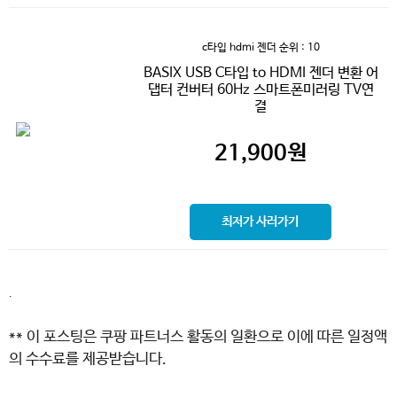
c타입 hdmi 젠더
순위 : 10
BASIX USB C타입 to HDMI 젠더 변환 어
댑터 컨버터 60Hz 스마트폰미러링 TV연
결
21,900
원
최저가 사러가기
.
** 이 포스팅은 쿠팡 파트너스 활동의 일환으로 이에 따른 일정액
의 수수료를 제공받습니다.