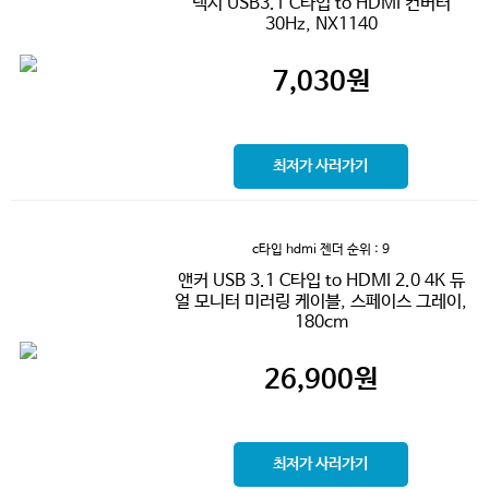
넥시 USB3.1 C타입 to HDMI 컨버터
30Hz, NX1140
7,030
원
최저가 사러가기
c타입 hdmi 젠더
순위 : 9
앤커 USB 3.1 C타입 to HDMI 2.0 4K 듀
얼 모니터 미러링 케이블, 스페이스 그레이,
180cm
26,900
원
최저가 사러가기