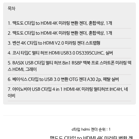
목차
1. 맥도도 C타입 to HDMI 4K 미러링 변환 젠더, 혼합색상, 1개
2. 맥도도 C타입 to HDMI 4K 미러링 변환 젠더, 혼합색상, 1개
3. 벤션 4K C타입 to HDMI V2.0 미러링 젠더 스트랩형
4. 코시 타입C 멀티 허브 HDMI USB3.0 DS3395CUHC, 실버
5. BASIX USB C타입 멀티 허브 8in1 BS8P 맥북 프로 스마트폰 미러링 덱
스 HDMI, 그레이
6. 베이식스 C타입 to USB 3.0 변환 OTG 젠더 A30 2p, 메탈 실버
7. 아이노비아 USB C타입 4 in 1 HDMI 4K 미러링 멀티허브 IHC4H, 네
이비
c타입 hdmi 젠더
순위 : 1
맥도도 C타입 to HDMI 4K 미러링 변환 젠