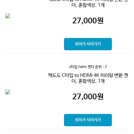
더, 혼합색상, 1개
27,000
원
최저가 사러가기
c타입 hdmi 젠더
순위 : 2
맥도도 C타입 to HDMI 4K 미러링 변환 젠
더, 혼합색상, 1개
27,000
원
최저가 사러가기