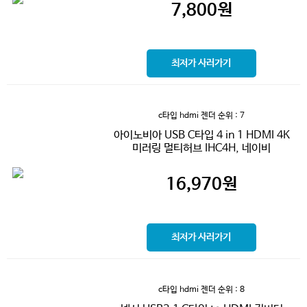
7,800
원
최저가 사러가기
c타입 hdmi 젠더
순위 : 7
아이노비아 USB C타입 4 in 1 HDMI 4K
미러링 멀티허브 IHC4H, 네이비
16,970
원
최저가 사러가기
c타입 hdmi 젠더
순위 : 8