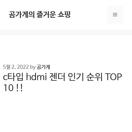
Skip
to
곰가게의 즐거운 쇼핑
Menu
content
5월 2, 2022
by
곰가게
c타입 hdmi 젠더 인기 순위 TOP
10 !!