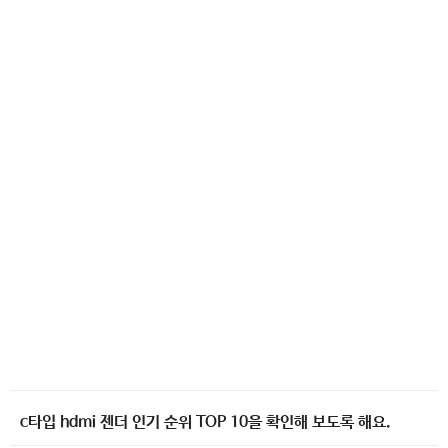
c타입 hdmi 젠더 인기 순위 TOP 10을 확인해 보도록 해요.