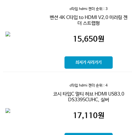
c타입 hdmi 젠더
순위 : 3
벤션 4K C타입 to HDMI V2.0 미러링 젠
더 스트랩형
15,650
원
최저가 사러가기
c타입 hdmi 젠더
순위 : 4
코시 타입C 멀티 허브 HDMI USB3.0
DS3395CUHC, 실버
17,110
원