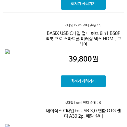
최저가 사러가기
c타입 hdmi 젠더
순위 : 5
BASIX USB C타입 멀티 허브 8in1 BS8P
맥북 프로 스마트폰 미러링 덱스 HDMI, 그
레이
39,800
원
최저가 사러가기
c타입 hdmi 젠더
순위 : 6
베이식스 C타입 to USB 3.0 변환 OTG 젠
더 A30 2p, 메탈 실버